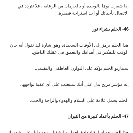
إذا شعرت يومًا بالوحدة أو بالحرمان من الرعاية ، فلا تتردد في
الاتصال بأحبائك أو أخذ استراحة قصيرة.
46- ​​الحلم بشراء ثور
هذا الحلم يرمز إلى الأوقات السعيدة، وهو إشارة لك تقول أنه حان
الوقت للتفكير في أهدافك والتعمق في عقلك الباطن.
سيناريو الحلم يؤكد على التوازن العاطفي والنفسي.
إنه مؤشر مريح يدل على أنك ستتغلب على أي عقبة تواجهها.
الحلم يحمل علامة على السلام والهدوء والراحة والحب.
47- الحلم بأعداد كبيرة من الثيران
هذا الحلم هو إشارة لإعادة العمل والتشغيل، وهو دليل على شعورك