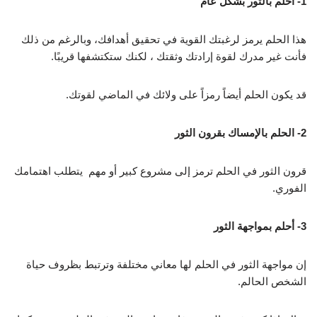
1- أحلم بالثور بشكل عام
هذا الحلم يرمز لرغبتك القوية في تحقيق أهدافك، وبالرغم من ذلك
فأنت غير مدرك لقوة إرادتك وثقتك ، لكنك ستكتشفها قريبًا.
قد يكون الحلم أيضاً رمزاً على ولائك في الماضي لقوتك.
2- الحلم بالإمساك بقرون الثور
قرون الثور في الحلم ترمز إلى مشروع كبير أو مهم يتطلب اهتمامك
الفوري.
3- أحلم بمواجهة الثور
إن مواجهة الثور في الحلم لها معاني مختلفة وترتبط بظروف حياة
الشخص الحالم.