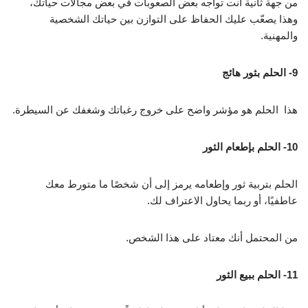
من جهة ثانية أنت تواجه بعض الصعوبات في بعض مجالات حياتك،
وهذا يصعّب عليك الحفاظ على التوازن بين حياتك الشخصية
والمهنية.
9- الحلم بثور هائج
هذا الحلم هو مؤشر واضح على خروج رغباتك وشغفك عن السيطرة.
10- الحلم بإطعام الثور
الحلم بتربية ثور وإطعامه يرمز إلى أن شخصًا ما متورط معك
عاطفيًا، أو ربما يحاول الاعتراف لك.
من المحتمل أنك معتاد على هذا الشخص.
11- الحلم ببيع الثور