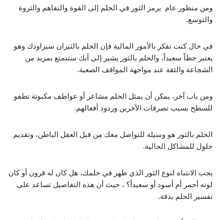
ومن منظور عام يرمز الثور في الحلم إلى القوة والتفاهم والثروة
والتوسع.
في حال كنت تفكر بالأمور المالية فإن الحلم بالثيران سيراودك وهو
يعتبر حظاً سعيداً، والحلم بالثور يشير إلى أنك ستتمتع بمزيد من
الشجاعة والثقة عند مواجهة المواقف الصعبة.
ومن باب آخر، يمكن أن يمثل الحلم مشاعر أو عواطف مكبوتة تطفو
للسطح بسبب تصرفات الآخرين وردود أفعالهم.
الحلم بالثور هو وسيلة للتواصل معك من قبل العقل الباطن، وتقديم
حلول للمشاكل الحالية.
يجب الانتباه لنوع الثور الذي ظهر في حلمك، هل كان له قرون أو كان
لونه أحمر أم أسود أو سعيداً؟ ، حيث أن هذه التفاصيل تساعد على
تفسير الحلم بدقة.