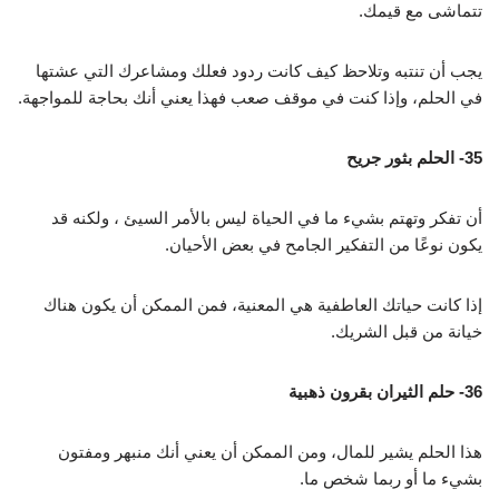
تتماشى مع قيمك.
يجب أن تنتبه وتلاحظ كيف كانت ردود فعلك ومشاعرك التي عشتها
في الحلم، وإذا كنت في موقف صعب فهذا يعني أنك بحاجة للمواجهة.
35- الحلم بثور جريح
أن تفكر وتهتم بشيء ما في الحياة ليس بالأمر السيئ ، ولكنه قد
يكون نوعًا من التفكير الجامح في بعض الأحيان.
إذا كانت حياتك العاطفية هي المعنية، فمن الممكن أن يكون هناك
خيانة من قبل الشريك.
36- حلم الثيران بقرون ذهبية
هذا الحلم يشير للمال، ومن الممكن أن يعني أنك منبهر ومفتون
بشيء ما أو ربما شخص ما.