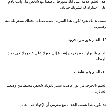
هذا الحلم علامة على أنك متورط عاطفياً مع شخص ما، وأنت نادم
على اختيارك له كشريك حياتك.
سبب ندمك يعود لكون هذا الشريك عنده صفات تجعلك تشعر بأنانيته
وقسوته.
12- الحلم بثور بدون قرون
الحلم بالثيران بدون قرون إشارة إلى فوزك على خصومك في حياة
اليقظة.
13- الحلم بثور غاضب
الحلم بالخوف من ثور غاضب يشير لكونك شخص محبط من وضعك
الحالي.
قد يكون هذا بسبب الجدال مع مقربين أو الإجهاد في العمل.