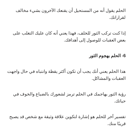
الحلم يقول أنه من المستحيل أن يقنعك الآخرون بشيء مخالف
لقراراتك.
إذا كنت تركب الثور للخلف، فهذا يعني أنه كان عليك التغلب على
بعض العقبات للوصول إلى أهدافك.
6- الحلم بهجوم الثور
هذا الحلم يعني أنك يجب أن تكون أكثر يقظة وانتباه في حال واجهت
العقبات والمشاكل.
رؤية الثور يهاجمك في الحلم ترمز لشعورك بالضياع والخوف في
حياتك.
تفسير آخر للحلم هو إشارة لتكوين علاقة وثيقة مع شخص قد يصبح
قريبًا منك.