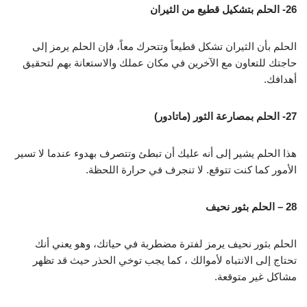
26- الحلم بتشكيل قطيع
من الثيران
الحلم بأن الثيران تشكل قطيعاً وتتحرك معاً، فإن الحلم يرمز إلى
حاجتك للتعاون مع الآخرين في مكان عملك والاستعانة بهم لتحقيق
أهدافك.
27- الحلم بمصارعة الثور (ماتادور
)
هذا الحلم يشير إلى أنه عليك أن تبطئ وتتصرف بهدوء عندما لا تسير
الأمور كما كنت تتوقع. لا تنجرف في حرارة اللحظة.
28 – الحلم بثور نحيف
الحلم بثور نحيف يرمز لفترة مضطربة في حياتك، وهو يعني أنك
تحتاج إلى الانتباه لأموالك ، كما يجب توخي الحذر حيث قد تظهر
مشاكل غير متوقعة.