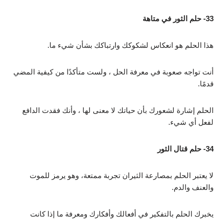
33- حلم الثور في متاهة
هذا الحلم هو انعكاس لشكوكك وارتباكك بشأن شيء ما.
أنت تواجه صعوبة في معرفة الحل ، ولست متأكدًا من كيفية المضي
قدمًا.
الحلم إشارة لشعورك بأن حياتك لا معنى لها ، وأنك فقدت الدافع
لفعل أي شيء.
34- حلم قتال الثور
لا يعتبر الحلم بمصارعة الثيران تجربة ممتعة، وهو يرمز للموت
والعنف والدم.
يخبرك الحلم بالتفكير في أفعالك وأفكارك ومعرفة ما إذا كانت