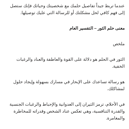
عندما تربط جيداً تفاصيل حلمك مع شخصيتك وحياتك فإنك ستصل
إلى فهم كافي لحل مشكلتك أو للرسالة التي عليك توصيلها.
معنى حلم الثور – التفسير العام
ملخص
الثور في الحلم هو دلالة على القوة والعاطفة والعناد والرغبات
الخفية.
هو رسالة تساعدك على الإبحار في مسارك بسهولة وإيجاد حلول
لمشاكلك.
في الأحلام، ترمز الثيران إلى العدوانية والإحباط والرغبات الجنسية
والقدرة التنافسية، وهي تعكس عناد الشخص وقدراته للمخاطرة
والمغامرة.