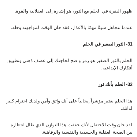
ظهور البقرة في الحلم مع الثور، هو إشارة إلى العقلانية والقوة.
عندما تتجاهل شيئًا مهمًا بالأعذار، فقد حان الوقت لمواجهته وحله.
31- الثور الصغير في الحلم
الحلم بالثور الصغير هو رمز واضح لحاجتك إلى عصف ذهني وتطبيق
أفكارك الإبداعية.
32- الحلم بأنك ثور
هذا الحلم يعتبر مؤشراً إيجابياً على أنك واثق وآمن ولديك احترام كبير
لذاتك.
لقد حان وقت الاحتفال لأنك حققت هذا التوازن الذي طال انتظاره
بين الصحة العقلية والجسدية والنفسية والرفاهية.