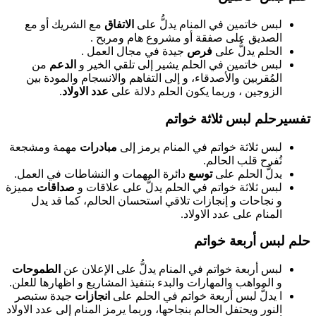
لبس خاتمين في المنام يدلُّ على
الاتفاق
مع الشريك أو مع
الصديق على صفقة أو مشروع هام ومربح .
الحلم يدلُّ على
فرص
جيدة في مجال العمل .
لبس خاتمين في الحلم يشير إلى تلقي الخير و
الدعم
من
المُقربين والأصدقاء، و إلى التفاهم والانسجام والمودة بين
الزوجين ، وربما يكون الحلم دلالة على
عدد الاولاد
.
تفسيرحلم لبس ثلاثة خواتم
لبس ثلاثة خواتم في المنام يرمز إلى
مبادرات
مهمة ومشجعة
تُفرح قلب الحالم.
يدلُّ الحلم على
توسع
دائرة المهمات و النشاطات في العمل.
لبس ثلاثة خواتم في الحلم يدلُّ على علاقات و
صداقات
مميزة
و نجاحات و إنجازات تلاقي استحسان الحالم، كما قد يدل
المنام على عدد الاولاد.
حلم لبس أربعة خواتم
لبس أربعة خواتم في المنام يدلُّ على الإعلان عن
الطموحات
و المواهب والمهارات والبدء بتنفيذ المشاريع و اظهارها للعلن.
ا يدلُّ لبس أربعة خواتم في الحلم على
انجازات
جيدة ستبصر
النور ويحتفل الحالم بنجاحها، وربما يرمز المنام إلى عدد الاولاد