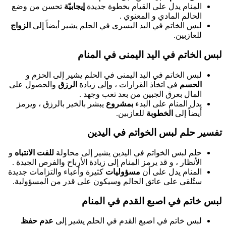
المنام يدل على القيام بخطوة جديدة
إيجابيّة
تحسن من وضع
الحالم المادي و المعنوي .
لبس الخاتم في اليد اليسرى في الحلم يشير أيضاً إلى
الزواج
للعازبين.
لبس الخاتم في اليد اليمنى في المنام
لبس الخاتم في اليد اليمنى في الحلم يشير إلى الحزم و
الحسم
في اتخاذ القرارات ، وإلى زيادة
الرزق
والحصول على
المال بعرق الجبين من بعد تعب وجهد .
يدل المنام على البدء
بمشروع
يبشر بالخير بالرزق ، ويرمز
أيضاً إلى
الخطوبة
للعازبين.
تفسير حلم لبس الخواتم في اليدين
حلم لبس الخواتم في اليدين يشير إلى محاولة
للفت الانتباه
و
الأنظار ، و قد يرمز المنام إلى زيادة الأرباح والفرص الجيدة .
المنام يدل على أن
مسؤوليات
كثيرة وأعباء والتزامات جديدة
ستُلقى على عاتق الحالم وسيكون على قدر من المسؤولية.
لبس خاتم في اصبع القدم في المنام
لبس خاتم في اصبع القدم في الحلم يشير إلى
عدم حفظ