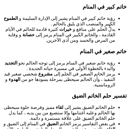
خاتم كبير في المنام
رؤية خاتم كبير في المنام يشير إلى الإدارة السليمة و
الطموح
الكبير والمنصب الذي يليق بالحالم .
يدلُّ الحلم على منافع و
خيرات
كثيرة قادمة للحالم في الأيام
القادمة ، والخاتم الكبير في المنام يرمز إلى
حصانة
و وقاية
من المرض والحسد ومن أذى الآخرين.
خاتم صغير في المنام
رؤية خاتم صغير في المنام يرمز إلى توجه الحالم نحو
التجديد
والبدء بالخطوة الأولى في مسيرة حياته الجديدة .
يرمز الخاتم الصغير في الحلم إلى
مشروع
شخصي صغير قيد
التنفيذ ، وأن الحالم سيحظى بمرحلة يسودها جو من
الهدوء
و
الرومانسية.
تفسير حلم الخاتم الضيق
حلم الخاتم الضيق يشير إلى
لقاء
مميز وفرصة حلوة سيحظى
بها الحالم وعليه اغتنامها وإلا ستضيع من بين يديه ، كما يدل
حلم الخاتم الضيق على علاقة مستمرة و دائمة.
في بعض التفاسير يرمز الخاتم
الضيق
في المنام إلى الضيق و