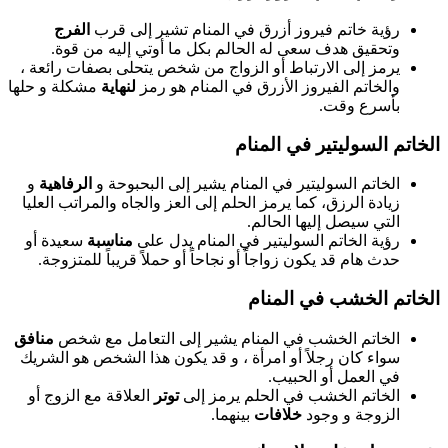
رؤية خاتم فيروز أزرق في المنام تشير إلى قرب
الفرج
وتحقيق هدف سعى له الحالم بكل ما أوتي إليه من قوة.
يرمز إلى الارتباط أو الزواج من شخص يتحلى بصفات رائعة ،
والخاتم الفيروز الأزرق في المنام هو رمز
لنهاية
مشكلة و حلها
بأسرع وقت.
الخاتم السوليتير في المنام
الخاتم السوليتير في المنام يشير إلى البحبوحة و
الرفاهية
و
زيادة الرزق، كما يرمز الحلم إلى العز والجاه والمراتب العليا
التي سيصل إليها الحالم.
رؤية الخاتم السوليتير في المنام يدل على
مناسبة
سعيدة أو
حدث هام قد يكون زواجاً أو نجاحاً أو حملاً قريباً للمتزوجة.
الخاتم الخشب في المنام
الخاتم الخشب في المنام يشير إلى التعامل مع شخص
منافق
سواء كان رجلاً أو امرأة ، و قد يكون هذا الشخص هو الشريك
في العمل أو الحبيب.
الخاتم الخشب في الحلم يرمز إلى
توتر
العلاقة مع الزوج أو
الزوجة و وجود
خلافات
بينهما.