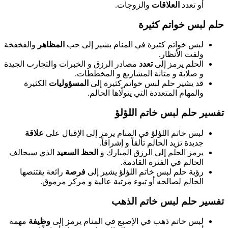
أو تعدد
العلاقات
والزوجات.
حلم لبس خواتم كثيرة
لبس خواتم كثيرة في المنام يشير إلى حب
المظاهر
والفخفخة
ولفت الأنظار.
الحلم يرمز إلى
تعدد
مصادر الرزق و الخبرات والتجارب الجيدة
و صلابة و متانة المشاريع و المخططات.
قد يشير حلم لبس خواتم كثيرة إلى
المسؤوليات
الكثيرة
والمهام المتعددة التي يتولّاها الحالم.
تفسير حلم لبس خاتم اللؤلؤ
لبس خاتم اللؤلؤ في المنام يرمز إلى الإقبال على
علاقة
جديدة تزيد الحالم تألقاً و إشراقاً.
يرمز الحلم إلى الرزق المبارك و
الحظ السعيد
الذي سيحالف
الحالم في الفترة القادمة.
رؤية حلم لبس خاتم اللؤلؤ يشير إلى
فرصة
رائعة يقتنصها
الحالم لصالحه أو تبوء مرتبة عالية و مركز مرموق.
تفسير حلم لبس خاتم الذهب
لبس خاتم ذهب في الإصبع في المنام يرمز إلى
وظيفة
مهمة