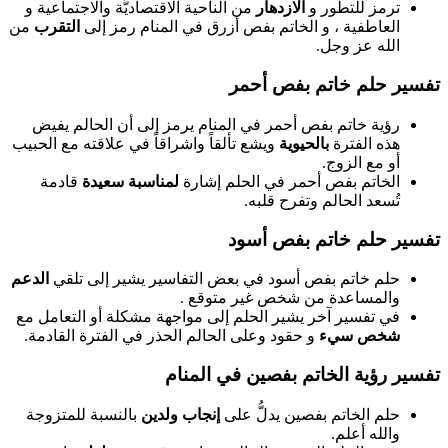
ترمز للتطور و
الازدهار
من الناحية الاقتصاديَّة والاجتماعية و
العاطفية ، و الخاتم بفص أزرق في المنام رمز إلى
التقرب
من
الله عز وجل.
تفسير حلم خاتم بفص أحمر
رؤية خاتم بفص أحمر في المنام يرمز إلى أن الحالم يفيض
هذه الفترة
بالحيوية
ويشع تألقاً واشراقاً في علاقته مع الحبيب
أو مع الزوج.
الخاتم بفص أحمر في الحلم إشارة
لمناسبة سعيدة
قادمة
تُسعد الحالم وتفرح قلبه.
تفسير حلم خاتم بفص أسود
حلم خاتم بفص أسود في بعض التفاسير يشير إلى تلقي
الدعم
والمساعدة من شخص غير متوقع .
في تفسير آخر يشير الحلم إلى مواجهة مشكلة أو التعامل مع
شخص سيء
و حقود وعلى الحالم الحذر في الفترة القادمة.
تفسير رؤية الخاتم بفصين في المنام
حلم الخاتم بفصين يدلُّ على
إنجاب ولدين
بالنسبة للمتزوجة
والله أعلم.