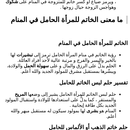
، ويرمز ضياع أو كسر خاتم للمتزوجة في المنام على
شكوك
وهواجس الزوجة حيال زوجها .
ما معنى الخاتم للمرأة الحامل في المنام
الخاتم للمرأة الحامل في المنام
رؤية الخاتم في منام المرأة الحامل ترمز إلى
تبشيرات
لها
بالخير واليسر والفرج و مرتبة عالية لأحد أفراد العائلة.
الحلم يدلُّ على الرزق والمال و على
سهولة الحمل
والولادة،
ويبشّرها بمستقبل مشرق للمولود الجديد والله أعلم.
تفسير حلم لبس الخاتم للحامل
حلم لبس الخاتم للمرأة الحامل يشير إلى وضعها
المريح
والمستقر ، كما يدلُّ على استعدادها للولادة واستقبال المولود
الجديد بكل طاقة إيجابية .
المنام هو
بشرى
لها بمولود سيكون له مستقبل مبهر والله
أعلم.
حلم خاتم الذهب أو الألماس للحامل