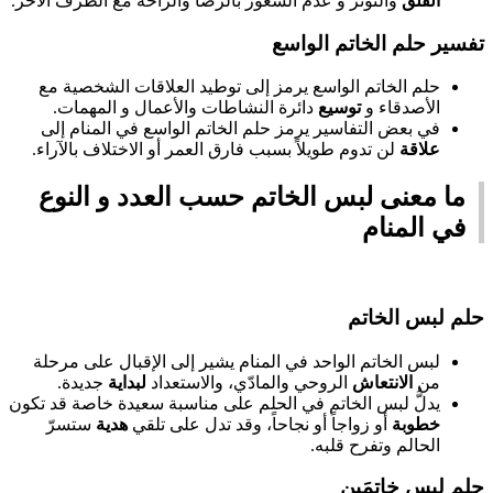
القلق
والتوتر و عدم الشعور بالرضا والراحة مع الطرف الآخر.
تفسير حلم الخاتم الواسع
حلم الخاتم الواسع يرمز إلى توطيد العلاقات الشخصية مع
الأصدقاء و
توسيع
دائرة النشاطات والأعمال و المهمات.
في بعض التفاسير يرمز حلم الخاتم الواسع في المنام إلى
علاقة
لن تدوم طويلاً بسبب فارق العمر أو الاختلاف بالآراء.
ما معنى لبس الخاتم حسب العدد و النوع
في المنام
حلم لبس الخاتم
لبس الخاتم الواحد في المنام يشير إلى الإقبال على مرحلة
من
الانتعاش
الروحي والمادّي، والاستعداد
لبداية
جديدة.
يدلُّ لبس الخاتم في الحلم على مناسبة سعيدة خاصة قد تكون
خطوبة
أو زواجاً أو نجاحاً، وقد تدل على تلقي
هدية
ستسرّ
الحالم وتفرح قلبه.
حلم لبس خاتمَين