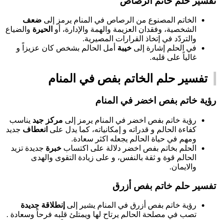
تفسير حلم خاتم الرصاص
الخاتم المصنوع من الرصاص في المنام يرمز إلى
ضعف
الشخصية، وفقدان العزيمة والهمة والإدارة، أو
الحيرة
والضياع
والتردّد في إتخاذ القرارات المصيرية.
في الحلم إشارة إلى
خيبة
أمل الحالم بشخص كان عزيزاً و
غالياً على قلبه.
تفسير حلم الخاتم بفص في المنام
رؤية خاتم بفص اخضر في المنام
رؤية خاتم بفص اخضر في المنام يرمز إلى
مركز جيد
يناسب
كفاءة الحالم و قدراته و إمكانياته، كما يدل على
انعطاف
جديد
ومهم في حياة الحالم يجعله اكثر سعادة.
الحلم بخاتم بفص اخضر دلالة على اكتساب
خبرة
جديدة تزيد
الحالم قوة و ثقة بالنفس، و على زيادة التقوى والهدى
والايمان.
تفسير حلم خاتم بفص أزرق
رؤية خاتم بفص أزرق في المنام يشير إلى
إنطلاقة جديدة
تصب في مصلحة الحالم يرتاح لها ويمتلئ قلبه فرحاً وسعادة .