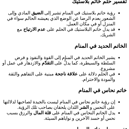
تفسير حلم خاتم بلاستيك
رؤية خاتم بلاستيك في المنام تشير إلى
الضيق
المادي وإلى
الشعور بعدم الرضا عن الوضع الذي يعيشه الحالم سواء في
المنزل أو في مكان العمل.
قد يدل خاتم البلاستيك في الحلم على
عدم الارتياح
مع
الشريك.
الخاتم الحديد في المنام
يشير الخاتم الحديد في المنام إلى القوة والنفوذ و فرض
السلطة والسيطرة، كما يدلُّ على
التقدّم
والازدهار في عمل أو
مشروع.
في الحلم دلالة على
علاقة ناجحة
مبنية على التفاهم والثقة
والمودة والاحترام.
خاتم نحاس في المنام
إن رؤية خاتم نحاس في المنام ليست بالجيدة لصاحبها لدلالتها
على النحس و
الشر
اللذان يلحقان بصاحب تلك الرؤية.
يدل الخاتم النحاس في المنام على
قلة المال
والرزق بسبب
نحس أو حسد الآخرين و نواياهم السيئة.