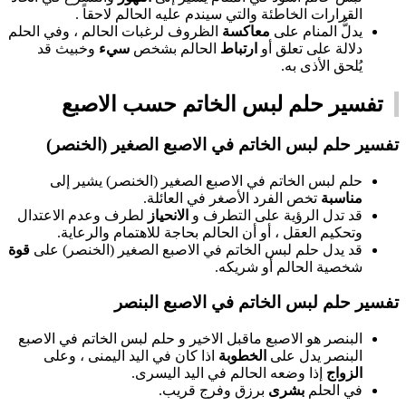
القرارات الخاطئة والتي سيندم عليه الحالم لاحقاً .
يدلُّ المنام على
معاكسة
الظروف لرغبات الحالم ، وفي الحلم
دلالة على تعلق أو
ارتباط
الحالم بشخص
سيء
وخبيث قد
يُلحق الأذى به.
تفسير حلم لبس الخاتم حسب الاصبع
تفسير حلم لبس الخاتم في الاصبع الصغير (الخنصر)
حلم لبس الخاتم في الاصبع الصغير (الخنصر) يشير إلى
مناسبة
تخص الفرد الأصغر في العائلة.
قد تدل الرؤية على التطرف و
الانحياز
لطرف وعدم الاعتدال
وتحكيم العقل ، أو أن الحالم بحاجة للاهتمام والرعاية.
قد يدل حلم لبس الخاتم في الاصبع الصغير (الخنصر) على
قوة
شخصية الحالم أو شريكه.
تفسير حلم لبس الخاتم في الاصبع البنصر
البنصر هو الاصبع ماقبل الاخير و حلم لبس الخاتم في الاصبع
البنصر يدل على
الخطوبة
اذا كان في اليد اليمنى ، وعلى
الزواج
إذا وضعه الحالم في اليد اليسرى.
في الحلم
بشرى
برزق وفرج قريب.