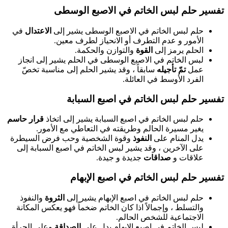
تفسير حلم لبس الخاتم في الاصبع الوسطى
حلم لبس الخاتم في الاصبع الوسطى يشير إلى
الاعتدال
في
الأمور و عدم التطرف أو الانحياز لطرف معين.
الحلم يرمز إلى
القوة
والتوازن والحكمة.
لبس الخاتم في الاصبع الوسطى في الحلم يشير إلى انجاز
عمل
تمّ تأجيله
سابقاً ، وقد يشير الحلم إلى مناسبة تخصّ
الفرد الأوسط في العائلة.
تفسير حلم لبس الخاتم في اصبع السبابة
حلم لبس الخاتم في اصبع السبابة يشير إلى اتخاذ
قرار حاسم
يغير مسيرة الحالم وطريقته في التعاطي مع الأمور.
يدل المنام على
النفوذ
وقوة الشخصية وحب فرض السيطرة
على الآخرين ، وقد يشير لبس الخاتم في اصبع السبابة إلى
علاقات و
صداقات
جديدة و جيدة.
تفسير حلم لبس الخاتم في اصبع الإبهام
حلم لبس الخاتم في اصبع الإبهام يشير إلى
الثروة
والنفوذ
والتسلط ، وإجمالاً اذا كان الخاتم ضخماً فهو يعكس المكانة
الاجتماعية للشخص الحالم.
لبس الخاتم في اصبع الإبهام يدل على
الصداقة
وعلى الجرأة