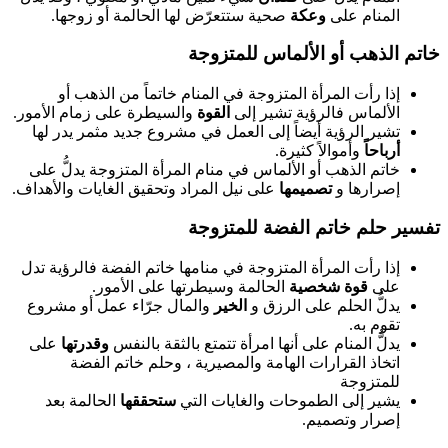
المنام على
وعكة
صحية ستتعرّض لها الحالمة أو زوجها.
خاتم الذهب أو الألماس للمتزوجة
إذا رأت المرأة المتزوجة في المنام خاتماً من الذهب أو
الألماس فالرؤية تشير إلى
القوة
والسيطرة على زمام الأمور.
تشير الرؤية أيضاً إلى العمل في مشروع جديد مثمر يدر لها
أرباحاً
وأموالاً كثيرة.
خاتم الذهب أو الألماس في منام المرأة المتزوجة يدلُّ على
إصرارها و
تصميمها
على نيل المراد وتحقيق الغايات والأهداف.
تفسير حلم خاتم الفضة للمتزوجة
إذا رأت المرأة المتزوجة في منامها خاتم الفضة فالرؤية تدل
على
قوة شخصية
الحالمة وسيطرتها على الأمور.
يدلُّ الحلم على الرزق و
الخير
والمال جرّاء عمل أو مشروع
تقوم به.
يدلُّ المنام على أنها امرأة تتمتع بالثقة بالنفس
وقدرتها
على
اتخاذ القرارات الهامة والمصيرية ، وحلم خاتم الفضة
للمتزوجة
يشير إلى الطموحات والغايات التي
ستحققها
الحالمة بعد
إصرار وتصميم.