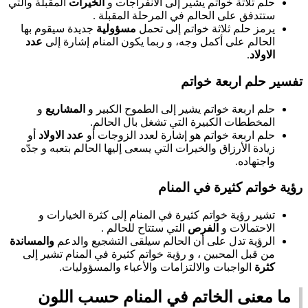
حلم ثلاثة خواتم يشير إلى الانفراجات و
الخيرات
المقبلة والتي
ستتدفق على الحالم في المرحلة المقبلة .
يرمز حلم ثلاثة خواتم إلى تحمل
مسؤولية
جديدة سيقوم بها
الحالم على أكمل وجه، و ربما يكون المنام إشارة إلى
عدد
الاولاد
.
تفسير حلم اربعة خواتم
حلم اربعة خواتم يشير إلى الطموح الكبير و
المشاريع
و
المخططات الكبيرة التي تشغل بال الحالم.
حلم اربعة خواتم هو إشارة لعدد الزوجات أو
عدد الاولاد
أو
زيادة الأرزاق والخيرات التي يسعى إليها الحالم بتعبه و جدّه
واجتهاده.
رؤية خواتم كثيرة في المنام
تشير رؤية خواتم كثيرة في المنام إلى كثرة الخيارات و
الاحتمالات و
الفرص
التي ستتاح للحالم .
الرؤية تدل على أن الحالم سيلقى التشجيع والدعم
والمساندة
من قبل المحبين ، و رؤية خواتم كثيرة في المنام تشير إلى
كثرة
الواجبات والالتزامات والأعباء والمسؤوليات.
ما معنى الخاتم في المنام حسب اللون