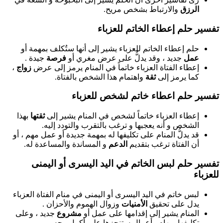
الرزق
والارتباط بشخص مريح.
تفسير حلم إعطاء الخاتم للعزباء
حلم إعطاء الخاتم للعزباء يشير إلى أنها ستُكلف بمهمة أو
عمل
جديد ، وقد يدلُّ على عرض مغري أو
فرصة
جيدة .
إعطاء الفتاة العزباء خاتماً في المنام يرمز إلى عرض
زواج
،
كما يرمز إلى
ثقة
واهتمام هذا الشخص بالفتاة.
تفسير حلم اعطاء خاتم لشخص للعزباء
إعطاء العزباء خاتماً لشخص في المنام يشير إلى
ثقتها
بهذا
الشخص و أنه يعجبها و ترغب بالتقرب والتودد إليه.
قد يدلُّ المنام على تكليفها له بمهمة جديدة أو عمل مهم ، أو
أن الفتاة ترغب بتقديم
الدعم
و المساندة والمساعدة له.
تفسير حلم لبس الخاتم في اليد اليسرى أو اليمنى
للعزباء
لبس خاتم في اليد اليسرى أو اليمنى في منام الفتاة العزباء
يدل على تحقيق
الأمنيات
وزوال الهموم والأحزان .
المنام يشير إلى إقدامها على عمل أو
مشروع
جديد ، وعلى
تكليفها بمهام وأعمال ستنجزها على أكمل وجه.