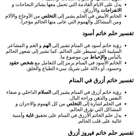
يدل على الايام القادمة التي تحمل معها بشائر النجاحات و
الانفراجات
والأرزاق .
الخاتم الأبيض في الحلم يشير إلى
التخلص
من الأوجاع والآلام
ومن المشاكل والهموم التي عانى منها الحالم مؤخراً.
تفسير حلم خاتم أسود
رؤية خاتم أسود في المنام تشير إلى
الهم
و الغم و المشاعر
السلبية التي تسيطر على الحالم، كما تشير إلى شعور الحالم
باليأس
والإحباط
من موضوع ما.
الخاتم الأسود في المنام يرمز إلى التعامل مع
شخص حقود
وحسود، أو دلالة على شريك سيء الطباع والخلق.
تفسير خاتم أزرق في المنام
رؤية خاتم أزرق في المنام يشير إلى
السلام
الداخلي و صفاء
النفس والذهن وراحة البال.
في الحلم اشارة إلى
التخلص
من كل الهموم والاحزان و
المشاكل التي تؤرق الحالم.
يدل حلم الخاتم الأزرق في المنام على تحقيق
غاية
وأمنية
غالية على قلب الحالم.
تفسير حلم خاتم فيروز أزرق