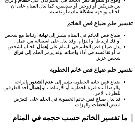
وقوع أو سقوط فص الخاتم في الحلم يدلُّ على
خصام
و نزاع
بين شريكين أو زوجين أو صديقين، كما يدل المنام على أن
الحالم يواجهه
مشكلة
مادية أو نفسية .
تفسير حلم ضياع فص الخاتم
ضياع فص الخاتم في المنام يشير إلى
نهاية
ارتباط مع شخص
أو فك ارتباط أو التزام، وقد يدل على استقالة من عمل .
يدل ضياع فص الخاتم في المنام على
إهمال
الحالم لشخص
ما أو تقاعسه في أداء واجباته، وقد يرمز الحلم إلى
فراق
شخص عزيز.
تفسير حلم ضياع فص خاتم الخطوبة
ضياع فص خاتم الخطوبة يشير إلى
عدم الشعور
بالراحة
والرضا أثناء فترة الخطوبة أو الارتباط ، او
إهمال
أحد الطرفين
للطرف الآخر .
قد يدل ضياع فص خاتم الخطوبة في الحلم على التعرّض
لبعض
الخضات
والهزات.
ما تفسير الخاتم حسب حجمه في المنام