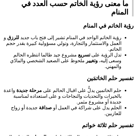
ما معنى رؤية الخاتم حسب العدد في
المنام
رؤية الخاتم في المنام
رؤية الخاتم الواحد في المنام تشير إلى فتح باب جديد
للرزق
و
العمل والاستثمار والتجارة، وتولي مسؤولية كبيرة بقدر حجم
الخاتم.
تدل الرؤية على
تسريع
مشروع جيد طالما انتظره الحالم
وسعى إليه،
وتغيير
ملحوظ على الصعيد الشخصي والمادّي
والمهني.
تفسير حلم الخاتمَين
حلم الخاتمين يدلُّ على اقبال الحالم على
مرحلة جديدة
واعدة
بالخيرات والتحديات والنجاحات و على استعداده لمناسبة
جديدة أو مشروع مثمر.
الحلم يدل على شراكة في العمل أو
صداقة
جديدة أو زواج
للعازبين.
تفسير حلم ثلاثة خواتم