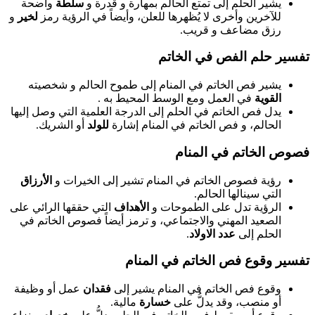
يشير الحلم إلى تمتع الحالم بمهارة و قدرة و
سلطة
واضحة
للآخرين وأخرى لا يُظهرها للعلن، وأيضاً في الرؤية رمز
لخير
و
رزق مضاعف و قريب.
تفسير حلم الفص في الخاتم
يشير فص الخاتم في المنام إلى طموح الحالم و شخصيته
القوية
في العمل ومع الوسط المحيط به .
يدل فص الخاتم في الحلم إلى الدرجة العلمية التي وصل إليها
الحالم، و فص الخاتم في المنام إشارة
للولد
أو الشريك.
فصوص الخاتم في المنام
رؤية فصوص الخاتم في المنام تشير إلى الخيرات و
الأرزاق
التي سينالها الحالم.
الرؤية تدل على الطموحات و
الأهداف
التي حققها الرائي على
الصعيد المهني والاجتماعي، و ترمز أيضاً فصوص الخاتم في
الحلم إلى
عدد الاولاد
.
تفسير وقوع فص الخاتم في المنام
وقوع فص الخاتم في المنام يشير إلى
فقدان
عمل أو وظيفة
أو منصب، وقد يدلُّ على
خسارة
مالية.