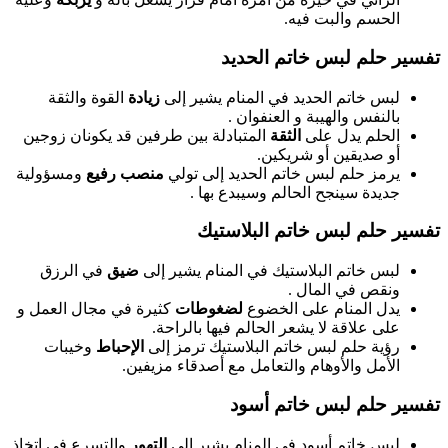
الحسم والبت فيه.
تفسير حلم لبس خاتم الحديد
لبس خاتم الحديد في المنام يشير إلى
زيادة
القوة والثقة
بالنفس والهيبة و العنفوان .
الحلم يدل على
الثقة
المتبادلة بين طرفين قد يكونان زوجين
أو صديقين أو شريكين.
يرمز حلم لبس خاتم الحديد إلى تولي
منصب رفيع
ومسؤولية
جديدة سينجح الحالم وسيبدع بها .
تفسير حلم لبس خاتم البلاستيك
لبس خاتم البلاستيك في المنام يشير إلى
ضيق
في الرزق
ونقص في المال .
يدل المنام على الخضوع
لضغوطات
كثيرة في مجال العمل و
على علاقة لا يشعر الحالم فيها بالراحة.
رؤية حلم لبس خاتم البلاستيك ترمز إلى
الإحباط
وخيبات
الأمل والأوهام والتعامل مع أصدقاء مزيفين.
تفسير حلم لبس خاتم أسود
لبس خاتم أسود في المنام يشير إلى
التهور
والتسرع في اتخاذ