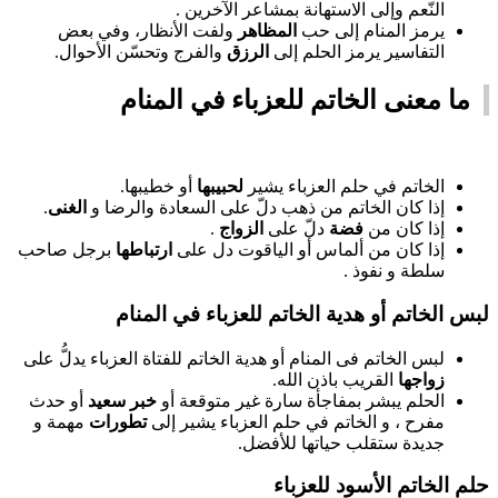
النّعم وإلى الاستهانة بمشاعر الآخرين .
يرمز المنام إلى حب
المظاهر
ولفت الأنظار، وفي بعض
التفاسير يرمز الحلم إلى
الرزق
والفرج وتحسّن الأحوال.
ما معنى الخاتم للعزباء في المنام
الخاتم في حلم العزباء يشير
لحبيبها
أو خطيبها.
إذا كان الخاتم من ذهب دلّ على السعادة والرضا و
الغنى
.
إذا كان من
فضة
دلّ على
الزواج
.
إذا كان من ألماس أو الياقوت دل على
ارتباطها
برجل صاحب
سلطة و نفوذ .
لبس الخاتم أو هدية الخاتم للعزباء في المنام
لبس الخاتم فى المنام أو هدية الخاتم للفتاة العزباء يدلُّ على
زواجها
القريب باذن الله.
الحلم يبشر بمفاجأة سارة غير متوقعة أو
خبر سعيد
أو حدث
مفرح ، و الخاتم في حلم العزباء يشير إلى
تطورات
مهمة و
جديدة ستقلب حياتها للأفضل.
حلم الخاتم الأسود للعزباء