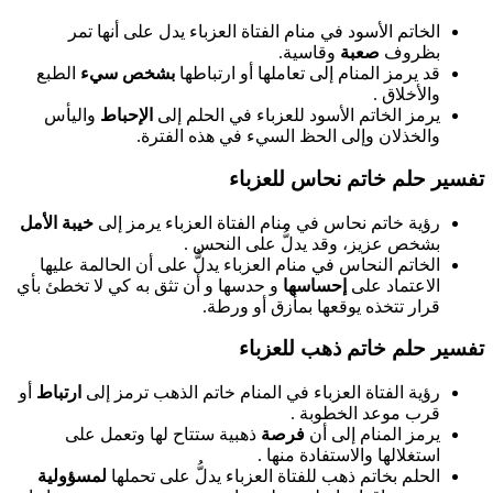
الخاتم الأسود في منام الفتاة العزباء يدل على أنها تمر
بظروف
صعبة
وقاسية.
قد يرمز المنام إلى تعاملها أو ارتباطها
بشخص سيء
الطبع
والأخلاق .
يرمز الخاتم الأسود للعزباء في الحلم إلى
الإحباط
واليأس
والخذلان وإلى الحظ السيء في هذه الفترة.
تفسير حلم خاتم نحاس للعزباء
رؤية خاتم نحاس في منام الفتاة العزباء يرمز إلى
خيبة الأمل
بشخص عزيز، وقد يدلُّ على النحس .
الخاتم النحاس في منام العزباء يدلُّ على أن الحالمة عليها
الاعتماد على
إحساسها
و حدسها و أن تثق به كي لا تخطئ بأي
قرار تتخذه يوقعها بمأزق أو ورطة.
تفسير حلم خاتم ذهب للعزباء
رؤية الفتاة العزباء في المنام خاتم الذهب ترمز إلى
ارتباط
أو
قرب موعد الخطوبة .
يرمز المنام إلى أن
فرصة
ذهبية ستتاح لها وتعمل على
استغلالها والاستفادة منها .
الحلم بخاتم ذهب للفتاة العزباء يدلُّ على تحملها
لمسؤولية