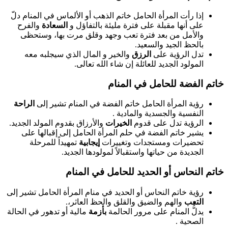
إذا رأت المرأة الحامل خاتم الذهب أو الألماس في المنام دلّ
على أنها مقبلة على فترة مليئة بالتفاؤل و
السعادة
والفرح
والأمل من بعد فترة تعب وجهد وقلق مرت بها، وستحظى
بالحظ الجيد والسعيد.
تدل الرؤية على
الرزق
والخير و المال الذي سيجلبه معه
المولود الجديد للعائلة إن شاء الله تعالى.
خاتم الفضة للحامل في المنام
رؤية المرأة الحامل خاتم الفضة في المنام تشير إلى
الراحة
النفسية والجسدية والمادية .
الرؤية تدل على قدوم
الخيرات
والأرزاق بقدوم المولد الجديد.
يشير خاتم الفضة في حلم المرأة الحامل إلى إقبالها على
تحضيرات ومستجدات وتغييرات
إيجابية
تمهيداً للمرحلة
الجديدة من حياتها واستقبالاً لمولودها الجديد.
خاتم النحاس أو الحديد للحامل في المنام
رؤية خاتم النحاس أو الحديد في منام المرأة الحامل تشير إلى
التعب
والهم والضيق والقلق والحظ العاثر،.
يدلُّ المنام على مرور الحالمة
بأزمة
مالية أو تدهور في الحالة
الصحية .