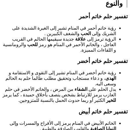
والنوع
تفسير حلم خاتم أحمر
رؤية خاتم أحمر في المنام تشير إلى الغيرة الشديدة على
الشريك وإلى
الحب
والشغف الكبيرين .
الرؤية ترمز إلى
علاقة
جديدة سيقيمها الحالم في القريب
العاجل ، والخاتم الأحمر في المنام هو رمز
للحب
والرومانسية
و اللقاءات المميزة.
تفسير حلم خاتم أخضر
رؤية خاتم أخضر في المنام تشير إلى التقوى و الاستقامة و
الهدى
، و دعاء مستجاب وتحقيق مطلب طالما حلم به الحالم
وسعى اليه.
يدل الحلم على
الشفاء
من المرض ، والخاتم الأخضر في حلم
العازب يرمز للارتباط بشخص يتصف بأخلاق حميدة ، كما يرمز
للخير
الكثير أو ربما حدوث الحمل بالنسبة للمتزوجين.
تفسير حلم خاتم أبيض
الخاتم الأبيض في المنام يرمز إلى الأفراح والمسرات وإلى
النوايا الصافية
والقلوب الصادقة والطيبة .