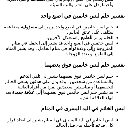
وأحياناً يدل على الشر والنية السيئة.
تفسير حلم لبس خاتمين في اصبع واحد
حلم لبس خاتمين في اصبع واحد يرمز إلى
مسؤولية
مضاعفة
ستُلقى على عاتق الحالم .
الحلم يرمز
للطمع
واستغلال الآخرين.
لبس خاتمين في اصبع واحد قد يشير إلى
الحمل
في منام
المتزوجة وإلى ولادة
توأم
في منام الحامل ، وقد يشير المنام
إلى الطمع أو تعدد الزوجات.
تفسير حلم لبس خاتمين فوق بعضهما
حلم لبس خاتمين فوق بعضهما يشير إلى تلقي
الدعم
والمساعدة من شخصين ، وقد يدل على
هدفين
يسعى الحالم
لتحقيقهما أو مناسبتين سعيدتين لفرد من أفراد العائلة.
قد يشير حلم لبس خاتمين فوق بعضهما إلى
علاقة جديدة
بعد
انهاء العلاقة القديمة.
لبس الخاتم في اليد اليسرى في المنام
لبس الخاتم في اليد اليسرى في المنام يشير إلى اتخاذ قرار
كان قد
تم تأجيله
من قبل الحالم.