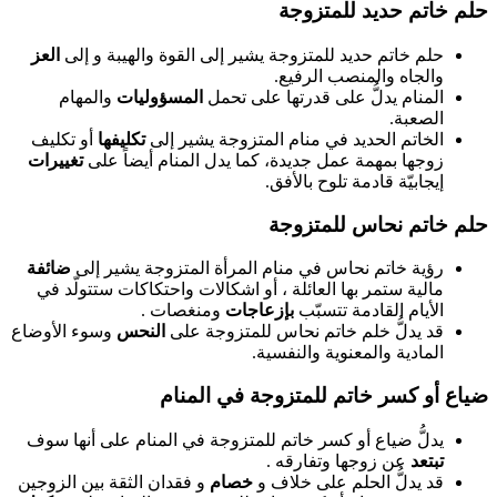
حلم خاتم حديد للمتزوجة
حلم خاتم حديد للمتزوجة يشير إلى القوة والهيبة و إلى
العز
والجاه والمنصب الرفيع.
المنام يدلُّ على قدرتها على تحمل
المسؤوليات
والمهام
الصعبة.
الخاتم الحديد في منام المتزوجة يشير إلى
تكليفها
أو تكليف
زوجها بمهمة عمل جديدة، كما يدل المنام أيضاً على
تغييرات
إيجابيّة قادمة تلوح بالأفق.
حلم خاتم نحاس للمتزوجة
رؤية خاتم نحاس في منام المرأة المتزوجة يشير إلى
ضائفة
مالية ستمر بها العائلة ، أو اشكالات واحتكاكات ستتولّد في
الأيام القادمة تتسبّب
بإزعاجات
ومنغصات .
قد يدلُّ خلم خاتم نحاس للمتزوجة على
النحس
وسوء الأوضاع
المادية والمعنوية والنفسية.
ضياع أو كسر خاتم للمتزوجة في المنام
يدلُّ ضياع أو كسر خاتم للمتزوجة في المنام على أنها سوف
تبتعد
عن زوجها وتفارقه .
قد يدلُّ الحلم على خلاف و
خصام
و فقدان الثقة بين الزوجين