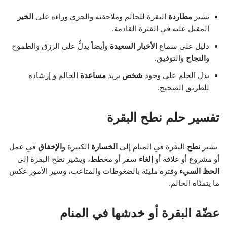
تشير
مطاردة
البقرة للحالم وملاحقته والجري وراءه على
الخير
المقبل عليه في الفترة القادمة.
دليل على سماع
الأخبار
السعيدة
وأيضاً يدلُّ على الرزق والطموح
و
النجاح
والتوفيق.
يدل الحلم على وجود
شخص
يريد
مساعدة
الحالم و إرشاده
للطريق الصحيح.
تفسير حلم نطح البقرة
يشير
نطح
البقرة في المنام إلى
الخسارة
الكبيرة و
الإخفاق
في عمل
أو مشروع أو علاقة أو
إلغاء
سفر أو مخطط، ويشير نطح البقرة إلى
الحظ السيء
وفترة مليئة بالضغوطات والمتاعب، وسير الأمور عكس
ما يتمنّاه الحالم.
عضّة البقرة أو خدشها في المنام