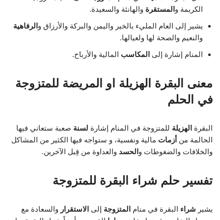
الكريمة و
المستقرة
والهانئة والسعيدة.
يشير إلى العام المليء بالخير واليمن والبركة والأرزاق و
الرفاهية
والنعيم والصحة لها ولعيالها.
المنام إشارة إلى
المكاسب
المالية والأرباح.
معنى البقرة الهزيلة او المريضة للمتزوجة
في الحلم
البقرة
الهزيلة
للمتزوجة في المنام إشارة
لسنة
صعبة ستعاني فيها
الحالمة من
أزمات
مالية ونفسية، و ستواجه فيها الكثير من المشاكل
والخلافات والضغوطات و
الحسد
والعداوة من قِبل الآخرين.
تفسير حلم شراء البقرة للمتزوجة
يشير
شراء
البقرة في منام
المتزوجة
إلى
الاستقرار
والسعادة مع