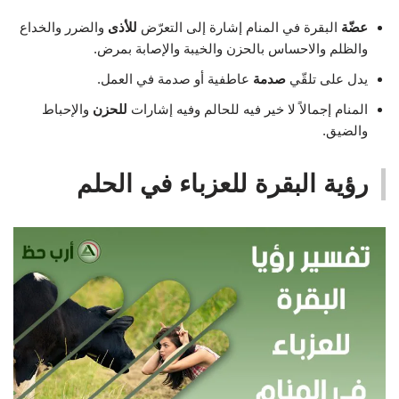
عضّة
البقرة في المنام إشارة إلى التعرّض
للأذى
والضرر والخداع
والظلم والاحساس بالحزن والخيبة والإصابة بمرض.
يدل على تلقّي
صدمة
عاطفية أو صدمة في العمل.
المنام إجمالاً لا خير فيه للحالم وفيه إشارات
للحزن
والإحباط
والضيق.
رؤية البقرة للعزباء في الحلم