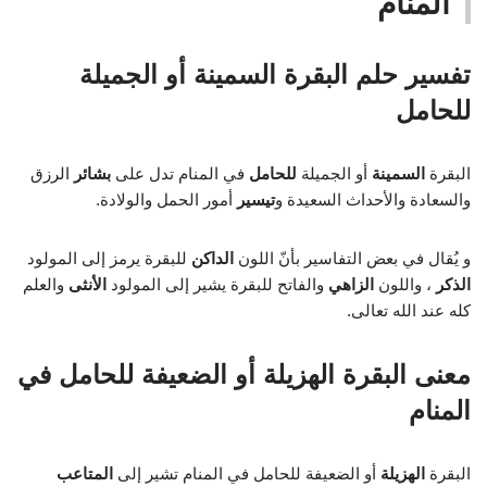
المنام
تفسير حلم البقرة السمينة أو الجميلة
للحامل
البقرة
السمينة
أو الجميلة
للحامل
في المنام تدل على
بشائر
الرزق
والسعادة والأحداث السعيدة و
تيسير
أمور الحمل والولادة.
و يُقال في بعض التفاسير بأنّ اللون
الداكن
للبقرة يرمز إلى المولود
الذكر
، واللون
الزاهي
والفاتح للبقرة يشير إلى المولود
الأنثى
والعلم
كله عند الله تعالى.
معنى البقرة الهزيلة أو الضعيفة للحامل في
المنام
البقرة
الهزيلة
أو الضعيفة للحامل في المنام تشير إلى
المتاعب