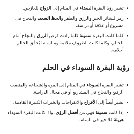
تشير رؤيا البقرة
البيضاء
في المنام إلى
الزواج
للعازبين.
رمز لبشائر الخير والرزق والظفر و
الحظ السعيد
والنجاح في
مشروع أو علاقة أو دراسة.
كلما كانت البقرة
سمينة
كلما زادت فرص
الرزق
والنجاح أمام
الحالم، وكلما كانت الظروف ملائمة ومناسبة ليُحقّق الحالم
أحلامه.
رؤية البقرة السوداء في الحلم
تشير البقرة
السوداء
في المنام إلى القوة والشجاعة و
المنصب
الرفيع والنجاح في المشاريع أو في مجال الدراسة.
تشير أيضاً إلى
الأفراح
والانفراجات والخيرات الكثيرة القادمة.
إذا كانت
سمينة
فهي من
أفضل الرؤى
، واذا كانت البقرة السوداء
هزيلة
فلا خير في المنام.