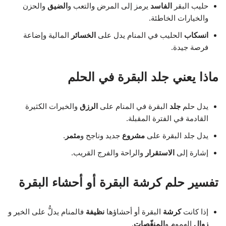
حليب البقر
الفاسد
يرمز إلى المرض والتعب و
الضيق
والحزن
والخيارات الخاطئة.
انسكاب
الحليب في المنام يدل على
الخسائر
المالية وإضاعة
فرصة جيدة.
ماذا يعني جلد البقرة في الحلم
يدل حلم
جلد
البقرة في المنام على
الرزق
والخيرات الكثيرة
القادمة في الفترة المقبلة.
يدل جلد البقرة على
مشروع
جديد وناجح و
مثمر
.
إشارة إلى
الاستقرار
والراحة والفرج القريب.
تفسير حلم كرشة البقرة أو أحشاء البقرة
إذا كانت
كرشة
البقرة أو أحشاؤها
نظيفة
فالمنام يدلُّ على الخير و
زوال
الهموم و
المنغّصات
.