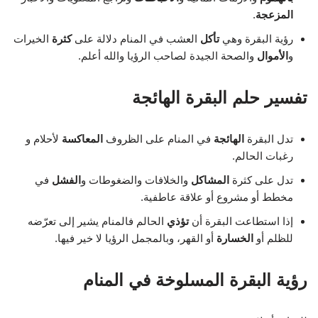
المزعجة
.
رؤية البقرة وهي
تأكل
العشب في المنام دلالة على
كثرة
الخيرات
و
الأموال
والصحة الجيدة لصاحب الرؤيا والله أعلم.
تفسير حلم البقرة الهائجة
تدل البقرة
الهائجة
في المنام على الظروف
المعاكسة
لأحلام و
رغبات الحالم.
تدل على كثرة
المشاكل
والخلافات والضغوطات و
الفشل
في
مخطط أو مشروع أو علاقة عاطفية.
إذا استطاعت البقرة أن
تؤذي
الحالم فالمنام يشير إلى تعرّضه
للظلم أو
الخسارة
أو القهر، وبالمجمل الرؤيا لا خير فيها.
رؤية البقرة المسلوخة في المنام