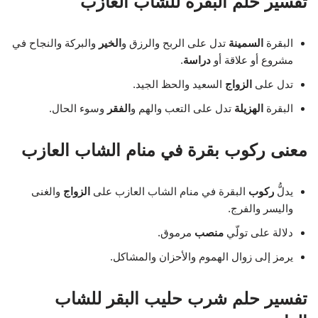
تفسير حلم البقرة للشاب العازب
البقرة
السمينة
تدل على الربح والرزق و
الخير
والبركة والنجاح في
مشروع أو علاقة أو
دراسة
.
تدل على
الزواج
السعيد والحظ الجيد.
البقرة
الهزيلة
تدل على التعب والهم و
الفقر
وسوء الحال.
معنى ركوب بقرة في منام الشاب العازب
يدلُّ
ركوب
البقرة في منام الشاب العازب على
الزواج
والغنى
واليسر والفرج.
دلالة على تولّي
منصب
مرموق.
يرمز إلى زوال الهموم والأحزان والمشاكل.
تفسير حلم شرب حليب البقر للشاب