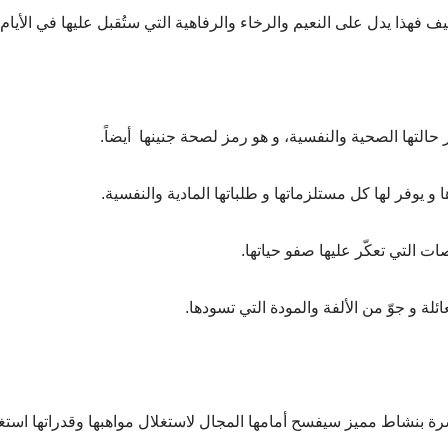
ف فهذا يدل على النعيم والرخاء والرفاهية التي ستُقبل عليها في الأيام ا
حالتها الصحية والنفسية، و هو رمز لصحة جنينها أيضاً.
 و يوفر لها كل مستلزماتها و طلباتها المادية والنفسية.
 التي تعكّر عليها صفو حياتها.
ئلة و جوّ من الألفة والمودة التي تسودها.
 بنشاط مميز سيفسح أمامها المجال لاستغلال مواهبها وقدراتها استغلالاً ج