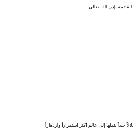
لقادمة بإذن الله تعالى.
يداً ينقلها إلى عالم أكثر استقراراً وازدهاراً