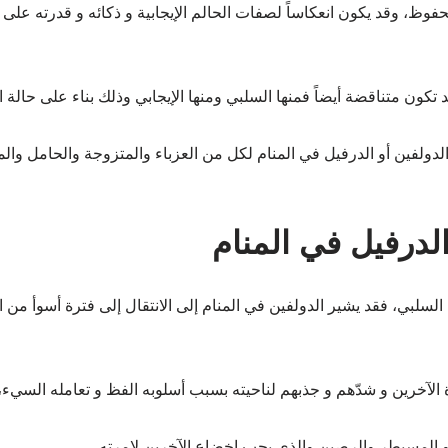
محفوظ، وقد يكون انعكاساً لصفات الحالم الإيجابية و ذكائه و قدرته ع
كون متناقضة أيضاً فمنها السلبي ومنها الإيجابي وذلك بناء على حالة ال
ة الدولفين أو الدرفيل في المنام لكل من العزباء والمتزوجة والحامل 
الدرفيل في المنام
ا السلبي، فقد يشير الدولفين في المنام إلى الانتقال إلى فترة أسوأ من 
خرين و شدّهم و جذبهم لناحيته بسبب أسلوبه الفظ و تعامله السيء، و
و المسيطر والرصين والذي يحب إخضاع الآخرين لإمرته.