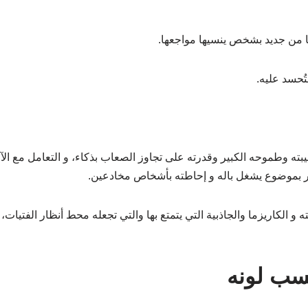
ها من جديد بشخص ينسيها مواجعها.
تُحسد عليه.
يبته وطموحه الكبير وقدرته على تجاوز الصعاب بذكاء، و التعامل مع الآخ
ر بموضوع يشغل باله و إحاطته بأشخاص مخادعين.
و الكاريزما والجاذبية التي يتمتع بها والتي تجعله محط أنظار الفتيات
سب لونه