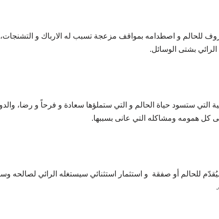
روف للحالم و اصطدامه بمواقف مزعجة تسبب له الارباك و التشنجات، و
 الرائي بشتى الوسائل.
ابية التي ستسود حياة الحالم و التي ستملؤها سعادة و فرحاً و رضا، وال
شى كل همومه ومشاكله التي عانى بسببها.
قدّم للحالم أو صفقة و استثمار استثنائي سيستغله الرائي لصالحه وسي