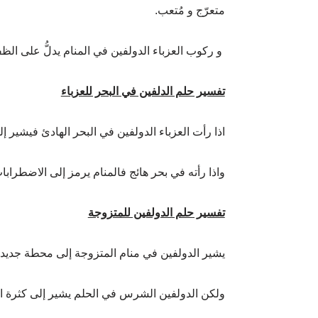
متعرّج و مُتعب.
و ركوب العزباء الدولفين في المنام يدلُّ على الظف
تفسير حلم الدلفين في البحر للعزباء
اذا رأت العزباء الدولفين في البحر الهادئ فيشير إل
واذا رأته في بحر هائج فالمنام يرمز إلى الاضطراب
تفسير حلم الدولفين للمتزوجة
يشير الدولفين في منام المتزوجة إلى محطة جديدة مل
ولكن الدولفين الشرس في الحلم يشير إلى كثرة ال