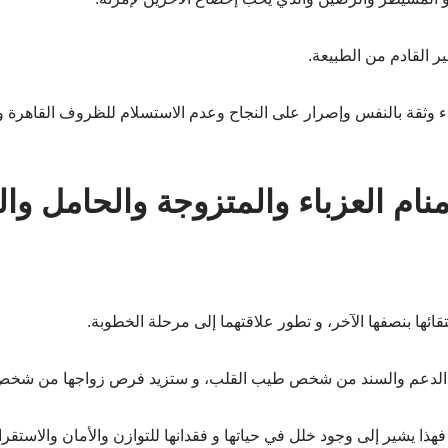
ر القادم من الطبيعة.
 وثقة بالنفس وإصرار على النجاح وعدم الاستسلام للظروف القاهرة وم
ام العزباء والمتزوجة والحامل وال
قائها بنصفها الآخر، و تطور علاقتهما إلى مرحلة الخطوبة.
تلقي الدعم والسند من شخص طيب القلب، و ستزيد فرص زواجها من شخص
ة فهذا يشير إلى وجود خلل في حياتها و فقدانها للتوازن والأمان والاستقر