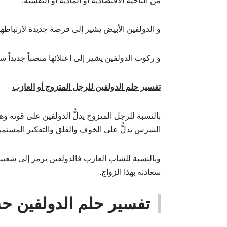
من الناحية الاقتصاديَّة أو المادية أو النفسية.
و الدولفين الأبيض يشير إلى فرصة جديدة لارتباط
و ركوب الدولفين يشير إلى اعتلائها منصباً جديداً س
تفسير حلم الدولفين للرجل المتزوج أو العازب
بالنسبة للرجل المتزوج يدلُّ الدولفين على قوته وه
الشرس يدلُّ على الخوف والقلق والتفكير المستم
وبالنسبة للشاب العازب فالدولفين يرمز إلى شعبيته 
سعادته بهذا الزواج.
تفسير حلم الدولفين ح