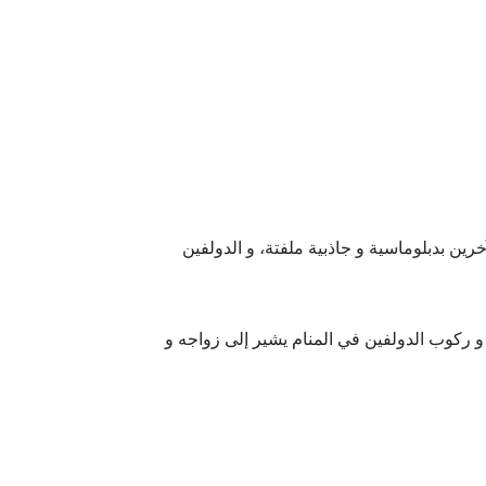
رين بدبلوماسية و جاذبية ملفتة، و الدولفين
، و ركوب الدولفين في المنام يشير إلى زواجه و