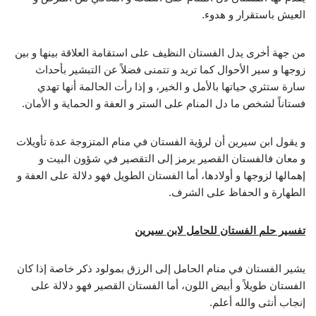
العيش باستقرار و هدوء.
من جهة أخرى يدل الفستان النظيف على استقامة العلاقة بينها و بين
زوجها و سير الأحوال كما تريد و تتمنى فضلاً عن التبشير بأحداث
سارة ستثري حياتها بالأمل و الخير، و إذا رأت الحالمة أنها تهدي
فستاناً لشخص ما دل المنام على الستر و العفة و الحماية و الأمان.
و يقول ابن سيرين أن لرؤية الفستان في منام المتزوجة عدة تأويلات
و معان فالفستان القصير يرمز إلى التقصير في شؤون البيت و
إهمالها لزوجها و أولادها، أما الفستان الطويل فهو دلالة على العفة و
الطهارة و الحفاظ على الشرف.
تفسير حلم الفستان للحامل لابن سيرين
يشير الفستان في منام الحامل إلى الرزق بمولود ذكر خاصة إذا كان
الفستان طويلاً و أبيض اللون، أما الفستان القصير فهو دلالة على
إنجاب أنثى والله أعلم.