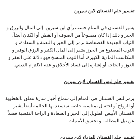
تفسير حلم الفستان لابن سيرين
يشير الفستان في المنام حسب رأي ابن سيرين إلى المال والرزق و
الخير و ذلك إذا كان مصنوعاً من الصوف أو القطن أو الكتان أيضاً،
الثياب الجديدة الفضفاضة ترمز إلى الخير و النعمة و السعادة، و
الثوب المصنوع من الخرز يشير إلى المال الكثير و الرزق الوفير و
المكاسب المادية الكبيرة، أما الثوب المتسخ فهو دلالة على الفقر و
العوز و الحاجة أو إشارة إلى فساد الأخلاق و عدم الالتزام الديني.
تفسير حلم لبس الفستان لابن سيرين
يرمز لبس الفستان في المنام إلى سماع أخبار سارة تتعلق بالخطوبة
أو الزواج أو احتفال بمناسبة خاصة ستسعد بها الحالمة أيضاً يشير
الفستان الأبيض الطويل إلى الخير و السعادة و الراحة النفسية فضلاً
عن نيل المطالب و تحقيق الأمنيات.
تفسير حلم الفستان للعزباء لابن سيرين