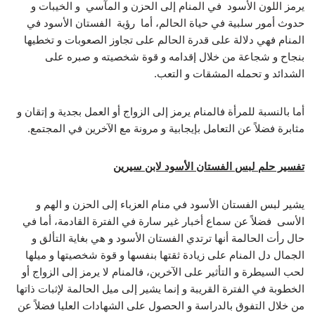
يرمز اللون الأسود في المنام إلى الحزن و المآسي و الخيبات و
حدوث أمور سلبية في حياة الحالم، أما رؤية الفستان الأسود في
المنام فهي دلالة على قدرة الحالم على تجاوز الصعوبات و تخطيها
بنجاح و شجاعة من خلال إقدامه و قوة شخصيته و صبره على
الشدائد و تحمله المشقات و التعب.
أما بالنسبة للمرأة فالمنام يرمز إلى الزواج أو العمل بجدية و إتقان و
مثابرة فضلاً عن التعامل بإيجابية و مرونة مع الآخرين في المجتمع.
تفسير حلم لبس الفستان الأسود لابن سيرين
يشير لبس الفستان الأسود في منام العزباء إلى الحزن و الهم و
الأسى فضلاً عن سماع أخبار غير سارة في الفترة القادمة، أما في
حال رأت الحالمة أنها ترتدي الفستان الأسود و هي بغاية التألق و
الجمال دل المنام على زيادة ثقتها بنفسها و قوة شخصيتها و ميلها
لحب السيطرة و التأثير على الآخرين، فالمنام لا يرمز إلى الزواج أو
الخطوبة في الفترة القريبة و إنما يشير إلى ميل الحالمة لإثبات ذاتها
من خلال التفوق بالدراسة و الحصول على الشهادات العليا فضلاً عن