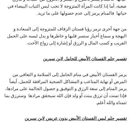
صعبة، أما إذا كانت المرأة المتزوجة لا تحب لبس الثياب البيضاء في
حياتها فالمنام يرمز إلى عدم حصولها على ما تريد.
من جهة أخرى ترمز رؤيا فستان الزفاف للمتزوجة إلى السعادة و
البهجة و سماع أخبار ستسر قلبها و خاطرها و يدل لبسه على الحمل
القريب و كسب المال و الرزق أو إشارة إلى زواج الأخت.
تفسير حلم الفستان الأبيض للحامل لابن سيرين
يرمز الفستان الأبيض في منام الحامل إلى السلامة و التعافي من
المرض أو نهاية المتاعب و المشاكل الصحية المرافقة للحمل، أيضاً
يرمز المنام إلى سعة الرزق و التوفيق و حصول الحالمة على مرادها،
فإذا تمنت أن ترزق ببنت أو ولد فإن الله سيحقق مرادها وسترزق بما
تتمناه والله أعلم.
تفسير حلم لبس الفستان الأبيض بدون عريس لابن سيرين