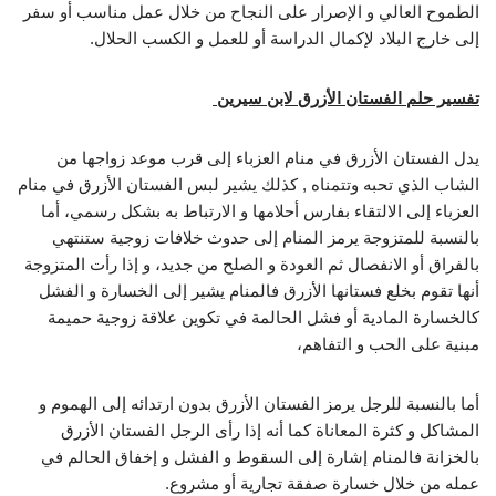
الطموح العالي و الإصرار على النجاح من خلال عمل مناسب أو سفر
إلى خارج البلاد لإكمال الدراسة أو للعمل و الكسب الحلال.
تفسير حلم الفستان الأزرق لابن سيرين
يدل الفستان الأزرق في منام العزباء إلى قرب موعد زواجها من
الشاب الذي تحبه وتتمناه , كذلك يشير لبس الفستان الأزرق في منام
العزباء إلى الالتقاء بفارس أحلامها و الارتباط به بشكل رسمي، أما
بالنسبة للمتزوجة يرمز المنام إلى حدوث خلافات زوجية ستنتهي
بالفراق أو الانفصال ثم العودة و الصلح من جديد، و إذا رأت المتزوجة
أنها تقوم بخلع فستانها الأزرق فالمنام يشير إلى الخسارة و الفشل
كالخسارة المادية أو فشل الحالمة في تكوين علاقة زوجية حميمة
مبنية على الحب و التفاهم،
أما بالنسبة للرجل يرمز الفستان الأزرق بدون ارتدائه إلى الهموم و
المشاكل و كثرة المعاناة كما أنه إذا رأى الرجل الفستان الأزرق
بالخزانة فالمنام إشارة إلى السقوط و الفشل و إخفاق الحالم في
عمله من خلال خسارة صفقة تجارية أو مشروع.