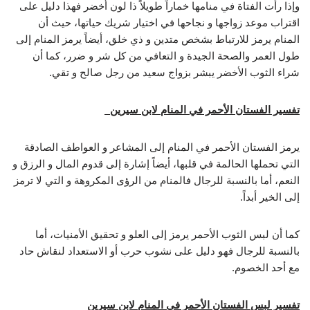
وإذا رأت الفتاة في منامها خماراً طويلاً ذا لون أخضر فهذا دليل على
اقتراب موعد زواجها و نجاحها في اختيار شريك حياتها، حيث أن
المنام يرمز للارتباط بشخص متدين و ذي خلق، أيضاً يرمز المنام إلى
طول العمر والصحة الجيدة و التعافي من كل شر و ضرر، كما أن
شراء الثوب الأخضر يبشر بزواج سعيد من رجل صالح و تقي.
تفسير الفستان الأحمر في المنام لابن سيرين
يرمز الفستان الأحمر في المنام إلى المشاعر و العواطف الصادقة
التي تحملها الحالمة في قلبها، أيضاً إشارة إلى قدوم المال و الرزق و
النعم، أما بالنسبة للرجال فالمنام من الرؤى المكروهة و التي لا ترمز
إلى الخير أبداً.
كما أن لبس الثوب الأحمر يرمز إلى العلو و تحقيق الأمنيات، أما
بالنسبة للرجال فهو دليل على نشوب حرب أو الاستعداد لنقاش حاد
مع أحد الخصوم.
تفسير لبس الفستان الأحمر في المنام لابن سيرين