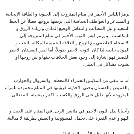
يرمز اللباس الأحمر في منام المتزوجة إلى الحيوية و الطاقة الإيجابية
و المشاعر و العواطف الجياشة التي تربطها بزوجها فضلاً عن الحظ
السعيد و نيل المطالب و انتعاش الوضع المادي و زيادة الرزق و
المكاسب ، و يرمز لبس الثوب الأحمر في منام المتزوجة إلى
الانسجام العاطفي مع الزوج و العلاقة الحميمة المكللة بالحب و
المودة خاصة إذا كان الثوب الأحمر طويلاً، أما لبس الفستان الأحمر
القصير فهو إشارة إلى وجود بعض الخلافات بينها و بين زوجها أو
نشوب مشاكل في العمل.
أما ما تبقى من الملابس الحمراء كالمعطف والسروال والجوارب
والقميص والفستان وحتى الأحذية، فرؤيتها في المنام محمودة للمرأة
المتزوجة لأنها دليل على الرزق والكسب الكثير بمشيئة الله تعالى.
وأحيانا يدل اللون الأحمر في ملابس الرجل في المنام على العبث و
اللهو و عدم القدرة على تحمل المسؤولية و العيش بطريقة لا مبالية.