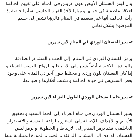
يدل لبس الفستان الأبيض بدون عريس في المنام على تقييم الحالمة
لعلاقة عاطفية في حياتها و ميلها لأخذ القرار الحاسم بشأنها خاصة إذا
رأت الحالمة أنها غير سعيدة في المنام فالرؤيا تشير إلى حسم
الموضوع بشكل نهائي.
تفسير الفستان الوردي في المنام لابن سيرين
يرمز الفستان الوردي في المنام إلى الحب و المشاعر الصادقة
والمودة و الاحترام أيضاً يشير إلى الارتباط و الزواج بالنسب للعزباء و
إذا كان الفستان بلون وردي و مختلط بلون آخر دل المنام على وجود
بعض التشويش في حياة الحالمة و تشتت أفكارها و ضياعها.
تفسير حلم الفستان الوردي الطويل للعزباء لابن سيرين
يشير الفستان الوردي في منام العزباء إلى الحظ السعيد و تحقيق
الأماني و الأهداف بالإضافة إلى الشعور بالراحة النفسية و الاستقرار
العاطفي، فقد يرمز المنام إلى الارتباط و الخطوبة، و يرمز لبس
الفستان الوردي إلى المشاعر الدافئة و الحب و المودة المتبادلة بينها