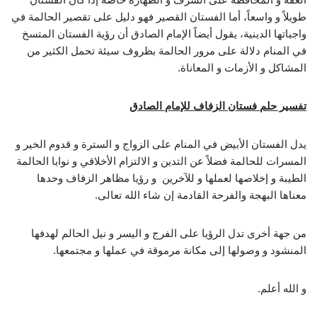
طويلاً و واسعاً، أما الفستان القصير فهو دليل على تقصير الحالمة في
واجباتها الدينية، يقول أيضاً الإمام الصادق أن رؤية الفستان المتسخ
في المنام دلالة على مرور الحالمة بظروف سيئة تحمل الكثير من
المشاكل و الأزمات و المعاناة.
تفسير حلم فستان الزفاف للإمام الصادق
يدل الفستان الأبيض في المنام على الزواج و السترة و قدوم الخير و
المسرات للحالمة فضلاً عن التدين و الالتزام الأخلاقي و نوايا الحالمة
الطيبة و إخلاصها لعملها و للآخرين و رؤيا مظاهر الزفاف وحدها
معناها البهجة والفرحة القادمة إن شاء الله تعالى.
من جهة أخرى تدل الرؤيا على الفرج و اليسر و نيل الحالم لهدفها
المنشود و وصولها إلى مكانة مرموقة في عملها و مجتمعها.
و الله أعلم.