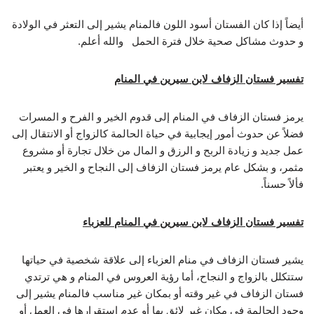
أيضاً إذا كان الفستان أسود اللون فالمنام يشير إلى التعثر في الولادة
و حدوث مشاكل صحية خلال فترة الحمل والله أعلم.
تفسير فستان الزفاف لابن سيرين في المنام
يرمز فستان الزفاف في المنام إلى قدوم الخير و الفرح و المسرات
فضلاً عن حدوث أمور إيجابية في حياة الحالمة كالزواج أو الانتقال إلى
عمل جديد و زيادة الربح و الرزق و المال من خلال تجارة أو مشروع
مثمر، و بشكل عام يرمز فستان الزفاف إلى النجاح و الخير و يعتبر
فألاً حسناً.
تفسير فستان الزفاف لابن سيرين في المنام للعزباء
يشير فستان الزفاف في منام العزباء إلى علاقة شخصية في حياتها
ستتكلل بالزواج و النجاح، أما رؤية العروس في المنام و هي ترتدي
فستان الزفاف في غير وقته أو بمكان غير مناسب فالمنام يشير إلى
وجود الحالمة في مكان غير لائق بها أو عدم استقرارها في العمل أو