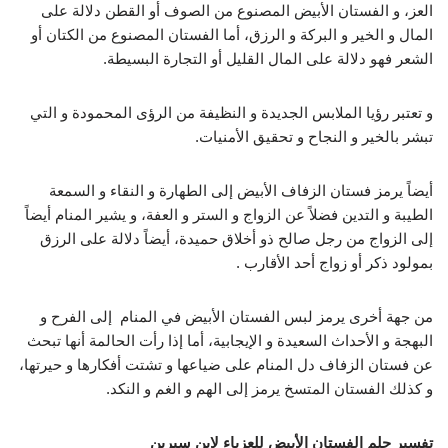
العز، و الفستان الأبيض المصنوع من الصوف أو القطن دلالة على
المال و الخير و البركة و الرزق، أما الفستان المصنوع من الكتان أو
الشعر فهو دلالة على المال القليل أو التجارة البسيطة.
و تعتبر رؤيا الملابس الجديدة و النظيفة من الرؤى المحمودة و التي
تبشر بالخير و النجاح و تحقيق الأمنيات.
أيضاً يرمز فستان الزفاف الأبيض إلى الطهارة و النقاء و السمعة
الطيبة و التدين فضلاً عن الزواج و الستر و العفة، و يشير المنام أيضاً
إلى الزواج من رجل صالح ذو أخلاق حميدة، أيضاً دلالة على الرزق
بمولود ذكر أو زواج أحد الأقارب .
من جهة أخرى يرمز لبس الفستان الأبيض في المنام إلى الفرح و
البهجة و الأحداث السعيدة و الإيجابية، أما إذا رأت الحالمة أنها تبحث
عن فستان الزفاف دل المنام على ضياعها و تشتت أفكارها و حيرتها،
و كذلك الفستان المتسخ يرمز إلى الهم و الغم و النكد.
تفسير حلم الفستان الأبيض للعزباء لابن سيرين