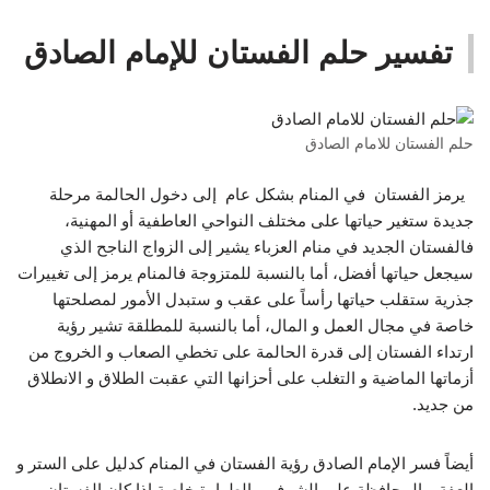
تفسير حلم الفستان للإمام الصادق
حلم الفستان للامام الصادق
يرمز الفستان في المنام بشكل عام إلى دخول الحالمة مرحلة
جديدة ستغير حياتها على مختلف النواحي العاطفية أو المهنية،
فالفستان الجديد في منام العزباء يشير إلى الزواج الناجح الذي
سيجعل حياتها أفضل، أما بالنسبة للمتزوجة فالمنام يرمز إلى تغييرات
جذرية ستقلب حياتها رأساً على عقب و ستبدل الأمور لمصلحتها
خاصة في مجال العمل و المال، أما بالنسبة للمطلقة تشير رؤية
ارتداء الفستان إلى قدرة الحالمة على تخطي الصعاب و الخروج من
أزماتها الماضية و التغلب على أحزانها التي عقبت الطلاق و الانطلاق
من جديد.
أيضاً فسر الإمام الصادق رؤية الفستان في المنام كدليل على الستر و
العفة و المحافظة على الشرف و الطهارة خاصة إذا كان الفستان