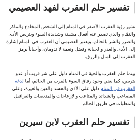
تفسير حلم العقرب لفهد العصيمي
تشير رؤية العقرب الأصفر في المنام إلى الشخص المخادع والماكر
والنمّام والذي تصدر عنه أفعال مشينة وشديدة السوء ويتربص الأذى
والضرر والشر بالحالم، ويعتبر العصيمي أن العقرب في المنام إشارة
إلى الأذى والغدر والخيانة وفضل ونعمة لا تدومان، وأحياناً يرمز
العقرب إلى المال والرزق.
بينما حلم العقرب والحية في المنام دليل على شر قريب أو عدو
يتربص، كما يعني وجود رفاق السوء بالقرب من الحالم، أما
لدغة
العقرب في المنام
دليل على الأذى والحسد والعين والغيرة، وعلى
المصاعب والشدائد والمتاعب والإزعاجات والمنغصات والعراقيل
والمطبات في طريق الحالم
تفسير حلم العقرب لابن سيرين