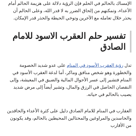
الإمساك بالحالم في الحلم فإن الرؤية دلالة على هزيمة الحالم أمام
الأعداء، وتمكنهم من إلحاق الضرر به لا قدر الله، وعلى الحالم أن
يحذر خلال تعامله مع الآخرين وتوخي الحيطة والحذر قدر الإمكان.
تفسير حلم العقرب الاسود للامام
الصادق
تدل
رؤية العقرب الأسود في المنام
على عدو شديد الخصومة
والخطورة وهو شخص منافق وماكر، أما لدغة العقرب الأسود في
المنام فتشير إلى عسر الأحوال المالية والضيق في المعيشة، وإلى
النقصان الحاصل في الرزق والمال، وتشير أيضاً إلى مرض شديد
يصيب بالحالم في حياته.
العقارب في المنام للامام الصادق دليل على كثرة الأعداء والحاقدين
والحاسدين والمراوغين والمحتالين المحيطين بالحالم، وقد يكونون
من الأقارب