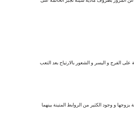
عن المرور بظروف مادية سيئة تجبر الحالمة على
على الفرج و اليسر و الشعور بالارتياح بعد التعب
بزوجها و وجود الكثير من الروابط المتينة بينهما