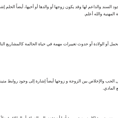
 السند والداعم لها وقد يكون زوجها أو والدها أو أخيها، أيضاً الحلم إ
لمهنية والله أعلم.
مل أو الولادة أو حدوث تغييرات مهمة في حياة الحالمة كالمشاريع النا
ب والإخلاص بين الزوجة و زوجها أيضاً إشارة إلى وجود روابط متينة بين
 المادي.