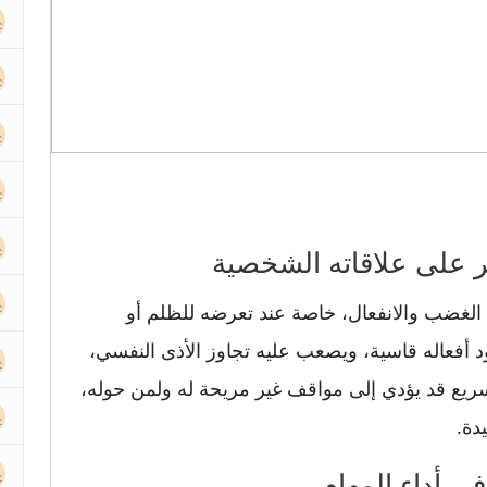
لغضب والانفعال، خاصة عند تعرضه للظلم أو
ود أفعاله قاسية، ويصعب عليه تجاوز الأذى النفسي،
ريع قد يؤدي إلى مواقف غير مريحة له ولمن حوله،
دة.