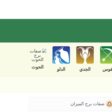
الحوت
قوس
الجدي
الدلو
صفات برج الميزان