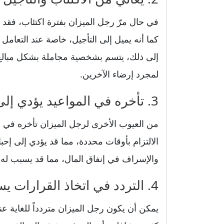
في حال مرّ رجل الميزان بفترة اكتئاب، فقد تس
كما أنه يميل إلى التأجيل، خاصة عند التعامل 
إلى ذلك، يتسم بشخصية مجاملة بشكل مبالغ ف
لمجرد إرضاء الآخرين.
3. تأخره في المواعيد يؤدي إلى إحباط الآخرين
من العيوب الأخرى لرجل الميزان تأخره في ا
الالتزام بأوقات محددة، مما قد يؤدي إلى إحب
والإسراف في إنفاق المال، مما قد يسبب له
4. التردد في اتخاذ القرارات يسبب له ضياع الفرص
يمكن أن يكون رجل الميزان متردداً للغاية عند 