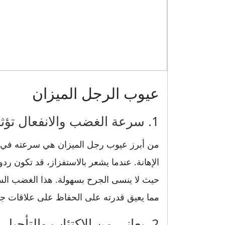
عيوب الرجل الميزان
1. سرعة الغضب والانفعال تؤثر على علاقاته الشخصية
من أبرز عيوب رجل الميزان هي سرعته في ا
الإهانة. عندما يشعر بالاستفزاز، قد تكون رد
حيث لا ينسى الجرح بسهولة. هذا الغضب الس
مما يعيق قدرته على الحفاظ على علاقات جي
2. يعاني من الاكتئاب والتأجيل في أداء المهام