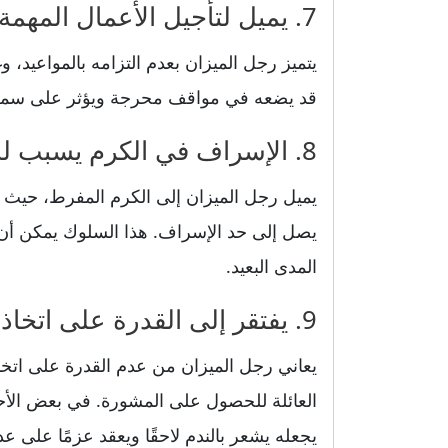
7. يميل لتأجيل الأعمال المهمة ويؤثر على سمعته
يتميز رجل الميزان بعدم التزامه بالمواعيد، وغ
قد يضعه في مواقف محرجة ويؤثر على سمعته
8. الإسراف في الكرم يسبب له مشكلات مالية
يميل رجل الميزان إلى الكرم المفرط، حيث يد
يصل إلى حد الإسراف. هذا السلوك يمكن أن 
المدى البعيد.
9. يفتقر إلى القدرة على اتخاذ قرارات سريعة
يعاني رجل الميزان من عدم القدرة على اتخاذ
العائلة للحصول على المشورة. في بعض الأحيان
يجعله يشعر بالندم لاحقًا ويعقد عزمًا على عد