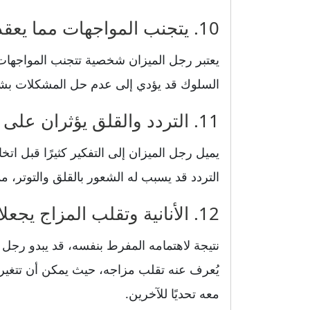
10. يتجنب المواجهات مما يعقد حل المشكلات
يعتبر رجل الميزان شخصية تتجنب المواجهات 
السلوك قد يؤدي إلى عدم حل المشكلات بشكل
11. التردد والقلق يؤثران على قراراته وحياته
يميل رجل الميزان إلى التفكير كثيرًا قبل اتخ
التردد قد يسبب له الشعور بالقلق والتوتر، م
12. الأنانية وتقلب المزاج يجعلان التعامل معه صعباً
نتيجة لاهتمامه المفرط بنفسه، قد يبدو رجل ال
يُعرف عنه تقلب مزاجه، حيث يمكن أن تتغير 
معه تحديًا للآخرين.