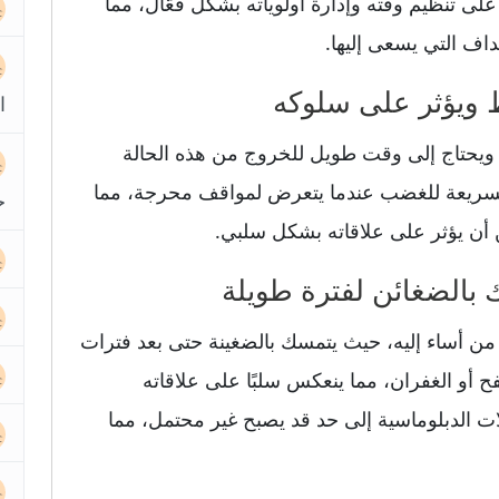
على تنظيم وقته وإدارة أولوياته بشكل فعّال، مما
اف التي يسعى إليها.
ا
ط، ويحتاج إلى وقت طويل للخروج من هذه الحالة
السريعة للغضب عندما يتعرض لمواقف محرجة، مما
ح
 أن يؤثر على علاقاته بشكل سلبي.
من أساء إليه، حيث يتمسك بالضغينة حتى بعد فترات
ح أو الغفران، مما ينعكس سلبًا على علاقاته
ملات الدبلوماسية إلى حد قد يصبح غير محتمل، مما