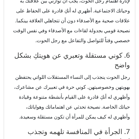
لإثارة اهتمام رجل الحوت، يجب أن توازني بين علاقتك به
وحياتك الاجتماعية. أظهري له أنكِ قادرة على الحفاظ على
علاقات صحية مع الأصدقاء دون أن تتجاهلي العلاقة بينكما.
نصيحة قومي بجدولة لقاءات مع الأصدقاء وفي نفس الوقت
خصصي وقتاً للتواصل والتفاعل مع رجل الحوت.
6. كوني مستقلة وتعبري عن هويتكِ بشكل
واضح
رجل الحوت ينجذب إلى النساء المستقلات اللواتي يحتفظن
بهويتهن وخصوصيتهن. كوني حرة في تعبيرك عن مشاعرك،
وأظهري له أنكِ قادرة على القيام بأنشطة متنوعة وقيادة
حياتك الخاصة. نصيحة تحدثي عن اهتماماتك وهواياتك،
وأظهري له كيف يمكن للمرأة أن تكون مستقلة وسعيدة.
7. الجرأة في المنافسة تلهمه وتجذب