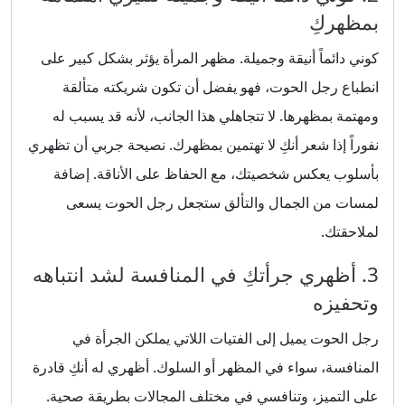
بمظهركِ
كوني دائماً أنيقة وجميلة. مظهر المرأة يؤثر بشكل كبير على
انطباع رجل الحوت، فهو يفضل أن تكون شريكته متألقة
ومهتمة بمظهرها. لا تتجاهلي هذا الجانب، لأنه قد يسبب له
نفوراً إذا شعر أنكِ لا تهتمين بمظهرك. نصيحة جربي أن تظهري
بأسلوب يعكس شخصيتك، مع الحفاظ على الأناقة. إضافة
لمسات من الجمال والتألق ستجعل رجل الحوت يسعى
لملاحقتك.
3. أظهري جرأتكِ في المنافسة لشد انتباهه
وتحفيزه
رجل الحوت يميل إلى الفتيات اللاتي يملكن الجرأة في
المنافسة، سواء في المظهر أو السلوك. أظهري له أنكِ قادرة
على التميز، وتنافسي في مختلف المجالات بطريقة صحية.