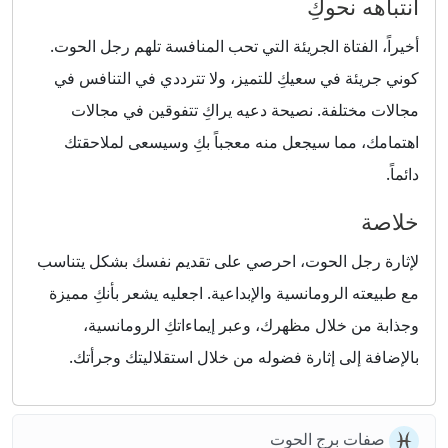
انتباهه نحوكِ
أخيراً، الفتاة الجريئة التي تحب المنافسة تلهم رجل الحوت.
كوني جريئة في سعيكِ للتميز، ولا تترددي في التنافس في
مجالات مختلفة. نصيحة دعيه يراكِ تتفوقين في مجالات
اهتمامك، مما سيجعل منه معجباً بكِ وسيسعى لملاحقتك
دائماً.
خلاصة
لإثارة رجل الحوت، احرصي على تقديم نفسك بشكل يتناسب
مع طبيعته الرومانسية والإبداعية. اجعليه يشعر بأنكِ مميزة
وجذابة من خلال مظهرك، وعبر إيماءاتكِ الرومانسية،
بالإضافة إلى إثارة فضوله من خلال استقلاليتك وجرأتك.
صفات برج الحوت