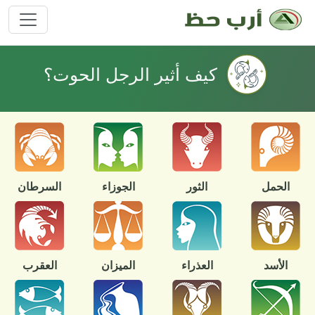
كيف أثير الرجل الحوت؟
الحمل
الثور
الجوزاء
السرطان
الأسد
العذراء
الميزان
العقرب