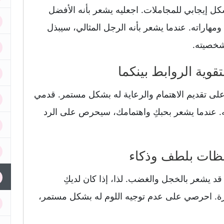
ل إيجابي للمجاملات. اجعليه يشعر بأنه الأفضل
هاراته. عندما يشعر بأنه الرجل المثالي، سيبذل
شخصيته.
لى تقديم الاهتمام والرعاية له بشكل مستمر. قدمي
ه. عندما يشعر بحبكِ واهتمامك، سيحرص على الرد
 قد يشعر بالخجل والغضب. لذا، إذا كان لديكِ
رة. احرصي على عدم توجيه اللوم له بشكل مستمر،