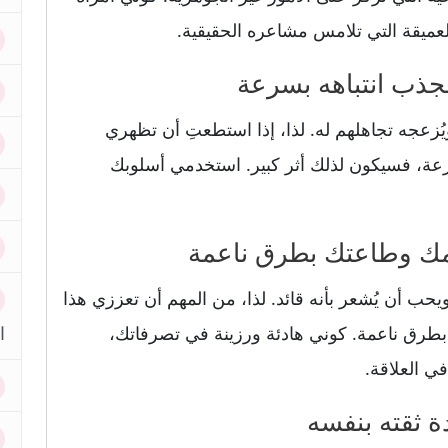
لعميقة التي تلامس مشاعره الحقيقية.
يُزعجه تجاهلهم له. لذا، إذا استطعتِ أن تظهري
عة، فسيكون لذلك أثر كبير. استخدمي أسلوبك
ب أن يُشعر بأنه قائد. لذا، من المهم أن تعززي هذا
بطرق ناعمة. كوني هادئة ورزينة في تصرفاتك،
ا
ي العلاقة.