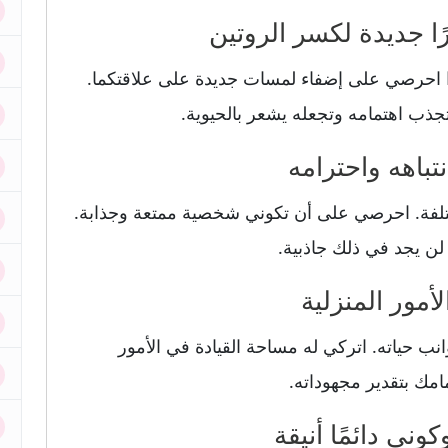
ا احرصي على إضفاء لمسات جديدة على علاقتكما.
تجذب اهتمامه وتجعله يشعر بالحيوية.
مختلفة. احرصي على أن تكوني شخصية ممتعة وجذابة.
لن يجد في ذلك جاذبية.
 حياته. اتركي له مساحة القيادة في الأمور
امك بتقدير مجهوداته.