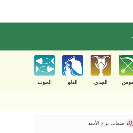
قوس
الجدي
الدلو
الحوت
صفات برج الأسد