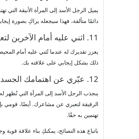
يميل الرجل الأسد إلى المرأة الأنيقة التي 
دائمًا متألقة، فهذا سيجعله يراكِ بصورة إيجابي
11. اثني عليه أمام الآخرين لتعزيز ثقته وعلاقتكما
يعزز تقديرك له عندما تُثني عليه أمام المحي
ذلك بشكل إيجابي على علاقته بك.
12. عبّري عن اهتمامك الجسدي بلمسات وكلمات رقيقة
ينجذب الرجل الأسد إلى المرأة التي تُظهر له
الرقيقة لتعبري عن مشاعرك. أيضًا، قومي بإ
تهتمين به حقًا.
باتباع هذه النصائح، يمكنكِ بناء علاقة قوية 