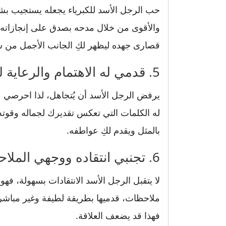
حب الرجل الأسد للكبرياء يجعله يستجيب بشك
والأقوى من خلال مدحه بصدق على إنجازاته وم
قصارى جهده ليظهر لكِ الجانب الأجمل من 
5. قدمي له الاهتمام والرعاية لتقوية الروابط بينكما
يرفض الرجل الأسد أن يُتجاهل، لذا احرصي ع
له الكلمات التي تعكس تقديرك لجماله وقوت
بالمثل ويقدم لكِ عواطفه.
6. تجنبي انتقاده ووجهي الملاحظات بلطف وذكاء
لا يتقبل الرجل الأسد الانتقادات بسهولة، فهو
ملاحظات، قدميها بطريقة لطيفة وغير مباش
فهذا قد يضعف العلاقة.