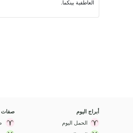
العاطفية بينكما.
أبراج اليوم
صفات ا
الحمل اليوم
ص