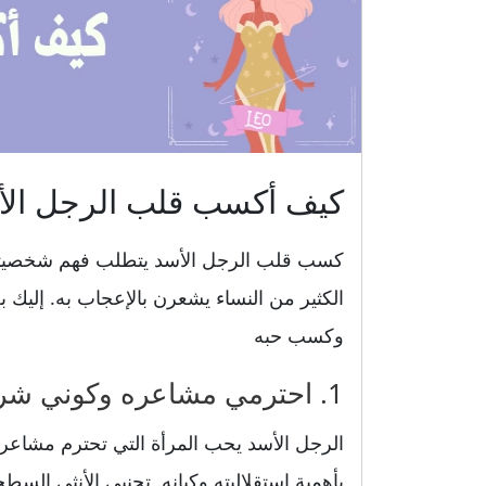
كيف أكسب قلب الرجل الأ
كسب قلب الرجل الأسد يتطلب فهم شخصيته ا
الكثير من النساء يشعرن بالإعجاب به. إليك
وكسب حبه
1. احترمي مشاعره وكوني شريكة تُقدر استقلاليته وكيانه
الرجل الأسد يحب المرأة التي تحترم مشاعره
بأهمية استقلاليته وكيانه. تجنبي الأنثى السط