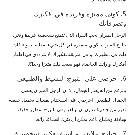
5. كوني مميزة وفريدة في أفكارك
وتصرفاتك
الرجل الميزان يحب المرأة التي تتمتع بشخصية فريدة وتغرد
خارج السرب. كوني متميزة في كل شيء تفعليه، سواء كان
ذلك في مظهرك أو في طريقة تفكيرك. لا تترددي في إظهار
أفكارك وآرائك الخاصة، فهو سيجد ذلك مثيرًا وجذابًا.
6. احرصي على التبرج البسيط والطبيعي
بالرغم من أنه يقدّر الجمال، إلا أن الرجل الميزان يفضل
الجمال الطبيعي. احرصي على استخدام لمسات تجميل خفيفة
تعزز من جاذبيتك دون أن تبالغين في التبرج. عطور خفيفة
وهادئة ومكياج ناعم يمكن أن يترك انطباعًا رائعًا.
7. اختاري ملابس مناسبة تعكس شخصيتك