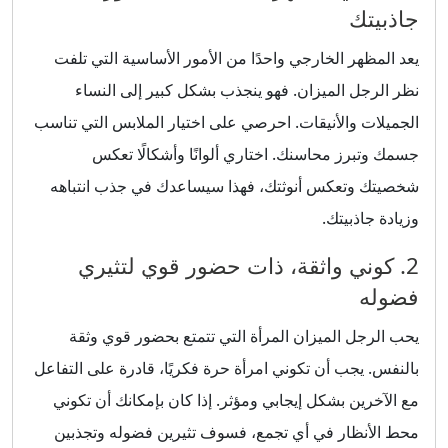
جاذبيتك
يعد المظهر الخارجي واحدًا من الأمور الأساسية التي تلفت
نظر الرجل الميزان. فهو ينجذب بشكل كبير إلى النساء
الجميلات والأنيقات. احرصي على اختيار الملابس التي تناسب
جسمك وتبرز محاسنك. اختاري ألوانًا وأشكالًا تعكس
شخصيتك وتعكس أنوثتك، فهذا سيساعدك في جذب انتباهه
وزيادة جاذبيتك.
2. كوني واثقة، ذات حضور قوي لتثيري
فضوله
يحب الرجل الميزان المرأة التي تتمتع بحضور قوي وثقة
بالنفس. يجب أن تكوني امرأة حرة فكريًا، قادرة على التفاعل
مع الآخرين بشكل إيجابي ومؤثر. إذا كان بإمكانك أن تكوني
محط الأنظار في أي تجمع، فسوف تثيرين فضوله وتجذبين