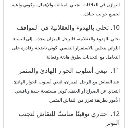
التوازن في العلاقات. تجنبي المبالغة والإهمال، وكوني واعية
لجميع جوانب حياتك.
10. تحلي بالهدوء والعقلانية في المواقف
تحلي بالهدوء والعقلانية، فالرجل الميزان ينجذب إلى النساء
اللواتي يتحلين بالاستقرار النفسي. كوني ناضجة وقادرة على
التعامل مع التحديات بطرق هادئة وفعالة.
11. اتبعي أسلوب الحوار الهادئ والمثمر
عند النقاش مع الرجل الميزان، اتبعي أسلوب الحوار الهادئ.
ابتعدي عن الصراخ أو العنف. كوني مستمعة جيدة وناقشي
الأمور بطريقة تعزز من النقاش المثمر.
12. اختاري توقيتًا مناسبًا للنقاش لتجنب
التوتر