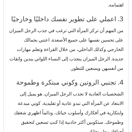
اهتمامه.
3. اعملي على تطوير نفسك داخليًا وخارجيًا
من المهم أن تركز المرأة التي ترغب في جذب الرجل الميزان
على تحسين نفسها على جميع الأصعدة. اعتني بجمالك
الخارجي وكذلك الداخلي، من خلال القراءة وتعلم مهارات
جديدة. الرجل الميزان ينجذب إلى النساء اللواتي يبدين واثقات
من أنفسهن ويسعين للتطور.
4. تجنبي الروتين وكوني مبتكرة وطموحة
الشخصيات العادية لا تجذب الرجل الميزان. هو يميل إلى
الابتعاد عن المرأة التي تبدو عادية أو تقليدية. كوني مبدعة
وابتكارية في أفكارك وأسلوب حياتك، ودائماً اظهري شغفك
وطموحك. ستكونين أكثر جاذبية إذا كنتِ تسعين لتحقيق
أهدافك وطموحاتك.