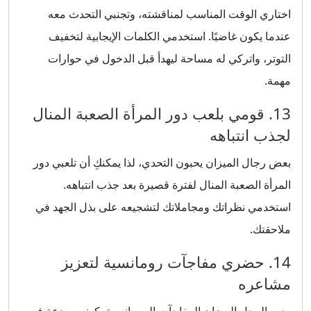
اختاري الوقت المناسب لمناقشته، وتجنبي التحدث معه
عندما يكون غاضبًا. استخدمي الكلمات الإيجابية لتخفيف
التوتر، واتركي له مساحة ليهدأ قبل الدخول في حوارات
مهمة.
13. قومي بلعب دور المرأة الصعبة المنال
لجذب انتباهه
بعض رجال الميزان يحبون التحدي، لذا يمكنكِ أن تلعبي دور
المرأة الصعبة المنال لفترة قصيرة بعد جذب انتباهه.
استخدمي نظراتك ومجاملاتك لتشجيعه على بذل الجهد في
ملاحقتك.
14. حضري مفاجآت رومانسية لتعزيز
مشاعره