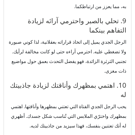
به، مما يعزز من ارتباطكما.
9. تحلي بالصبر واحترمي آرائه لزيادة
التفاهم بينكما
الرجل الجدي يميل إلى اتخاذ قراراته بعقلانية، لذا كوني صبورة
ولا تضغطي عليه. احترمي آراءه حتى لو كانت مخالفة لرأيك.
تجنبي الثرثرة الزائدة، فهو يفضل التحدث بعمق حول مواضيع
ذات مغزى.
10. اهتمي بمظهرك وأناقتك لزيادة جاذبيتك
له
يحب الرجل الجدي الفتاة التي تعتني بمظهرها وأناقتها. اهتمي
بمظهرك واخترّي الملابس التي تُناسب شكل جسدك. أظهري
له أنك تعتنين بنفسك، فهذا سيزيد من جاذبيتك لديه.