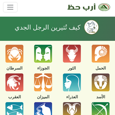
كيف تُثيرين الرجل الجدي
الحمل
الثور
الجوزاء
السرطان
الأسد
العذراء
الميزان
العقرب