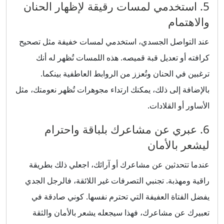
5. استخدمي لمسات رقيقة لإظهار الحنان
والاهتمام
عند التواصل الجسدي، استخدمي لمسات خفيفة مثل تصحيح
كرافته أو تعديل قبة قميصه. هذه اللمسات تُظهر له أنك
ترغبين في الحنان وتُعزز من الروابط العاطفية بينكما.
بالإضافة إلى ذلك، يمكنك ارتداء مجوهرات تُظهر نعومتك، مثل
الأساور أو القلادات.
6. عبري عن مشاعرك بلباقة واحترام
ليشعر بالأمان
عندما تتحدثين عن مشاعرك أو آرائك، اجعلي ذلك بطريقة
راقية ومهذبة. تجنبي التصرفات غير اللائقة، فالرجل الجدي
يفضل الفتاة العفيفة التي تحترم نفسها. كوني صادقة في
تعبيرك عن مشاعرك، فهذا سيجعله يشعر بالأمان والثقة