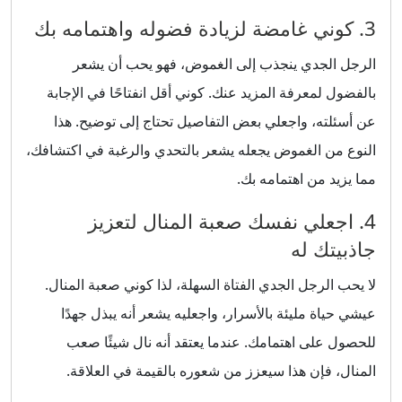
3. كوني غامضة لزيادة فضوله واهتمامه بك
الرجل الجدي ينجذب إلى الغموض، فهو يحب أن يشعر
بالفضول لمعرفة المزيد عنك. كوني أقل انفتاحًا في الإجابة
عن أسئلته، واجعلي بعض التفاصيل تحتاج إلى توضيح. هذا
النوع من الغموض يجعله يشعر بالتحدي والرغبة في اكتشافك،
مما يزيد من اهتمامه بك.
4. اجعلي نفسك صعبة المنال لتعزيز
جاذبيتك له
لا يحب الرجل الجدي الفتاة السهلة، لذا كوني صعبة المنال.
عيشي حياة مليئة بالأسرار، واجعليه يشعر أنه يبذل جهدًا
للحصول على اهتمامك. عندما يعتقد أنه نال شيئًا صعب
المنال، فإن هذا سيعزز من شعوره بالقيمة في العلاقة.