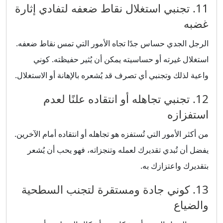
11. تجنبي استغلال نقاط ضعفه لتفادي إثارة
غضبه
الرجل الجدي حساس جدًا تجاه الأمور التي تمس نقاط ضعفه.
استغلال غيرته أو حساسيته يمكن أن يُثير حفيظته. كوني
واعية لذلك وتجنبي أي تصرف قد يُشعره بالإهانة أو الاستغلال.
12. تجنبي تجاهله أو انتقاده علنًا لعدم
استفزازه
من أكثر الأمور التي تُستفزه هو تجاهله أو انتقاده أمام الآخرين.
يفضل أن تُبدي تقديرك لعمله وتنجزاته، فهو يحب أن يُشعر
بتقديرك واعتزازك به.
13. كوني جادة ومستقرة لتجنب السطحية
والضياع