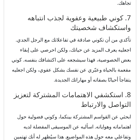
تجاهك.
7. كوني طبيعية وعفوية لجذب انتباهه
واستكشاف شخصيتك
تأكدي من أن تكوني صادقة في تفاعلاتك مع الرجل الجدي.
اجعليه يعرف المزيد عن حياتك، ولكن احرصي على إبقاء
بعض الخصوصية، فهذا سيشجعه على اكتشافك بنفسه. كوني
مفعمة بالحياة وعبّري عن نفسك بشكل عفوي، ولكن اجعليه
يتفاجأ أحيانًا بصفاته أو مهاراتك الجديدة.
8. استكشفي الاهتمامات المشتركة لتعزيز
التواصل والارتباط
ابحثي عن القواسم المشتركة بينكما، وكوني فضولية حول
اهتماماته وهواياته. اسأليه عن الموسيقى المفضلة لديه
وتفاعلي معه حول هذه المواضيع. هذا سيُظهر له أنك تهتمين