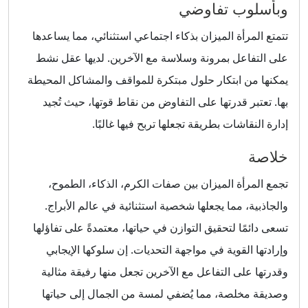
وبأسلوب تفاوضي
تتمتع المرأة الميزان بذكاء اجتماعي استثنائي، مما يساعدها
على التفاعل بمرونة وسلاسة مع الآخرين. لديها عقل نشط
يمكنها من ابتكار حلول مبتكرة للمواقف والمشاكل المحيطة
بها. تعتبر قدرتها على التفاوض من نقاط قوتها، حيث تُجيد
إدارة النقاشات بطريقة تجعلها تربح فيها غالبًا.
خلاصة
تجمع المرأة الميزان بين صفات الكرم، الذكاء، الطموح،
والجاذبية، مما يجعلها شخصية استثنائية في عالم الأبراج.
تسعى دائمًا لتحقيق التوازن في حياتها، معتمدةً على تفاؤلها
وإرادتها القوية في مواجهة التحديات. إن سلوكها الإيجابي
وقدرتها على التفاعل مع الآخرين تجعل منها رفيقة مثالية
وصديقة مخلصة، مما يُضفي لمسة من الجمال إلى حياتها