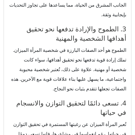
الجانب المشرق من الحياة، مما يساعدها على تجاوز التحديات
بإيجابية وثقة.
3. الطموح والإرادة تدفعها نحو تحقيق
أهدافها الشخصية والمهنية
الطموح هو أحد الصفات البارزة في شخصية المرأة الميزان.
تملك إرادة قوية تدفعها نحو تحقيق أهدافها، سواء كانت
شخصية أو مهنية. علاوة على ذلك، تُعتبر شخصية محبوبة
واجتماعية، ما يسهل عليها بناء علاقات قوية مع الآخرين. هذه
الصفات تجعلها تتقدم بثبات نحو النجاح.
4. تسعى دائمًا لتحقيق التوازن والانسجام
في حياتها
تُعبر المرأة الميزان عن رغبتها المستمرة في تحقيق التوازن
في حياتها. رغم انغماسها في مشاعرها، فإنها تسعى دومًا