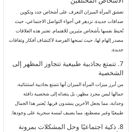
الأشخاص المختلفين
تعشق المرأة الميزان التعرف على أشخاص جدد وتكوين
صداقات جديدة. تزدهر في أجواء التواصل الاجتماعي، حيث
تُحيط نفسها بأشخاص مثيرين للاهتمام. تعتبر هذه العلاقات
مصدر إلهام لها، حيث تمنحها الفرصة لاكتشاف أفكار وثقافات
جديدة.
7. تتمتع بجاذبية طبيعية تتجاوز المظهر إلى
الشخصية
من أبرز ميزات المرأة الميزان أنها تتمتع بجاذبية استثنائية.
جمالها ليس مجرد مظهر، بل يتعداه إلى شخصية دافئة
وجذابة، مما يجعل الآخرين ينشدون قربها. يُعتبر هذا الجمال
طبيعيًا وغير مصطنع، مما يضيف لمسة سحرية على وجودها.
8. ذكية اجتماعيًا وحل المشكلات بمرونة