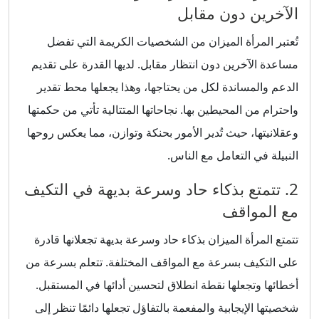
الآخرين دون مقابل
تُعتبر المرأة الميزان من الشخصيات الكريمة التي تفضل
مساعدة الآخرين دون انتظار مقابل. لديها القدرة على تقديم
الدعم والمساندة لكل من يحتاجها، وهذا يجعلها محط تقدير
واحترام من المحيطين بها. نجاحاتها المتتالية تأتي من حكمتها
وعقلانيتها، حيث تُدير الأمور بحنكة وتوازن، مما يعكس روحها
النبيلة في التعامل مع الناس.
2. تتمتع بذكاء حاد وسرعة بديهة في التكيف
مع المواقف
تتمتع المرأة الميزان بذكاء حاد وسرعة بديهة تجعلانها قادرة
على التكيف بسرعة مع المواقف المختلفة. تتعلم بسرعة من
أخطائها وتجعلها نقطة انطلاق لتحسين أدائها في المستقبل.
شخصيتها الإيجابية والمفعمة بالتفاؤل تجعلها دائمًا تنظر إلى