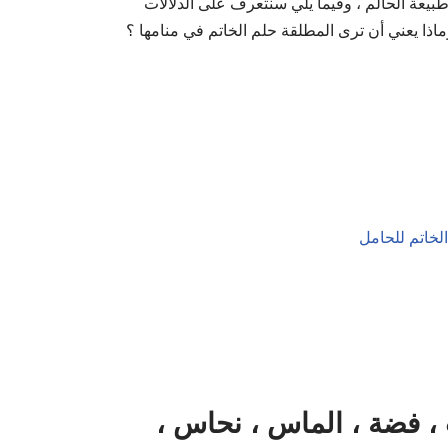
بيعة الحالم ، وفيما يلي سنتعرف على الدلالات
وماذا يعني أن ترى المطلقة حلم الخاتم في منامها ؟
، فضة ، الماس ، نحاس ،