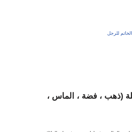
لة (ذهب ، فضة ، الماس ،