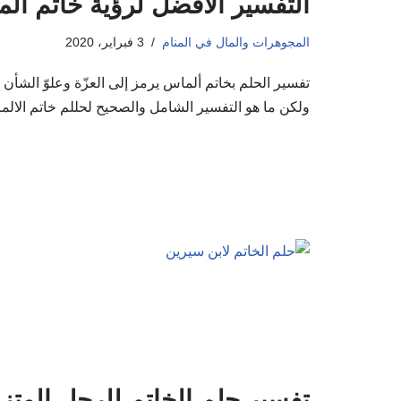
التفسير الأفضل لرؤية خاتم ال
المجوهرات والمال في المنام
3 فبراير، 2020
تفسير الحلم بخاتم ألماس يرمز إلى العزّة وعلوّ الشأن 
ولكن ما هو التفسير الشامل والصحيح لحللم خاتم الال
تفسير حلم الخاتم للرجل المتز