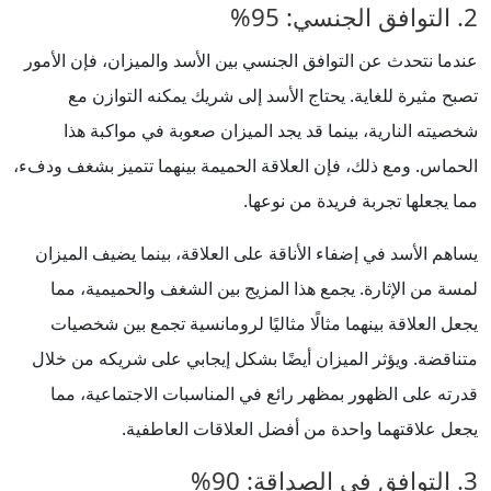
2. التوافق الجنسي: 95%
عندما نتحدث عن التوافق الجنسي بين الأسد والميزان، فإن الأمور
تصبح مثيرة للغاية. يحتاج الأسد إلى شريك يمكنه التوازن مع
شخصيته النارية، بينما قد يجد الميزان صعوبة في مواكبة هذا
الحماس. ومع ذلك، فإن العلاقة الحميمة بينهما تتميز بشغف ودفء،
مما يجعلها تجربة فريدة من نوعها.
يساهم الأسد في إضفاء الأناقة على العلاقة، بينما يضيف الميزان
لمسة من الإثارة. يجمع هذا المزيج بين الشغف والحميمية، مما
يجعل العلاقة بينهما مثالًا مثاليًا لرومانسية تجمع بين شخصيات
متناقضة. ويؤثر الميزان أيضًا بشكل إيجابي على شريكه من خلال
قدرته على الظهور بمظهر رائع في المناسبات الاجتماعية، مما
يجعل علاقتهما واحدة من أفضل العلاقات العاطفية.
3. التوافق في الصداقة: 90%