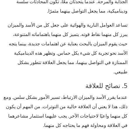
الجذابة والمرحة. عندما يتحدثان معًا، تكون المحادثات سلسة
وديناميكية، مما يجعل التواصل بينهما مثمرًا.
تساعد العوامل النارية والهوائية على جعل كل من الأسد والميزان
يبرز كل منهما نقاط قوته. يتميز كل منهما باهتماماته المتنوعة،
حيث يقوم الميزان بالبحث بعناية عن اهتمامات جديدة، بينما يتجه
الأسد نحو تجربة كل شيء بكل حماس. وتظهر هذه الديناميكية
الممتازة في التواصل بينهما، مما يجعل العلاقة تتطور بشكل
طبيعي.
5. نصائح للعلاقة
عندما يقرر الأسد والميزان الارتباط، تسير الأمور بشكل سلس. ومع
ذلك، هذا لا يعني أن العلاقة خالية من التوترات. من المهم أن يكون
كل منهما واعيًا لاحتياجات الآخر. يجب عليهما استثمار مشاعرهما
في العلاقة ومحاولة فهم ما يحتاجه كل منهما.