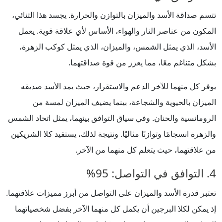
تتسم صداقة الأسد والميزان بالتوازن والحرارة. يجسد هذا الثنائي،
المكون من عناصر النار والهواء، الأساس لأي علاقة قوية. يعمل
الأسد، الذي يمثل الشمس، والميزان، الذي يمثل كوكب الزهرة،
بشكل متناغم معًا، مما يعزز من قوة صداقتهما.
يوفر كل منهما للآخر الدعم والاستقرار، حيث يمد الأسد صديقه
الميزان بالحيوية والشجاعة، بينما يضيف الميزان لمسة من
الرومانسية والحنان. وفي سياق التوافق بينهما، يمثل اتحاد الشمس
والزهرة انسجامًا وتوازنًا مثاليًا. ونتيجة لذلك، يستفيد كلا الشريكين
من علاقتهما، حيث يتعلم كل منهما من الآخر.
4. التوافق في التواصل: 95%
تعتبر قدرة الأسد والميزان على التواصل من أبرز مميزات علاقتهما.
إذ يمكن لكلا البرجين أن يكمل كل منهما الآخر بفضل شخصياتهما