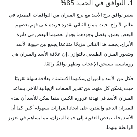
1. التوافق في الحب: 85%
يعتبر توافق برج الأسد مع برج الميزان من التوافقات المميزة في
عالم الأبراج. حيث يتمتع الثنائي بقدرة فريدة على فهم بعضهم
البعض بعمق، بفضل وجودهما بجوار بعضهما البعض في دائرة
الأبراج. يجسد هذا الثنائي مزيجًا متناغمًا يجمع بين حيوية الأسد
وشعور الميزان الطبيعي بالتوازن. إن علاقة الأسد والميزان هي
رومانسية تستحق الإعجاب وتظهر توافقًا رائعًا.
فكل من الأسد والميزان يمكنهما الاستمتاع بعلاقة سهلة تقريبًا،
حيث يتمكن كل منهما من تقدير الصفات الإيجابية للآخر. يساعد
الميزان الأسد في تهدئة غروره الكبير، بينما يمكن للأسد أن يقدم
للميزان الدعم والقدرة على اتخاذ القرارات بسهولة أكبر. كما أن
الأسد يجلب بعض العفوية إلى حياة الميزان، مما يساهم في تعزيز
الرابطة بينهما.