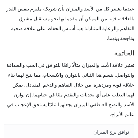
عندما يشعر كل من الأسد والميزان بأن شريكه ملتزم بنفس القدر
بالعلاقة، فإنه من الممكن أن يتقدما بها نحو مستقبل مشرق.
التفاهم والرعاية المتبادلة هما أساس الحفاظ على علاقة صحية
وناجحة بينهما.
الخاتمة
تعتبر علاقة الأسد والميزان مثالًا رائعًا للتوافق في الحب والصداقة
والتواصل. يتسم هذا الثنائي بالتوازن والانسجام، مما يتيح لهما بناء
علاقة قوية ومزدهرة. من خلال التفاهم والدعم المتبادل، يمكن
لهما التغلب على أي تحديات والتقدم معًا في حياتهما. إن توازن
الأسد والنضج العاطفي للميزان يجعلهما ثنائيًا يستحق الإعجاب في
عالم الأبراج.
توافق برج الميزان