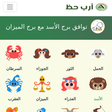
توافق برج الأسد مع برج الميزان
الحمل
الثور
الجوزاء
السرطان
الأسد
العذراء
الميزان
العقرب