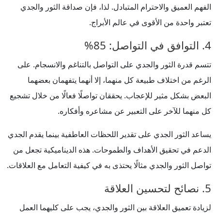
الفهم العميق والاحترام المتبادل. لذا، فإن صداقة الثور والجدي
تعتبر واحدة من الأقوى في عالم الأبراج.
4. التوافق في التواصل: 85%
تتسم قدرة الثور والجدي على التواصل بالتناغم والانسجام. على
الرغم من اختلاف طبيعة كل منهما، إلا أنهما يتفهمان بعضهما
البعض بشكل مثير للإعجاب. يحققان تواصلًا فعالًا من خلال تشجيع
كل منهما للآخر على التعبير عن مشاعره وأفكاره.
يساعد الثور الجدي على تقدير اللحظات العاطفية بينما يقدم الجدي
الدعم في تحقيق الأهداف والطموحات. هذه الديناميكية تجعل من
تواصل الثور والجدي مثالًا يحتذى به في كيفية التعامل مع العلاقات.
5. نصائح لتحسين العلاقة
لزيادة تعميق العلاقة بين الثور والجدي، يجب على كليهما العمل