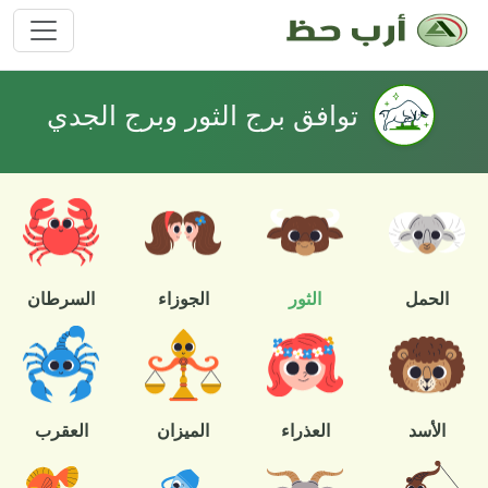
توافق برج الثور وبرج الجدي
الحمل
الثور
الجوزاء
السرطان
الأسد
العذراء
الميزان
العقرب