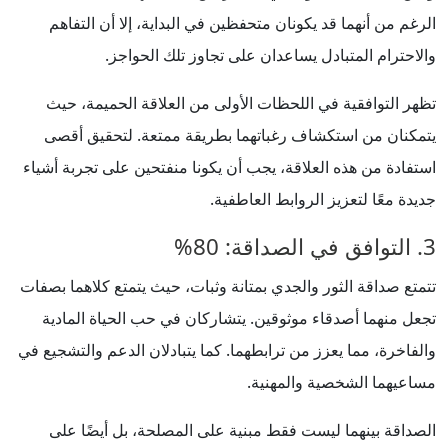
الرغم من أنهما قد يكونان متحفظين في البداية، إلا أن التفاهم
والاحترام المتبادل يساعدان على تجاوز تلك الحواجز.
تظهر التوافقية في اللحظات الأولى من العلاقة الحميمة، حيث
يتمكنان من استكشاف رغباتهما بطريقة ممتعة. لتحقيق أقصى
استفادة من هذه العلاقة، يجب أن يكونا منفتحين على تجربة أشياء
جديدة معًا لتعزيز الروابط العاطفية.
3. التوافق في الصداقة: 80%
تتمتع صداقة الثور والجدي بمتانة وثبات، حيث يتمتع كلاهما بصفات
تجعل منهما أصدقاء موثوقين. يتشاركان في حب الحياة المادية
والفاخرة، مما يعزز من ترابطهما. كما يتبادلان الدعم والتشجيع في
مساعيهما الشخصية والمهنية.
الصداقة بينهما ليست فقط مبنية على المصلحة، بل أيضًا على