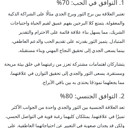
1. التوافق في الحب: 70%
تعتبر العلاقة بين برج الثور وبرج الجدي مثالًا على الشراكة الذكية
والمعقولة. يتمتع كلا البرجين بفهم عميق لقيم الحياة واحتياجات
الشريك، مما يسهل بناء علاقة قائمة على الاحترام والتقدير
المتبادل. يتميز الثور بقدرته على تقديم الحب والدعم العاطفي،
بينما يسعى الجدي إلى تحقيق النجاح المهني وبناء مستقبله.
يتشاركان اهتمامات مشتركة تعزز من رغبتهما في خلق بيئة مريحة
ومستقرة. يسعى الثور والجدي إلى تحقيق التوازن في علاقتهما،
مما يجعلهما نموذجًا يحتذى به بين باقي الأبراج.
2. التوافق الجنسي: 80%
تعد العلاقة الجنسية بين الثور والجدي واحدة من الجوانب الأكثر
تميزًا في علاقتهما. يمتلكان كليهما رغبة قوية في التواصل الحسي،
ولكن قد يجدان صعوبة في التعبير عن احتياجاتهما العاطفية. على