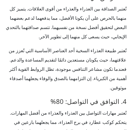
تُعتبر الصداقة بين العذراء والعذراء من أقوى العلاقات. يتميز كل
منهما بالحرص على أن يكونا الأفضل، مما يدفعهما لدعم بعضهما
البعض لتحقيق أفضل نسخة من نفسيهما. تتسم صداقتهما بالتحدي
الإيجابي، حيث يسعى كل منهما إلى تطوير الآخر.
تُعتبر طبيعة العذراء السخية أحد العناصر الأساسية التي تُعزز من
علاقتهما، حيث يكونان مستعدين دائمًا لتقديم المساعدة والدعم.
فعندما تكون مشاعر التنافس موجودة، تظل الروابط القوية أكثر
أهمية من الكبرياء. إن التزامهما بالصدق والوفاء يجعلهما أصدقاء
موثوقين.
4. التوافق في التواصل: 80%
تُعتبر مهارات التواصل بين العذراء والعذراء من أفضل المهارات.
يتحكم كوكب عطارد في برج العذراء، مما يجعلهما بارعين في