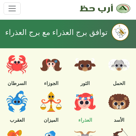
توافق برج العذراء مع برج العذراء
الحمل
الثور
الجوزاء
السرطان
الأسد
العذراء
الميزان
العقرب