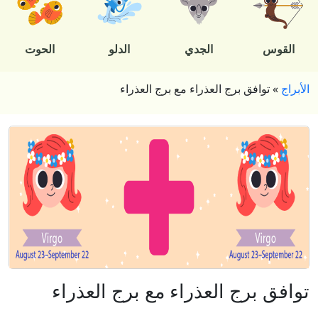
القوس
الجدي
الدلو
الحوت
الأبراج
»
توافق برج العذراء مع برج العذراء
توافق برج العذراء مع برج العذراء