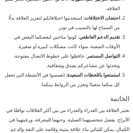
العلاقة.
احتضان الاختلافات
: استخدموا اختلافاتكم لتعزيز العلاقة بدلًا
من السماح لها بالتسبب في توتر.
تقديم الدعم العاطفي
: كونوا متاحين لبعضكما البعض في
الأوقات الصعبة، سواء كانت مشكلات كبيرة أو صغيرة.
التواصل المستمر
: حافظوا على خطوط الاتصال مفتوحة،
وتحدثوا عن مشاعركم بصدق وشفافية.
استمتعوا باللحظات السعيدة
: انغمسوا في الأنشطة التي تجعل
كل منكما سعيدًا وتعزز من الروابط بينكما.
الخاتمة
تعتبر العلاقة بين العذراء والعذراء من بين أكثر العلاقات توافقًا في
الأبراج. بفضل شخصيتهما العملية، وحبهما للمعرفة، ورغبتهما في
الكمال، يمكن للثنائي بناء علاقة متينة وقائمة على الثقة والدعم