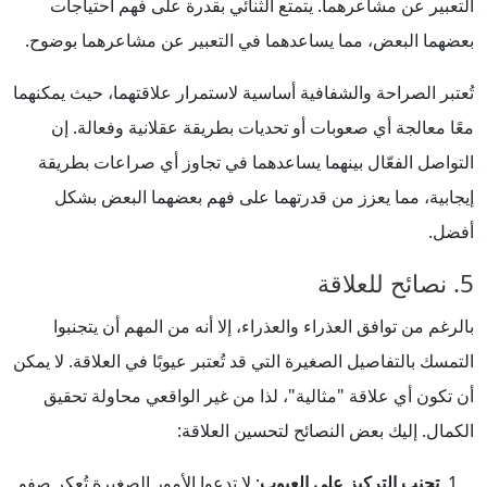
التعبير عن مشاعرهما. يتمتع الثنائي بقدرة على فهم احتياجات
بعضهما البعض، مما يساعدهما في التعبير عن مشاعرهما بوضوح.
تُعتبر الصراحة والشفافية أساسية لاستمرار علاقتهما، حيث يمكنهما
معًا معالجة أي صعوبات أو تحديات بطريقة عقلانية وفعالة. إن
التواصل الفعّال بينهما يساعدهما في تجاوز أي صراعات بطريقة
إيجابية، مما يعزز من قدرتهما على فهم بعضهما البعض بشكل
أفضل.
5. نصائح للعلاقة
بالرغم من توافق العذراء والعذراء، إلا أنه من المهم أن يتجنبوا
التمسك بالتفاصيل الصغيرة التي قد تُعتبر عيوبًا في العلاقة. لا يمكن
أن تكون أي علاقة "مثالية"، لذا من غير الواقعي محاولة تحقيق
الكمال. إليك بعض النصائح لتحسين العلاقة:
تجنب التركيز على العيوب
: لا تدعوا الأمور الصغيرة تُعكر صفو