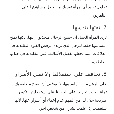
تحاول تقليد أي امرأة تعجبك من خلال مشاهدتها على
التلفزيون.
7. ثقتها بنفسها
ترى المرأة الحمل أن جميع الرجال منجذبون إليها، لكنها تمنح
ابتسامتها فقط للرجل الذي تريده. ترفض القيود التقليدية في
العلاقات، مما يجعلها تفضل الأساليب غير التقليدية في حياتها
العاطفية.
8. تحافظ على استقلالها ولا تقبل الأسرار
على الرغم من رومانسيتها، لا تتوقعي أن تصبح متعلقة بك
تمامًا، حيث تحرص على الحفاظ على استقلاليتها. تكون
صريحة جدًا، لذا من المهم عدم إخفاء أي أسرار عنها، لأنها
ستغضب إذا علمت بشيء من شخص آخر.