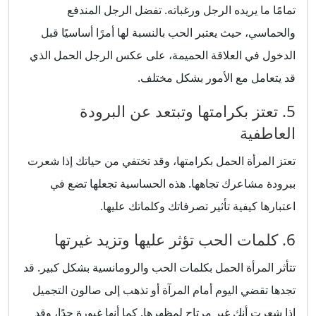
تمامًا ما يريده الرجل ورغباته. تفضل الرجل المندفع
والحماسي، حيث يعتبر الحب بالنسبة لها أمرًا أساسيًا قبل
الدخول في العلاقة الحميمة، على عكس الرجل الحمل الذي
قد يتعامل مع الأمور بشكل مختلف.
5. تعتز بكرامتها وتبتعد عن البرودة
العاطفية
تعتز المرأة الحمل بكرامتها، وقد تختفي من حياتك إذا شعرت
ببرودة مشاعرك تجاهها. هذه الحساسية تجعلها تضع في
اعتبارها كيفية تأثير تصرفاتك وكلماتك عليها.
6. كلمات الحب تؤثر عليها وتزيد غيرتها
تتأثر المرأة الحمل بكلمات الحب والرومانسية بشكل كبير. قد
تجدها تقضي اليوم أمام المرآة أو تذهب إلى صالون التجميل
إذا شعرت أنك غير مرتاح لمظهرها. كما أنها غيورة جدًا، وقد