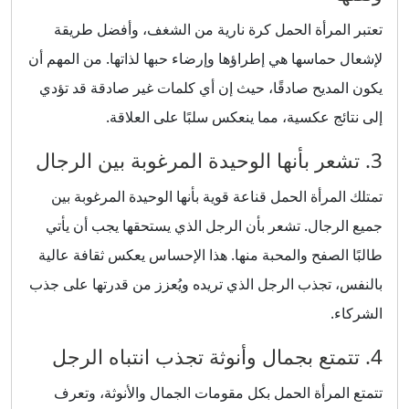
تعتبر المرأة الحمل كرة نارية من الشغف، وأفضل طريقة
لإشعال حماسها هي إطراؤها وإرضاء حبها لذاتها. من المهم أن
يكون المديح صادقًا، حيث إن أي كلمات غير صادقة قد تؤدي
إلى نتائج عكسية، مما ينعكس سلبًا على العلاقة.
3. تشعر بأنها الوحيدة المرغوبة بين الرجال
تمتلك المرأة الحمل قناعة قوية بأنها الوحيدة المرغوبة بين
جميع الرجال. تشعر بأن الرجل الذي يستحقها يجب أن يأتي
طالبًا الصفح والمحبة منها. هذا الإحساس يعكس ثقافة عالية
بالنفس، تجذب الرجل الذي تريده ويُعزز من قدرتها على جذب
الشركاء.
4. تتمتع بجمال وأنوثة تجذب انتباه الرجل
تتمتع المرأة الحمل بكل مقومات الجمال والأنوثة، وتعرف