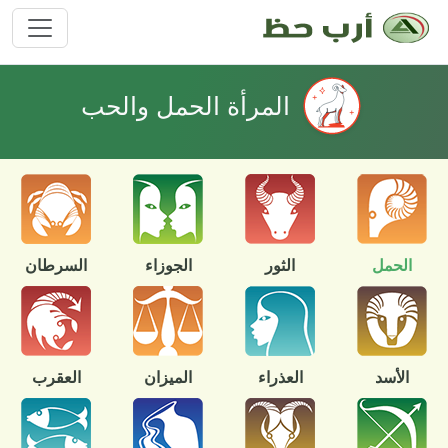
المرأة الحمل والحب
الحمل
الثور
الجوزاء
السرطان
الأسد
العذراء
الميزان
العقرب