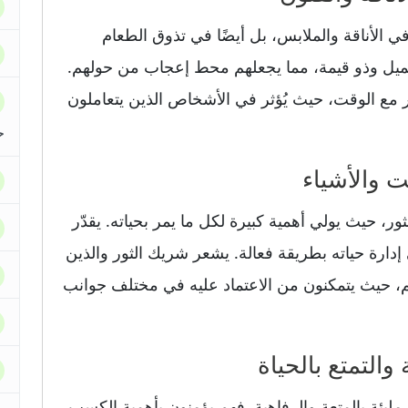
في الأناقة والملابس، بل أيضًا في تذوق الطعام
جميل وذو قيمة، مما يجعلهم محط إعجاب من حولهم.
 مع الوقت، حيث يُؤثر في الأشخاص الذين يتعاملون
ح
ور، حيث يولي أهمية كبيرة لكل ما يمر بحياته. يقدّر
دارة حياته بطريقة فعالة. يشعر شريك الثور والذين
نظيم، حيث يتمكنون من الاعتماد عليه في مختلف جوانب
مليئة بالمتعة والرفاهية. فهم يؤمنون بأهمية الكسب