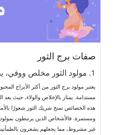
صفات برج الثور
1. مولود الثور مخلص ووفي، يبني علاقات مستقرة
يعتبر مولود برج الثور من أكثر الأبراج المحبو
مستدامة. يمتاز بالإخلاص والولاء، حيث يعد 
هذه الخصائص تمنح شريك الثور شعورًا بالأما
ومستمرة. فالأشخاص الذين يرتبطون بمولو
غير مشروط، مما يجعلهم يشعرون بالطمأنينة