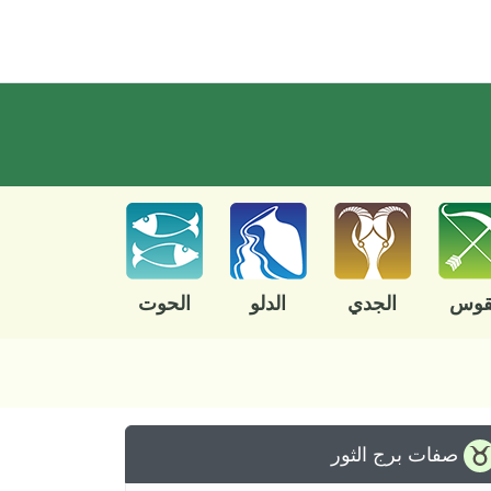
قوس
الجدي
الدلو
الحوت
صفات برج الثور