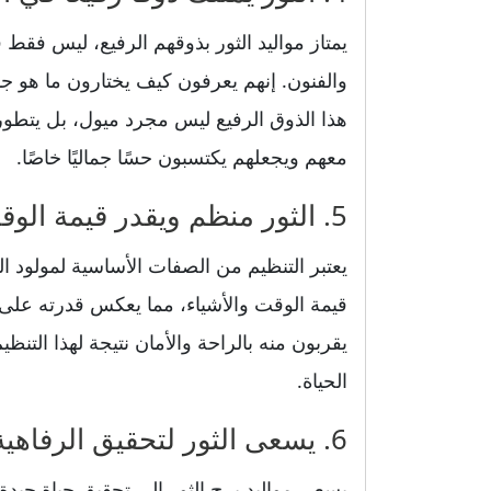
يمتاز مواليد الثور بذوقهم الرفيع، ليس فقط 
والفنون. إنهم يعرفون كيف يختارون ما هو 
هذا الذوق الرفيع ليس مجرد ميول، بل يتطور
معهم ويجعلهم يكتسبون حسًا جماليًا خاصًا.
5. الثور منظم ويقدر قيمة الوقت والأشياء
يعتبر التنظيم من الصفات الأساسية لمولود الث
قيمة الوقت والأشياء، مما يعكس قدرته على إ
يقربون منه بالراحة والأمان نتيجة لهذا الت
الحياة.
6. يسعى الثور لتحقيق الرفاهية والتمتع بالحياة
يسعى مواليد برج الثور إلى تحقيق حياة جيدة 