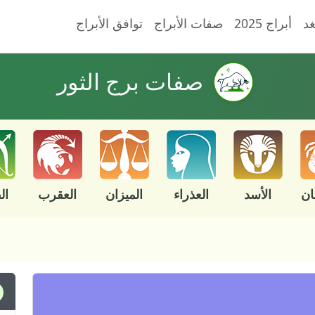
غد
أبراج 2025
صفات الأبراج
توافق الأبراج
صفات برج الثور
ان
الأسد
العذراء
الميزان
العقرب
ال