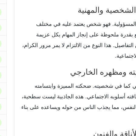
ل المسؤولية. فهو شخص يعتمد عليه في مختلف
 بقدرة ملحوظة على إنجاز المهام بكل عزيمة
لتفاصيل. هذا النوع من الالتزام لا يمر مرور الكرام،
اجتماعية.
جي كما في شخصيته. ضحكته المميزة وابتسامته
 لباقته أسلوبه الاجتماعي. هذه الجاذبية ليست سطحية،
النفس، مما يجذب الناس من حوله ويساعده على بناء