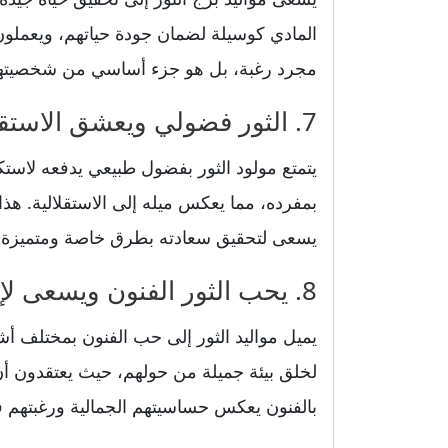
المادي كوسيلة لضمان جودة حياتهم، ويعملون
مجرد رغبة، بل هو جزء أساسي من شخصيتهم،
7. الثور فضولي ويعشق الاستقلالية
يتمتع مولود الثور بفضول طبيعي يدفعه لاستك
بمفرده، مما يعكس ميله إلى الاستقلالية. ه
يسعى لتحقيق سعادته بطرق خاصة ومتميزة ب
8. يحب الثور الفنون ويسعى لإيجاد الجمال
يميل مواليد الثور إلى حب الفنون بمختلف أ
لخلق بيئة جميلة من حولهم، حيث يعتقدون أ
بالفنون يعكس حساسيتهم الجمالية ورغبتهم