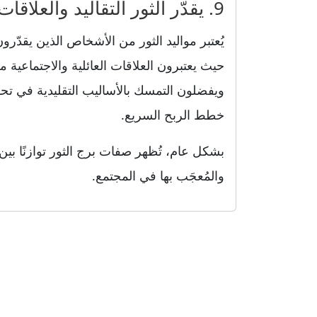
9. يقدّر الثور التقاليد والعلاقات العائلية
يُعتبر مواليد الثور من الأشخاص الذين يقدّرون
حيث يعتبرون العلاقات العائلية والاجتماعية 
ويفضلون التمسك بالأساليب التقليدية في ت
خطط الربح السريع.
بشكل عام، تُظهر صفات برج الثور توازنًا بي
والمُعجَب بها في المجتمع.