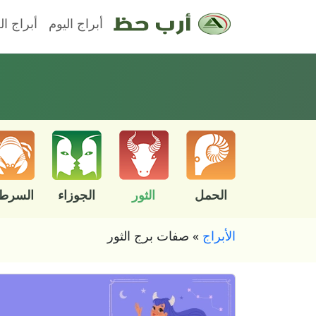
أبراج اليوم
أبراج ال
الحمل
الثور
الجوزاء
السرط
الأبراج
»
صفات برج الثور