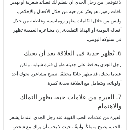
لا تتوقعي من رجل الجدي أن ينظم لك قصائد شعرية أو يهدير
باقات زهور. هو يعبّر عن حبه من خلال الأفعال والإخلاص،
وليس من خلال الكلمات يظهر رومانسية وعاطفة من خلال
أفعاله اليومية أو الهدايا التقليدية. إن مشاعره العميقة تظهر
في سلوكه اليومي.
6. يُظهر جدية في العلاقة بعد أن يحبك
رجل الجدي يحافظ على جديته طوال فترة شبابه، ولكن
عندما يحبك، قد يظهر جانبًا مختلفًا. تصبح مشاعره نحوك أحد
أولوياته، ويتعامل مع العلاقة بجدية كبيرة.
7. الغيرة من علامات حبه، يظهر التملك
والاهتمام
الغيرة من علامات الحب القوية عند رجل الجدي. عندما يشعر
بالحب، يصبح متملكًا وأنيقًا، حيث لا يحب أن يراك مع شخص