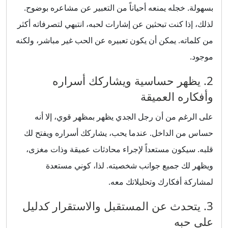
بسهولة. خجله يمنعه أحياناً من التعبير عن مشاعره بوضوح.
لذلك، إذا كنت تبحثين عن إشارات لحبه، انتبهي لتصرفاته أكثر
من كلماته. يمكن أن يكون تعبيره عن الحب غير مباشر، ولكنه
موجود.
2. يظهر حساسية ويشاركك أسراره
وأفكاره العميقة
على الرغم من أن رجل الجدي يظهر بمظهر قوي، إلا أنه
حساس من الداخل. عندما يحب، يشاركك أسراره ويفتح لك
قلبه. سيكون مستعداً لإجراء محادثات عميقة وذات مغزى،
ويظهر لك جميع جوانب شخصيته. لذا، كوني مستعدة
لمشاركة أفكارك وتحليلاتك معه.
3. يتحدث عن المستقبل والاستقرار كدليل
على حبه