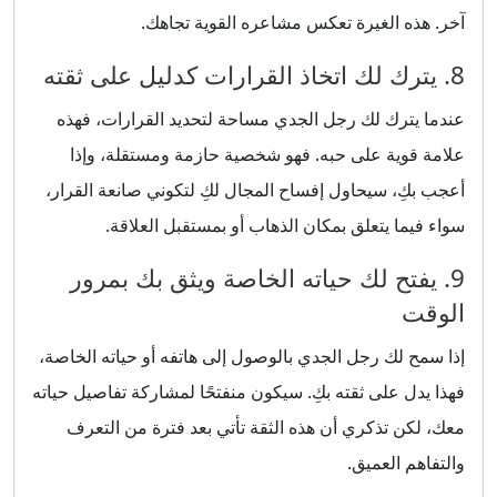
آخر. هذه الغيرة تعكس مشاعره القوية تجاهك.
8. يترك لك اتخاذ القرارات كدليل على ثقته
عندما يترك لك رجل الجدي مساحة لتحديد القرارات، فهذه
علامة قوية على حبه. فهو شخصية حازمة ومستقلة، وإذا
أعجب بكِ، سيحاول إفساح المجال لكِ لتكوني صانعة القرار،
سواء فيما يتعلق بمكان الذهاب أو بمستقبل العلاقة.
9. يفتح لك حياته الخاصة ويثق بك بمرور
الوقت
إذا سمح لك رجل الجدي بالوصول إلى هاتفه أو حياته الخاصة،
فهذا يدل على ثقته بكِ. سيكون منفتحًا لمشاركة تفاصيل حياته
معك، لكن تذكري أن هذه الثقة تأتي بعد فترة من التعرف
والتفاهم العميق.