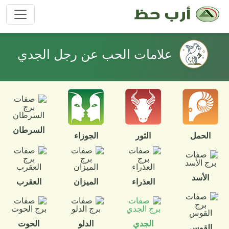
علامات الحب عن رجل الجدي
السرطان
الحمل
الثور
الجوزاء
الأسد
العذراء
الميزان
العقرب
الجدي
الدلو
الحوت
القوس