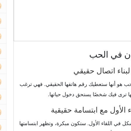
ان في الحب
حب هو أنها ستعطيك رقم هاتفها الحقيقي. فهي ترغب
ا ترى فيك شخصًا يستحق دخول حياتها.
 في اللقاء الأول. ستكون مبكرة، وتظهر ابتسامتها