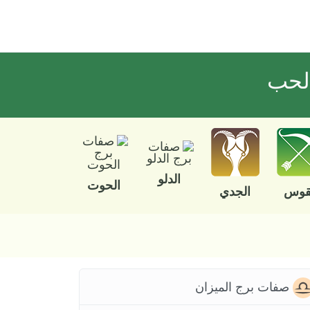
الحب
الدلو
الحوت
قوس
الجدي
صفات برج الميزان