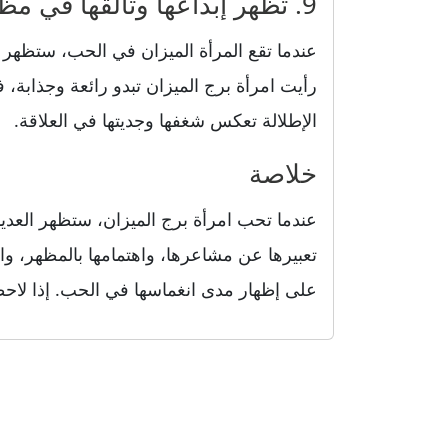
9. تظهر إبداعها وتألقها في مظهرها وسلوكها
عندما تقع المرأة الميزان في الحب، ستظهر ق
رأيت امرأة برج الميزان تبدو رائعة وجذابة، 
الإطلالة تعكس شغفها وجديتها في العلاقة.
خلاصة
عندما تحب امرأة برج الميزان، ستظهر العدي
تعبيرها عن مشاعرها، واهتمامها بالمظهر، و
على إظهار مدى انغماسها في الحب. إذا لاحظ