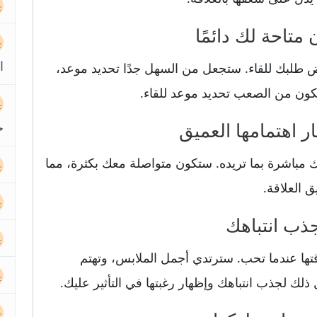
ا
ض طلبك للقاء. ستجعل من السهل جدًا تحديد موعد،
كون من الصعب تحديد موعد للقاء.
ح
ك مباشرة بما تريده. ستكون متواصلة معك بكثرة، مما
ق العلاقة.
أناقتها عندما تحب. سترتدي أجمل الملابس، وتهتم
ك لجذب انتباهك وإظهار رغبتها في التأثير عليك.