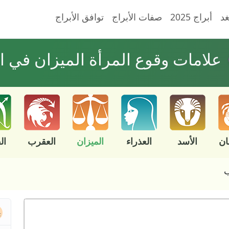
غد
أبراج 2025
صفات الأبراج
توافق الأبراج
علامات وقوع المرأة الميزان في 
ان
الأسد
العذراء
الميزان
العقرب
ال
ب