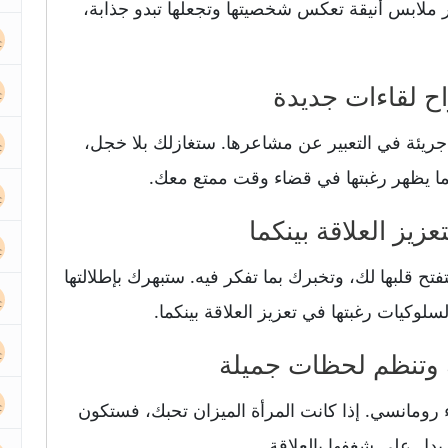
ر ملابس أنيقة تعكس شخصيتها وتجعلها تبدو جذابة،
جريئة في التعبير عن مشاعرها. ستغازلك بلا خجل،
ا يظهر رغبتها في قضاء وقت ممتع معك.
تح قلبها لك، وتخبرك بما تفكر فيه. ستبهرك بإطلالتها
لوكيات رغبتها في تعزيز العلاقة بينكما.
 رومانسي. إذا كانت المرأة الميزان تحبك، فستكون
دل على شغفها بالعلاقة.