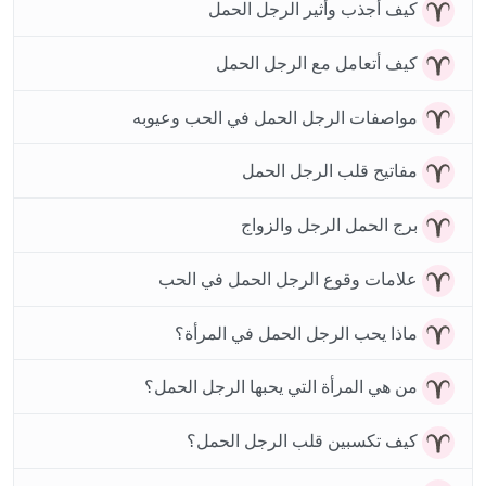
كيف أجذب وأثير الرجل الحمل
كيف أتعامل مع الرجل الحمل
مواصفات الرجل الحمل في الحب وعيوبه
مفاتيح قلب الرجل الحمل
برج الحمل الرجل والزواج
علامات وقوع الرجل الحمل في الحب
ماذا يحب الرجل الحمل في المرأة؟
من هي المرأة التي يحبها الرجل الحمل؟
كيف تكسبين قلب الرجل الحمل؟