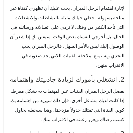
لإثارة اهتمام الرجل الميزان، يجب عليكِ أن تظهري كفتاة غير
متاحة بسهولة. اجعلي حياتك مليئة بالنشاطات والانشغالات
التي تأخذ الكثير من وقتك. لا تردي على اتصالاته ورسائله في
الحال، بل أخرجي لنفسك بعض الوقت. سيفتن بكِ إذا شعر أن
الوصول إليك ليس بالأمر السهل، فالرجل الميزان يحب
التحدي ويستمتع بملاحقة الفتيات اللاتي يجد صعوبة في
الاقتراب منهن.
2. انشغلي بأمورك لزيادة جاذبيتك واهتمامه
يفضل الرجل الميزان الفتيات غير المهتمات به بشكل مفرط.
إذا كانت لديك مشاغل أخرى، فإن ذلك سيزيد من اهتمامه بكِ.
كوني الفتاة التي تمتلك جدولاً مزدحمًا، وهذا سيجعله يحاول
كسب رضاكِ ويعزز رغبته في الاقتراب منكِ.