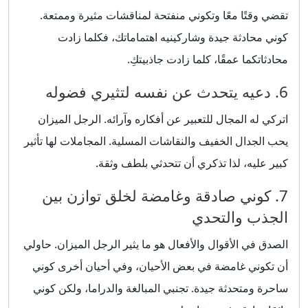
تقضي وقتًا معًا وتكوني منفتحة لمناقشات مثيرة وممتعة.
كوني محادثة جيدة وشاركينيه اهتماماتك، فكلما زادت
محادثاتكما عمقًا، كلما زادت جاذبيتكِ.
6. دعيه يتحدث عن نفسه لتثيري فضوله
اتركي له المجال للتعبير عن أفكاره وآرائه. الرجل الميزان
يحب الجدال الخفيف والنقاشات المسلية. المجاملات لها تأثير
كبير عليه، لذا تذكري أن تتحدثي بلطف وثقة.
7. كوني صادقة وغامضة لخلق توازن بين
الجذب والتحدي
الصدق في الأقوال والأفعال هو ما يثير الرجل الميزان. حاولي
أن تكوني غامضة في بعض الأحيان، وفي أحيان أخرى كوني
ساحرة ومتحدثة جيدة. تجنبي المبالغة والدراما، ولكن كوني