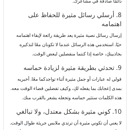
دائمًا صادقة في مشاعرك.
8. أرسلي رسائل مثيرة للحفاظ على
اهتمامه
إرسال رسائل نصية مثيرة يعد طريقة رائعة لإبقاء اهتمامه
حيًا. استخدمي هذه الرسائل عندما لا تكونان معًا لتذكيره
بجاذبيتكِ، خاصة إذا كنتما منفصلين لبعض الوقت.
9. تحدثي بطريقة مثيرة لزيادة حماسه
قولي له عبارات أو جمل مثيرة أثناء تواجدكما معًا. أخبريه
بمدى إعجابك بما يفعله لكِ، وكيف تفضلين قضاء الوقت معه.
هذه الكلمات ستثير حماسه وتجعله يشعر بالقرب منك.
10. كوني مثيرة بشكل معتدل، ولا تبالغي
لا يعني أن تكوني مثيرة أن ترتدي ملابس جريئة طوال الوقت.