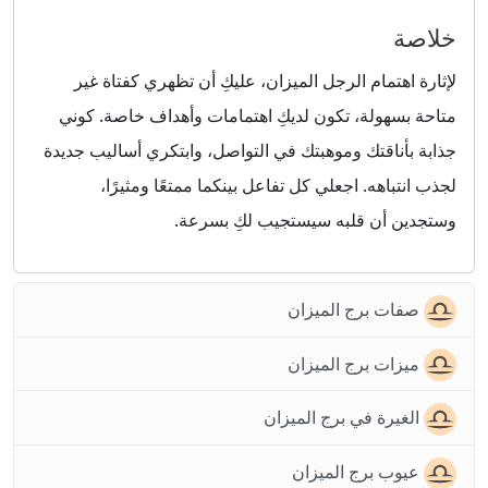
خلاصة
لإثارة اهتمام الرجل الميزان، عليكِ أن تظهري كفتاة غير
متاحة بسهولة، تكون لديكِ اهتمامات وأهداف خاصة. كوني
جذابة بأناقتك وموهبتك في التواصل، وابتكري أساليب جديدة
لجذب انتباهه. اجعلي كل تفاعل بينكما ممتعًا ومثيرًا،
وستجدين أن قلبه سيستجيب لكِ بسرعة.
صفات برج الميزان
ميزات برج الميزان
الغيرة في برج الميزان
عيوب برج الميزان