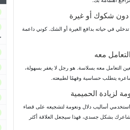
راجع اهتمامه بك.
 تدخلي في حياته بدافع الغيرة أو الشك. كوني داعمة
ح
ين التعامل معه بسلاسة. هو رجل لا يغفر بسهولة،
اعره يتطلب حساسية وفهمًا لطبيعته.
. استخدمي أساليب دلال ونعومة لتشجيعه على قضاء
مشاعرك بشكل جسدي، فهذا سيجعل العلاقة أكثر