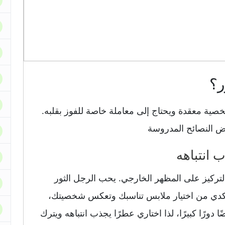
ر؟
شخصية معقدة ويحتاج إلى معاملة خاصة للفوز بقلبه.
عض النصائح المدروسة
لتركيز على المظهر الخارجي. يحب الرجل الثور
 تأكدي من اختيار ملابس تناسبك وتعكس شخصيتك،
ا دورًا كبيرًا، لذا اختاري عطرًا يجذب انتباهه ويترك