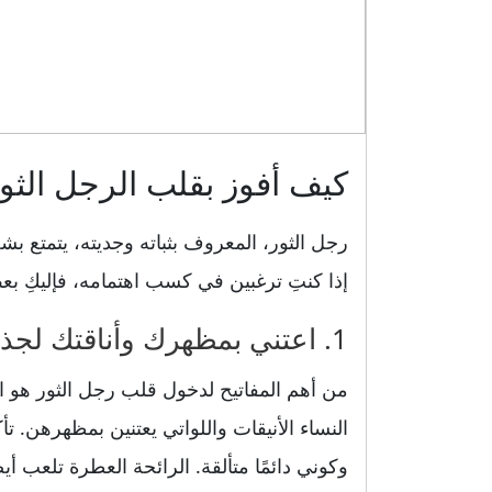
كيف أفوز بقلب الرجل الثو
رجل الثور، المعروف بثباته وجديته، يتمتع ب
إذا كنتِ ترغبين في كسب اهتمامه، فإليكِ ب
1. اعتني بمظهرك وأناقتك لجذب انتباهه
من أهم المفاتيح لدخول قلب رجل الثور هو ا
النساء الأنيقات واللواتي يعتنين بمظهرهن.
وكوني دائمًا متألقة. الرائحة العطرة تلعب أيضً