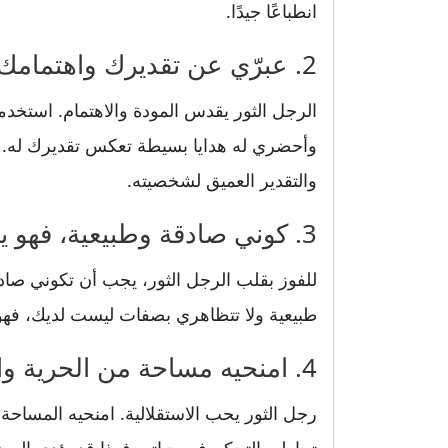
انطباعًا جيدًا.
2. عبرّي عن تقديرك واهتمامك به بهدايا بسيطة
الرجل الثور يقدس المودة والاهتمام. استخد
وأحضري له هدايا بسيطة تعكس تقديرك له. ال
والتقدير العميق لشخصيته.
3. كوني صادقة وطبيعية، فهو يقدر الشفافية
للفوز بقلب الرجل الثور، يجب أن تكوني صادق
طبيعية ولا تتظاهري بصفات ليست لديك، فهو
4. امنحيه مساحة من الحرية والاستقلالية
رجل الثور يحب الاستقلالية. امنحيه المساحة