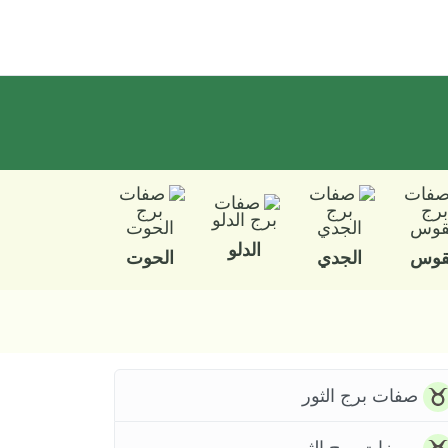
الدلو
قوس
الجدي
الحوت
صفات برج الثور
مميزات برج الثور