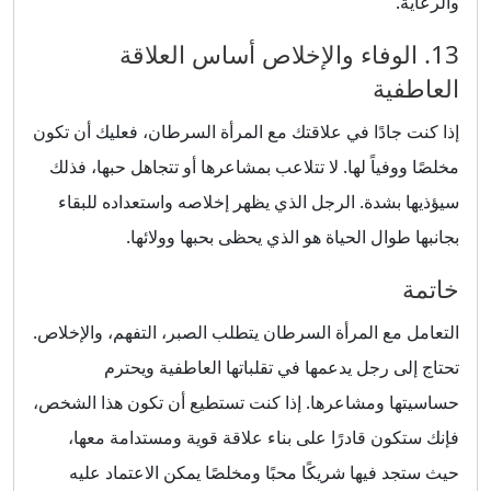
والرعاية.
13. الوفاء والإخلاص أساس العلاقة
العاطفية
إذا كنت جادًا في علاقتك مع المرأة السرطان، فعليك أن تكون
مخلصًا ووفياً لها. لا تتلاعب بمشاعرها أو تتجاهل حبها، فذلك
سيؤذيها بشدة. الرجل الذي يظهر إخلاصه واستعداده للبقاء
بجانبها طوال الحياة هو الذي يحظى بحبها وولائها.
خاتمة
التعامل مع المرأة السرطان يتطلب الصبر، التفهم، والإخلاص.
تحتاج إلى رجل يدعمها في تقلباتها العاطفية ويحترم
حساسيتها ومشاعرها. إذا كنت تستطيع أن تكون هذا الشخص،
فإنك ستكون قادرًا على بناء علاقة قوية ومستدامة معها،
حيث ستجد فيها شريكًا محبًا ومخلصًا يمكن الاعتماد عليه