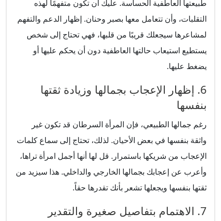
طبيعتها العاطفية الحساسة. عليك أن تكون متفهمًا لهذه
التقلبات، وأن تتعامل معها بصبر وحنان. إظهار الدعم والتفهم
لمشاعرها سيجعلك قريبًا من قلبها، فهي تحتاج إلى شخص
يستطيع استيعاب حالتها العاطفية دون أن يحكم عليها أو
يضغط عليها.
6. إظهار الإعجاب بجمالها وزيادة ثقتها
بنفسها
رغم جمالها الطبيعي، فإن المرأة السرطان قد تكون غير
واثقة بنفسها في بعض الأحيان. لذلك، تحتاج إلى سماع كلمات
الإعجاب من شريكها باستمرار. قل لها أنها أجمل امرأة تراها،
وأعرب عن إعجابك بجمالها الخارجي والداخلي. هذا سيزيد من
ثقتها بنفسها ويجعلها تشعر بأنك تقدرها حقاً.
7. الاهتمام بتفاصيل صغيرة والتقدير