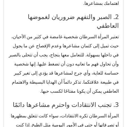
اهتمامك بمشاعرها.
2. الصبر والتفهم ضروريان لغموضها
العاطفي
تعتبر المرأة السرطان شخصية غامضة في كثير من الأحيان،
حيث تميل إلى كتمان مشاعرها وعدم الإفصاح عن ما يجول
في داخلها بسهولة. للتعامل معها بنجاح، يجب أن تتحلى بالصبر
وأن تحاول فهم ما تعانيه دون أن تضغط عليها. إنها شخصية
حساسة للغاية، وأي جرح لمشاعرها قد يؤدي إلى تغير كبير
في طبيعة علاقتكما. تذكر دائماً أن الهدايا البسيطة والاهتمام
العاطفي يمكن أن يكونا مفتاحًا لكسب حبها.
3. تجنب الانتقادات واحترم مشاعرها دائمًا
المرأة السرطان تكره الانتقادات، سواء كانت تتعلق بمظهرها
أو تصرفاتها أو حتى في الأمور اليومية مثل الطبخ. إذا كنت