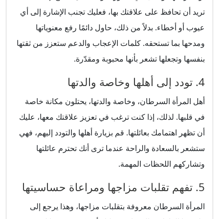
تريد أن تحافظ على علاقتك بها، فعليك تجنب الإشارة إلى أي
عيوب أو أخطاء. بدلاً من ذلك، حاول دائمًا رفع معنوياتها
ومدحها بما تستحقه. كلمات الإعجاب والدعم ستعزز من ثقتها
بنفسها وتجعلها تشعر بأنها محبوبة ومقدّرة.
4. تودد إلى أهلها وخاصة والدتها
أهل المرأة السرطان، وخاصة والدتها، يحتلون مكانة خاصة
في قلبها. لذلك، إذا كنت ترغب في تعزيز علاقتك معها، عليك
أن تظهر اهتمامك بعائلتها. قم بزيارة أهلها والتودد إليهم، فهي
ستشعر بالسعادة والراحة عندما ترى أنك تحترم عائلتها
وتشاركهم اللحظات المهمة.
5. تفهم تقلبات مزاجها ومراعاة حساسيتها
المرأة السرطان معروفة بتقلبات مزاجها، وهذا يرجع إلى