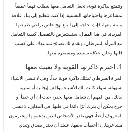
وتتمتع بذاكرة قوية، تجعل التعامل معها يتطلب فهماً عميقاً
لمشاعرها واحتياجاتها النفسية. إذا كنت تتطلع إلى بناء علاقة
متينة معها، فإنك بحاجة إلى اتباع نهج خاص يراعي طبيعتها
الفريدة. في هذا المقال، سنستعرض بالتفصيل كيفية التعامل
مع المرأة السرطان، ونقدم لك نصائح تساعدك على كسب
قلبها وخلق علاقة سعيدة ومستقرة معها.
1. احترم ذاكرتها القوية ولا تعبث معها
المرأة السرطان تمتلك ذاكرة قوية جداً، وهي لا تنسى الأشياء
بسهولة، سواء كانت تلك الأشياء مواقف إيجابية أو سلبية.
لذلك، من المهم أن تتعامل معها بحذر، حيث أن أي خطأ أو
جرح يمكن أن يترك أثرًا دائمًا في قلبها. في المقابل، لا تنسى
المعروف أيضاً، فهي تقدر الأشخاص الذين يدعمونها ويحترمون
مشاعرها. إذا أخطأت بحقها، عليك أن تعتذر بصدق وتبدي