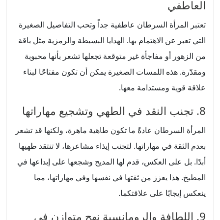
العاطفي
تعتبر المرأة السرطان عاطفية جداً وتحب التفاصيل الصغيرة
التي تعبر عن الاهتمام بها. الهدايا البسيطة والرمزية مثل باقة
من الزهور أو مفاجأة غير متوقعة تجعلها تشعر بأنها محبوبة
ومقدّرة. هذه اللمسات الصغيرة يمكن أن تكون مفتاحًا لبناء
علاقة قوية ومستدامة معها.
8. تجنب النقد في الطهي وتشجيع مهاراتها
المرأة السرطان عادةً ما تكون طاهية ماهرة، ولكنها قد تشعر
بعدم الثقة في مهاراتها. لتجنب إيذاء مشاعرها، لا تنتقد طهيها
أبدًا. بل على العكس، قدم لها المديح وشجعها على إبداعها في
المطبخ. هذا يعزز من ثقتها في نفسها وفي مهاراتها، مما
ينعكس إيجابًا على علاقتكما.
9. اللطافة والرومانسية نهج متوازن في