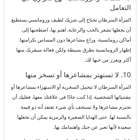
التعامل
المرأة السرطان تحتاج إلى شريك لطيف ورومانسي يستطيع
أن يجعلها تشعر بالحب والرعاية. اهتم بها، اصطحبها إلى
أماكن رومانسية، وراعِ مشاعرها دون المساس بكرامتها.
إظهار الرومانسية بطرق بسيطة ولكن فعالة سيقربك منها
أكثر ويعزز من حبها لك.
10. لا تستهتر بمشاعرها أو تسخر منها
المرأة السرطان لا تتحمل السخرية أو الاستهزاء بمشاعرها أو
مقتنياتها الشخصية. إذا كنت جادًا في علاقتك معها، فعليك أن
تحترم مشاعرها ولا تستخف بأي شيء تعتقد أنه ذو قيمة
بالنسبة لها. حتى الهدايا الصغيرة والرمزية يمكن أن تجعلها
سعيدة لأنها تعبر عن حبك واهتمامك بها.