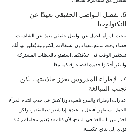
سيعزز من مشاعرها تجاهك.
6. تفضل التواصل الحقيقي بعيدًا عن
التكنولوجيا
تبحث المرأة الحمل عن تواصل حقيقي بعيدًا عن الشاشات.
قضاء وقت ممتع معها دون انشغالات إلكترونية يُظهر لها أنك
تستثمر الوقت في علاقتكما. استمتع باللحظات المشتركة
وابتكر أفكارًا جديدة لقضاء وقتكما معًا.
7. الإطراء المدروس يعزز جاذبيتها، لكن
تجنب المبالغة
عبارات الإطراء والمدح تلعب دورًا كبيرًا في جذب انتباه المرأة
الحمل. ستظهر أفضل ما عندها إذا شعرت بالتقدير، ولكن
احذر من المبالغة في المدح، لأن ذلك قد يُعتبر مجاملة زائدة
تؤدي إلى نتائج عكسية.