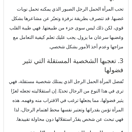
تحب المرأة الحمل الرجل الصبور الذي يمكنه تحمل نوبات
غضبها. قد تتصرف بطريقة نرفزة وتعبّر عن مشاعرها بشكل
قوي، لكن ذلك ليس سوى جزء من طبيعتها. فهي طيبة القلب
وغضبها سرعان ما يزول. يجب عليك تعلم كيفية التعامل مع
مزاجها وعدم أخذ الأمور بشكل شخصي.
3. تعجبها الشخصية المستقلة التي تثير
فضولها
تُفضل المرأة الحمل الرجل الذي يمتلك شخصية مستقلة، فهي
ترى في هذا النوع من الرجال تحديًا. إن استقلاليته تجعله لغزًا
يثير فضولها، مما يجعلها ترغب في الاقتراب منه وفهمه. هذه
المرأة تؤمن بقدراتها وتعتبر نفسها محط اهتمام الرجال، لذا
فهي تبحث عن شخص يقدّر استقلالها دون محاولة تقييدها.