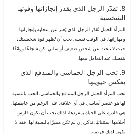
8. تقدّر الرجل الذي يقدر إنجازاتها وقوتها
الشخصية
المرأة الحمل تُقدّر الرجل الذي يُعبر عن إعجابه بإنجازاتها
ومهاراتها. في الوقت نفسه، يجب أن تُظهر قوة شخصيتك،
حيث لا تبحث عن شخص ضعيف أو سلبي. كن شجاعًا وواثقًا
بنفسك عند التعامل معها.
9. تحب الرجل الحماسي والمندفع الذي
يعكس حيويتها
تحب المرأة الحمل الرجل المندفع والحماسي. الحب بالنسبة
لها هو عنصر أساسي في أي علاقة. على الرغم من عاطفتها،
هي قادرة على الحياة بمفردها، لذلك يجب أن تكون فارس
أحلامها استثنائيًا. تذكر، إن لم تكن مميزًا بالنسبة لها، فقد لا
تكون لديك فرصة.