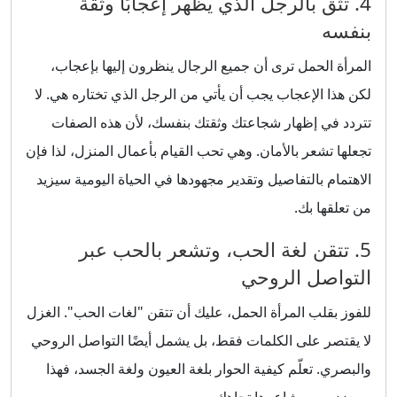
4. تثق بالرجل الذي يظهر إعجابًا وثقة
بنفسه
المرأة الحمل ترى أن جميع الرجال ينظرون إليها بإعجاب،
لكن هذا الإعجاب يجب أن يأتي من الرجل الذي تختاره هي. لا
تتردد في إظهار شجاعتك وثقتك بنفسك، لأن هذه الصفات
تجعلها تشعر بالأمان. وهي تحب القيام بأعمال المنزل، لذا فإن
الاهتمام بالتفاصيل وتقدير مجهودها في الحياة اليومية سيزيد
من تعلقها بك.
5. تتقن لغة الحب، وتشعر بالحب عبر
التواصل الروحي
للفوز بقلب المرأة الحمل، عليك أن تتقن "لغات الحب". الغزل
لا يقتصر على الكلمات فقط، بل يشمل أيضًا التواصل الروحي
والبصري. تعلّم كيفية الحوار بلغة العيون ولغة الجسد، فهذا