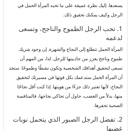
يسعدها. إليك نظرة عميقة على ما تحبه المرأة الحمل في
الرجل وكيف يمكنك تحقيق ذلك.
1. تحب الرجل الطموح والناجح، وتسعى
لدعمه
المرأة الحمل تتطلع إلى النجاح والشهرة. إن وجود شريك
طموح وناجح يعزز من جاذبيتها للرجل. لذا، من المهم أن
تسعى لتحقيق أهدافك الشخصية وتكون نشطًا وطموحًا. ستجد
أن المرأة الحمل ستدعمك بكل قوتها في مسيرتك لتحقيق
النجاح، لأنها تعتبر ذلك جزءًا من هويتها. إذا كنت أقل نجاحًا
منها، بدلاً من الغضب، حاول أن تحاكي نجاحها، فالمنافسة
الصحية تحفزها.
2. تفضل الرجل الصبور الذي يتحمل نوبات
غضبها