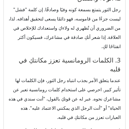
رجل الثور يتمتع بسمعة كونه وفيًا وصادقًا. إن كلمة "فشل"
ليست جزءًا من قاموسه، فهو دائمًا يسعى لتحقيق أهدافه. لذا،
من الضروري أن تُظهري له ولاءكِ واستعدادك للإخلاص في
العلاقة. إذا شعر أنكِ صادقة في مشاعرك، فسيكون أكثر
انفتاحًا لكِ.
3. الكلمات الرومانسية تعزز مكانتكِ في
قلبه
عندما يتعلق الأمر بجذب انتباه رجل الثور، فإن الكلمات لها
تأثير كبير. احرصي على استخدام كلمات رومانسية تعبر عن
مشاعركِ نحوه. عبر له عن قوتكِ بالقول، "أنت سندي في هذه
الحياة" أو "أنت الرجل الذي يمكنني الاعتماد عليه". هذه
العبارات تعزز من مكانتكِ في قلبه.