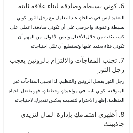
6. كوني بسيطة وصادقة لبناء علاقة ثابتة
التعقيد ليس في صالحكِ عند التعامل مع رجل الثور. كوني
بسيطة وعفوية، واحرصي على أن تكوني صادقة. اعملي على
كسب ثقته من خلال الأفعال وليس الأقوال. من المهم أن
تكوني فتاة يعتمد عليها وتستطيع أن تلبّي احتياجاته.
7. تجنب المفاجآت والالتزام بالروتين يعجب
رجل الثور
رجل الثور يفضل الروتين والتنظيم، لذا تجنبي المفاجآت غير
المتوقعة. كوني ثابتة في مواعيدكِ وخططكِ، فهو يفضل الحياة
المنظمة. إظهار الاحترام لتنظيمه يعكس تقديركِ لاحتياجاته.
8. أظهري اهتمامكِ بإدارة المال لتزيدي
جاذبيتكِ