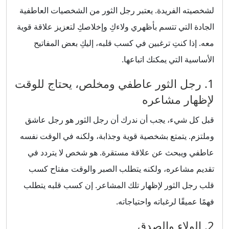
لشخصيته الفريدة. يعتبر رجل الثور من الشخصيات العاطفية
الجادة التي تتسم بأظهري ولاءكِ وإخلاصكِ لتعزيز علاقة قوية
معه. إذا كنتِ ترغبين في كسب قلبه، إليكِ بعض المفاتيح
الأساسية التي يمكنك اتباعها.
1. رجل الثور عاطفي ومخلص، يحتاج للوقت
لإظهار مشاعره
قبل كل شيء، يجب أن ندرك أن رجل الثور هو رجل عاشق
وملتزم. يتمتع بشخصية قوية وجذابة، ولكنه في الوقت نفسه
عاطفي ويبحث عن علاقة مستقرة. هو شخص لا يتردد في
تقديم مشاعره، ولكنه يتطلب الصبر والوقت مفتاح كسب
قلب رجل الثور لإظهار تلك المشاعر. إن كسب قلبه يتطلب
فهمًا عميقًا لرغباته واحتياجاته.
2. الولاء والصدق