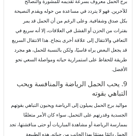
برج الحمل معروف بسرعة تقديمه للمشورة والنصائح
للآخرين. فهو لا يتردد في مساعدة من حوله ويقدم النصيحة
بكل صدق وشفافية. وعلى الرغم من أن الحمل قد يمر
بفترات من الحزن أو الفشل في العلاقات، إلا أنه سريع في
التعافي والانتقال إلى علاقة أخرى بنجاح. هذا الانتقال السريع
قد يجعل البعض يراه قاسيًا، ولكن بالنسبة للحمل، هو مجرد
طريقة للحفاظ على استمرارية حياته ومواصلة السعي نحو
الأفضل.
9. يحب الحمل الرياضة والمنافسة ويحب
التباهي بقوته
مواليد برج الحمل يميلون إلى الرياضة ويحبون التباهي بقوتهم
الجسدية وقدرتهم على التحمل. سواء كان الأمر متعلقًا
بممارسة الرياضة أو مشاهدة المباريات أو حتى مناقشتها، تجد
الحمل دائمًا مهتمًا بهذا الجانب من حياته. هذه الطبيعة