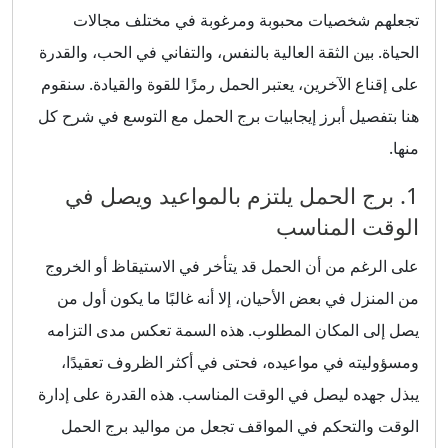
تجعلهم شخصيات محبوبة ومرغوبة في مختلف مجالات
الحياة. بين الثقة العالية بالنفس، والتفاني في الحب، والقدرة
على إقناع الآخرين، يعتبر الحمل رمزًا للقوة والقيادة. سنقوم
هنا بتفصيل أبرز إيجابيات برج الحمل مع التوسع في شرح كل
منها.
1. برج الحمل يلتزم بالمواعيد ويصل في
الوقت المناسب
على الرغم من أن الحمل قد يتأخر في الاستيقاظ أو الخروج
من المنزل في بعض الأحيان، إلا أنه غالبًا ما يكون أول من
يصل إلى المكان المطلوب. هذه السمة تعكس مدى التزامه
ومسؤوليته في مواعيده، فحتى في أكثر الظروف تعقيدًا،
يبذل جهده ليصل في الوقت المناسب. هذه القدرة على إدارة
الوقت والتحكم في المواقف تجعل من مواليد برج الحمل