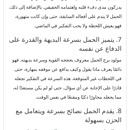
يدركون مدى دفء قلبه واهتمامه الحقيقي. بالإضافة إلى ذلك،
الحمل لا يندم على أفعاله السابقة، حتى وإن كانت متهورة،
فهو يعيش اللحظة ولا يحب التفكير في الماضي.
7. يتميز الحمل بسرعة البديهة والقدرة على
الدفاع عن نفسه
مولود برج الحمل معروف بحججه القوية وسرعة بديهته. فهو
دائمًا يعرف ماذا يقول وكيف يدافع عن موقفه بمهارة، حتى
في اللحظات غير المتوقعة. هذه السرعة في التفكير تجعله
قادرًا على الإجابة عن أي سؤال، حتى لو لم يكن مستعدًا له،
مما يجعله محاورًا ذكيًا ومقنعًا في نفس الوقت.
8. يقدم الحمل نصائح بسرعة ويتعامل مع
الحزن بسهولة