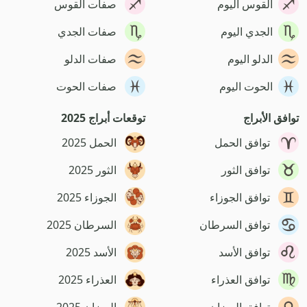
القوس اليوم
صفات القوس
الجدي اليوم
صفات الجدي
الدلو اليوم
صفات الدلو
الحوت اليوم
صفات الحوت
توافق الأبراج
توقعات أبراج 2025
توافق الحمل
الحمل 2025
توافق الثور
الثور 2025
توافق الجوزاء
الجوزاء 2025
توافق السرطان
السرطان 2025
توافق الأسد
الأسد 2025
توافق العذراء
العذراء 2025
توافق الميزان
الميزان 2025