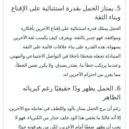
5. يمتاز الحمل بقدرة استثنائية على الإقناع
وبناء الثقة
الحمل يمتلك قدرة استثنائية على إقناع الآخرين بأفكاره
ومواقفه. فهو جدير بالثقة، ويعرف كيف يكسب ثقة الآخرين
بسهولة. هذه القدرة على بناء علاقات قائمة على الثقة
المتبادلة تجعله شخصًا ناجحًا في التواصل الاجتماعي والمهني.
وعندما يرتكب خطأ ما، يعتذر بصدق، ولا يكرر نفس الخطأ،
مما يعزز من احترام الآخرين له.
6. الحمل يظهر ودًا حقيقيًا رغم كبريائه
الظاهر
رغم أن برج الحمل يمتاز بالود واللطف في تعامله مع الآخرين،
إلا أنه غالبًا ما يخفي هذا الود خلف جدار من الكبرياء. فهو لا
يحب أن يظهر ضعفًا أمام الآخرين، لكن من يعرفونه جيدًا