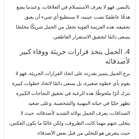
بالنصر. فهو لا يعرف الاستسلام في العلاقات، وعندما يضع
هدفًا عاطفيًا نصب عينيه، لا يستطيع أي شيء أن يعيق
تحقيقه. هذه العزيمة القوية تجعل من الحمل شريكًا مخلصًا
يسعى دائمًا لتحقيق الاستقرار العاطفي.
4. الحمل يتخذ قرارات جريئة ووفاء كبير
لأصدقائه
برج الحمل يتميز بقدرته على اتخاذ القرارات الجريئة. فهو لا
يقوم بأي خطوة صغيرة، بل يسعى دائمًا لاتخاذ خطوات كبيرة
تترك أثرًا ملحوظًا. هذه الرغبة في تحقيق النجاحات الكبيرة
تظهر جليًا في حياته المهنية والشخصية. وعلى صعيد
الصداقات، يعرف الحمل بولائه الشديد لأصدقائه، حيث لا
يتخلى عنهم مهما كانت الظروف، ولكن غالبًا ما يكون العكس،
حيث يتعرض هو للتخلي من قبل بعض الأصدقاء.