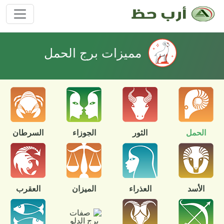
مميزات برج الحمل
الحمل
الثور
الجوزاء
السرطان
الأسد
العذراء
الميزان
العقرب