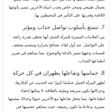
بجمال طبيعي وسحر خاص يجذب انتباه الآخرين. تتميز بأنوثتها
اللافتة وقدرتها على التأثير في المحيطين بها.
7. تتمتع بأسلوب تواصل جذاب ومؤثر
من العلامات المميزة للمرأة الحمل أنها تحظى بقدرة رائعة
على التواصل. عند أول لقاء، تصافح بحرارة وتبتسم بشغف.
قسمات وجهها تتميز بالدقة والوضوح، مما يساهم في تعزيز
انطباعها الجذاب.
8. حماسها وتفاعلها يظهران في كل حركة
تُظهر المرأة الحمل حماسًا كبيرًا عند الحديث عن أفكارها،
وحركاتها تكون سريعة ومليئة بالطاقة. لا يمكنها إخفاء
انطباعاتها، مما يجعل تفاعلها مع الآخرين حيويًا وجذابًا. مشيتها
مميزة، وعادةً ما تكون رشيقة، حيث تساهم عصبيتها في