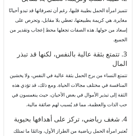
تتميز امرأة الحمل بطيبة قلبها، رغم أن تصرفاتها قد تبدو أحيانًا
مغايرة. هي كريمة بطبيعتها، تعطي بلا مقابل، وتحرص على
إسعاد من حولها. هذه الصفات تجعلها محط إعجاب وتقدير من
الجميع.
3. تتمتع بثقة عالية بالنفس، لكنها قد تبذر
المال
تتمتع النساء من برج الحمل بثقة عالية في النفس، ولا يخشين
المنافسة في مختلف مجالات الحياة. ومع ذلك، قد تؤدي هذه
الثقة إلى تبذير الأموال في بعض الأحيان، حيث ينغمسون في
حب الذات والعظمة، مما قد يُسبب لهم ضائقة مالية.
4. شغف رياضي، تركز على أهدافها بحيوية
تُعتبر امرأة الحمل رياضية من الطراز الأول، ودائمًا ما تمتلك