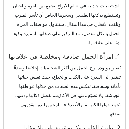
الشخصيات جاذبية في عالم الأبراج. تجمع بين القوة والحنان،
وتستطيع بذكائها الطبيعي وسحرها الخاص أن تأسر القلوب
وتلفت الأنظار. في هذا المقال، سنتناول مواصفات المرأة
الحمل بشكل مفصل، مع التركيز على صفاتها المميزة وكيف
تؤثر على علاقاتها.
1. امرأة الحمل صادقة ومخلصة في علاقاتها
تُعتبر مولودة برج الحمل من أكثر الشخصيات إخلاصًا وصدقًا.
تفتقر إلى القدرة على الكذب والخداع، حيث تعيش حياتها
بأمانة وشفافية. تعكس هذه الصفات من خلالها عواطفها
الجياشة، ولا تضيّع وقتها في الأكاذيب. بفضل ذكائها ودفئها،
تُجمع حولها الكثير من الأصدقاء والمحبين الذين يقدرون
صدقها.
2. طيبة القلب وكريمة، تعطي بلا مقابل