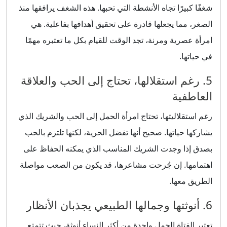
شغفًا كبيرًا تجاه الأنشطة التي تحبها. هذه الشغف يرافقها منذ
الصغر، مما يجعلها قادرة على تحقيق أهدافها بفاعلية. هي
امرأة عصرية ومرنة، تجد الوقت للقيام بكل ما تعتبره مهمًا
في حياتها.
5. رغم استقلالها، تحتاج إلى الحب والعلاقة
العاطفية
رغم استقلاليتها، تحتاج امرأة الحمل إلى الحب والشريك الذي
يشاركها حياتها. صحيح أنها تفضل الحرية، لكنها تلتزم بالحب
بصدق إذا وجدت الشريك المناسب الذي يمكنه الحفاظ على
اهتمامها. إن جُرحت مشاعرها، قد يكون من الصعب مواصلة
الطريق معها.
6. أنوثتها وجمالها الطبيعي يجذبان الأنظار
تعتبر الفتاة الحمل واحدة من أكثر النساء أنوثة، حيث تتمتع