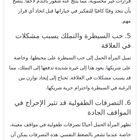
قرارات غير محسوبة، مما ينتج عنه شعور بالندم لاحقًا. يُنصح
بأن تتخذ وقتًا كافيًا للتفكير في خياراتها قبل اتخاذ أي قرار
مهم.
5. حب السيطرة والتملك يسبب مشكلات
في العلاقة
تميل المرأة الحمل إلى حب السيطرة على محيطها، وخاصة
على شريكها. يعود هذا إلى غيرة شديدة تدفعها إلى التملك، مما
قد يسبب مشكلات في العلاقة. تحتاج إلى إيجاد توازن بين
الرغبة في السيطرة واحترام حرية شريكها.
6. التصرفات الطفولية قد تثير الإحراج في
المواقف الجادة
تظهر المرأة الحمل أحيانًا تصرفات طفولية في مواقف معينة،
خاصة عندما تشعر بالضغط النفسي. هذه التصرفات يمكن أن