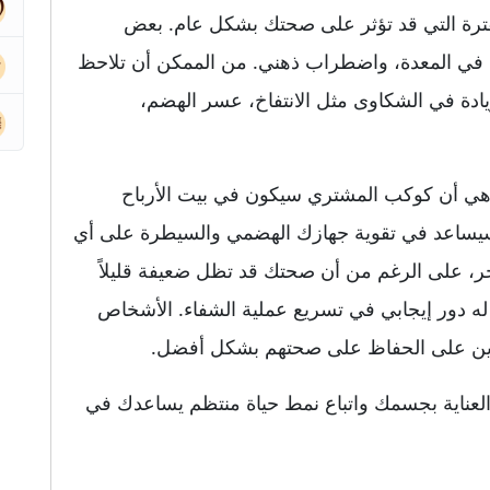
لفترة التي قد تؤثر على صحتك بشكل عام. بعض
 في المعدة، واضطراب ذهني. من الممكن أن تلاحظ
يادة في الشكاوى مثل الانتفاخ، عسر الهضم،
وهي أن كوكب المشتري سيكون في بيت الأرباح
 سيساعد في تقوية جهازك الهضمي والسيطرة على أي
خر، على الرغم من أن صحتك قد تظل ضعيفة قليلاً
له دور إيجابي في تسريع عملية الشفاء. الأشخاص
رين على الحفاظ على صحتهم بشكل أفضل.
 العناية بجسمك واتباع نمط حياة منتظم يساعدك في