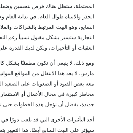
المحتملة، ستظل هناك فرص لتحسين وضعك 
الحذر والانتباه طوال العام. في بداية الع
السابع، وهو البيت المرتبط بالشراكات والعلا
التجارية ستسير بشكل مقبول نسبياً رغم التح
العقبات أو التأخيرات، ولكن لديك القدرة عل
ومع ذلك، لا ينبغي أن تكون مطمئنًا بشكل كا
مارس. لا يعد هذا الانتقال من المواقع الموا
معه بعض القيود أو الصعوبات على الصعيد الم
مخاطر كبيرة في مجال الأعمال أو الاستثمار
جديدة، يفضل أن تؤجل هذه الخطوات حتى ت
أحد التأثيرات الأخرى التي قد تلعب دورًا في 
سيؤثر على البيت السابع أيضًا. هذا التغيير 