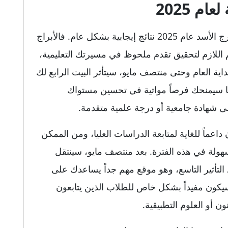
م 2025
من الناحية التعليمية، يُتوقع أن يشهد مواليد برج الأسد عام 2025 نتائج إيجابية بشكل عام. فالأبراج
 اللازم لتحقيق تقدم ملحوظ في مسيرتك التعليمية،
 العام وحتى منتصف مايو، سيتأثر البيت الرابع لك
ما سيمنحك فرصاً مواتية في تحسين مستواك
 شهادة جامعية أو درجة علمية متقدمة.
داعماً للغاية لمتابعة الدراسات العليا، ومن الممكن
وسهولة في هذه الفترة. بعد منتصف مايو، سينتقل
لتأثير التاسع، وهو موقع مهم جداً يساعدك على
ر سيكون مفيداً بشكل خاص للطلاب الذين يتابعون
ن أو العلوم التطبيقية.