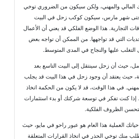
المالي والمهني، ولكن سيكون من الضروري توخي
ام وحتى شهر مارس، سيكون كوكب زحل في البيت
قات التجارية. هذا الوضع الفلكي قد يعني أن الأعمال
ديات التي قد تواجهها. من الممكن أن تواجه بعض
ى التغلب عليها والنجاح في المدى المتوسط.
مل، حيث أن زحل سينتقل إلى البيت التاسع بعد
تية، حيث يعتقد أن وجود زحل في هذا البيت قد يجلب
هني. في هذا الوقت، قد لا يكون من الحكمة اتخاذ
. إذا كنت تفكر في توسعة شركتك أو بدء استثمارات
تحسن الظروف الفلكية.
حياتك العملية هذا العام هو عبور راحو في مايو، حيث
يتطلب منك توخي الحذر في اتخاذ القرارات المتعلقة