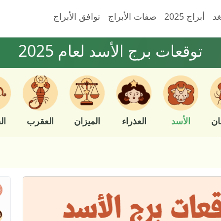
غد
أبراج 2025
صفات الأبراج
توافق الأبراج
توقعات برج الأسد لعام 2025
ان
الأسد
العذراء
الميزان
العقرب
ال