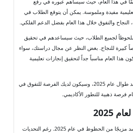
همًا في هذا العام، حيث سيساهم عبوره في رفع
تعليمية مفيدة وملموسة. يمكن أن يتوقع الطلاب في
 النجاح والتفوق خلال هذا العام بفضل الدعم الفلكي.
ملحوظاً لجميع الطلاب، حيث سيساعدهم في تحقيق
صاً كبيرة للنجاح. بغض النظر عن مجال دراستك، سواء
ذا العام مناسباً جداً لتحقيق إنجازات تعليمية
لذلك، يُتوقع أن يسير مسار تعليمك بشكل جيد طوال عام 2025، وسيكون لديك الفرصة للتفوق في
م فرصة ذهبية للتطور الأكاديمي.
 2025
على صعيد الأعمال، قد يواجه مواليد برج الأسد مزيجًا من الحظوظ في عام 2025. رغم التحديات