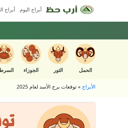
أبراج اليوم
أبراج ال
الحمل
الثور
الجوزاء
السرط
الأبراج
»
توقعات برج الأسد لعام 2025