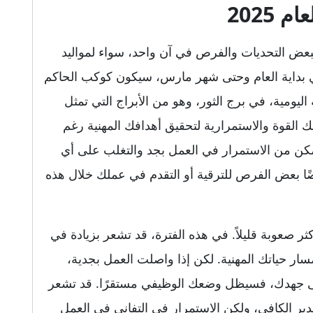
 2025
لأسد المهنية لعام 2025 تتسم ببعض التحديات والفرص في آن واحد، سواء لمواليد
في بداية العام وحتى شهر مارس، سيكون كوكب الحاكم
ليومية، في برج الثور، وهو من الأبراج التي تمثل
ك القوة والاستمرارية لتحقيق أهدافك المهنية رغم
مكن من الاستمرار في العمل بجد والتغلب على أي
ًا بعض الفرص للترقية أو التقدم في عملك خلال هذه
ر صعوبة قليلاً. في هذه الفترة، قد تشعر بزيادة في
ر حياتك المهنية. لكن إذا واصلت العمل بجدية،
 جهدك، فسيظل وضعك الوظيفي مستقرًا. قد تشعر
التقدير الكافي، ولكن الاستمرار في التفاني في العمل