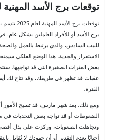
توقعات برج الأسد المهنية لعام
توقعات برج ا
برج الأسد أو للأفراد العاملين بشكل عام. 
للبيت السادس، والذي يرتبط بالعمل والصحة ا
الاستقرار والجدية. هذا الوضع الفلكي سيمنح
بعض العثرات الصغيرة التي قد تواجهها. ستت
عقبات قد تظهر في طريقك، وقد تتاح لك أيض
الفترة.
ومع ذلك، بعد شهر مارس، قد تصبح الأمور أكث
الضغوطات أو قد تواجه بعض التحديات في مسا
وتجاهلت الصعوبات، وركزت على بذل أقصى
أحيانًا بعدم التقدير أو أن جهودك لا تُقابل ب