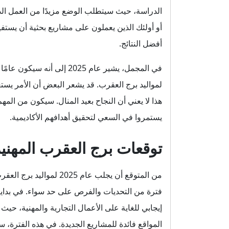
الدراسة، حيث سيتطلب الوضع مزيدًا من العمل الد
أو أولئك الذين يعملون على مشاريع بحثية أن يست
أفضل النتائج.
في المجمل، يشير عام 2025 إل
لمواليد برج العقرب. قد يشعر البعض أن الأمر يست
هذا لا يعني أن النجاح بعيد المنال. سيكون من المه
يستمروا في السعي لتحقيق أهدافهم الأكاديمية.
توقعات برج العقرب المهنية لع
من المتوقع أن يجلب عام 
فترة من التحديات والفرص على حد سواء. في بداي
إيجابي للغاية على الأعمال التجارية والمهنية، حيث
المواقع فائدة للمشاريع الجديدة. في هذه الفترة، 