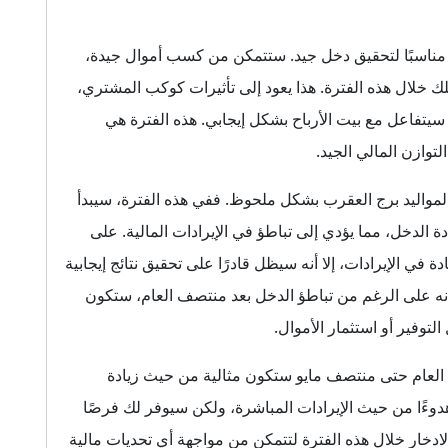
مناسبًا لتحقيق دخل جيد. ستتمكن من كسب أموال جيدة،
 خلال هذه الفترة. هذا يعود إلى تأثيرات كوكب المشتري،
سيتفاعل مع بيت الأرباح بشكل إيجابي. هذه الفترة هي
وازن المالي الجيد.
مواليد برج العقرب بشكل ملحوظ. ففي هذه الفترة، سيبدأ
ة الدخل، مما يؤدي إلى تباطؤ في الإيرادات المالية. على
 في الإيرادات، إلا أنه سيظل قادرًا على تحقيق نتائج إيجابية
 أنه على الرغم من تباطؤ الدخل بعد منتصف العام، ستكون
وفير أو استثمار الأموال.
ة العام حتى منتصف مايو ستكون مثالية من حيث زيادة
 هدوءًا من حيث الإيرادات المباشرة، ولكن سيوفر لك فرصًا
دخار خلال هذه الفترة لتتمكن من مواجهة أي تحديات مالية