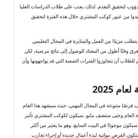
ؤوب لتحقيق التقدم. لذلك، يجب على طلاب الدراسات العليا
فيدوا من عبور كوكب المشتري خلال هذه الفترة لتحقيق
ى أنه سيكون عامًا يتطلب مزيدًا من العمل والمثابرة في المجال التعليمي
غرق وقتًا أطول من المعتاد للوصول إلى نتائج مرضية، لكن
م للطلاب أن يتجاوزوا الفترات الصعبة التي قد يواجهونها وأن
ام 2025
2025 لمواليد برج العقرب فرصًا متنوعة في المجال المهني، حيث سيشهد هذا العام
ة العام وحتى منتصف مايو، سيكون لكوكب المشتري تأثير
 سيكون موجودًا في البيت السابع، وهو ما يعتبر من أكثر
ستكون الفرص مواتية لبدء أعمال جديدة أو إجراء تجارب