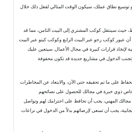
و توسيع نطاق عملك، سيكون الوقت المثالي لفعل ذلك خلال
، حيث سينتقل كوكب المشتري إلى البيت الثامن، مما قد
ا أن عبور كوكب رحو عبر البيت الرابع وكوكب كيتو عبر البيت
ة لإتخاذ قرارات كبيرة في مجال الأعمال. سيتعين عليك
وتجنب الدخول في مشاريع جديدة قد تكون محفوفة
فاظ على ما تم تحقيقه حتى الآن، والابتعاد عن المخاطرات
أشخاص ذوي خبرة في مجالك للحصول على نصائحهم
ي مجالك المهني، يجب أن تحافظ على احترامك لهم وتواصل
ابية، يجب أن تسعى لإرضائهم بدلاً من الدخول في نزاعات