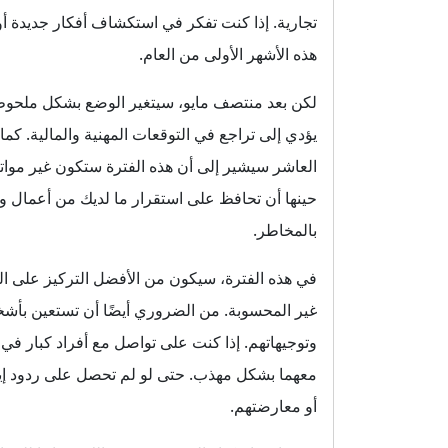
تجارية. إذا كنت تفكر في استكشاف أفكار جديدة أ
هذه الأشهر الأولى من العام.
لكن بعد منتصف مايو، سيتغير الوضع بشكل ملحوظ
يؤدي إلى تراجع في التوقعات المهنية والمالية. كم
العاشر سيشير إلى أن هذه الفترة ستكون غير مواتي
حينها أن تحافظ على استقرار ما لديك من أعمال 
بالمخاطر.
في هذه الفترة، سيكون من الأفضل التركيز على الح
غير المحسوبة. من الضروري أيضًا أن تستعين ب
وتوجيهاتهم. إذا كنت على تواصل مع أفراد كبار ف
معهما بشكل مهذب. حتى لو لم تحصل على ردود إيج
أو معارضتهم.