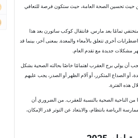
 من حيث تحسين الصحة العامة، حيث ستكون فرصة للتعافي
تختفي تمامًا بعد مارس. فانتقال كوكب ساتورن بعد هذا
رابات أخرى تتعلق بالأمعاء والمعدة. بمعنى آخر، بينما قد
ر مشكلات جديدة مع تقدم العام.
ب أن يولي برج العقرب اهتمامًا خاصًا بحالته الصحية بشكل
 أو الصداع المتكرر، أو آلام الظهر أو الصدر، يجب عليهم
ال هذه الفترة.
ن يكون عام 2025 عامًا مختلطًا من الناحية الصحية بالنسبة للعقرب. من الضروري أن
مارسة الرياضة بانتظام، والابتعاد عن التوتر قدر الإمكان،