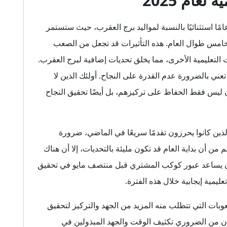
عام 2025
مية، يبدو أن عام 2025 لن يكون عامًا استثنائيًا بالنسبة لمواليد برج العقرب، حيث ستستمر
خامس طوال العام. هذه التأثيرات قد تجعل من الصعب
 التعليمية الأخرى، مما يخلق تحديات إضافية لبرج العقرب.
عني بالضرورة عدم القدرة على النجاح. أولئك الذين لا
س فقط الحفاظ على تركيزهم، بل أيضًا تحقيق النجاح
الذين كانوا يحرزون تقدمًا سريعًا في الماضي، ضرورة
 أن بداية العام قد تكون مليئة بالتحديات، إلا أن هناك
قع أن يساعد عبور كوكب المشتري قبل منتصف مايو في تحقيق
ليمية إيجابية خلال هذه الفترة.
بات التي تتطلب منه المزيد من الجهد والتركيز لتحقيق
كون من الضروري تكثيف الوقت والجهد المبذولين في