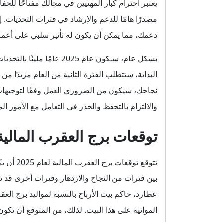
يعتبر احترام كبار المهنيين في مجالك مفتاحًا للحف
مصدرًا هامًا للدعم والإرشاد في فترات التحديات. 
دعمك، مما يمكن أن يكون له تأثير سلبي على أعما
بشكل عام، سيكون عام 2025
البداية، ستتطلب الفترة الثانية من العام مزيدًا م
نجاحك، سيكون من الضروري العمل وفقًا لتوجيهات ا
والالتزام بالتحفظ والحذر في التعامل مع الأمور الم
توقعات برج العقرب المالية لعا
تتوقع توق
بين فترات من النجاح والازدهار وفترات أخرى قد 
عطارد، حاكم بيت الأرباح بالنسبة لمواليد برج العق
المواتية على هذا البيت. لذلك، من المتوقع أن ت