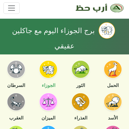
برج الجوزاء اليوم مع جاكلين
عقيقي
الحمل
الثور
الجوزاء
السرطان
الأسد
العذراء
الميزان
العقرب