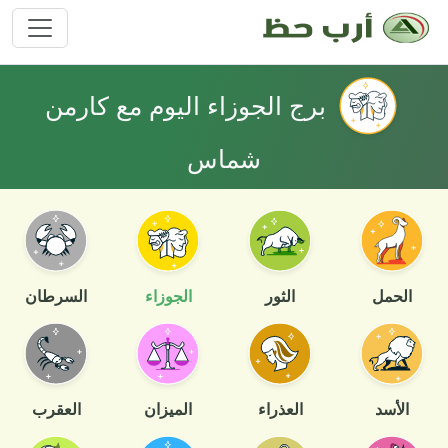
برج الجوزاء اليوم مع كارمن
شماس
الحمل
الثور
الجوزاء
السرطان
الأسد
العذراء
الميزان
العقرب