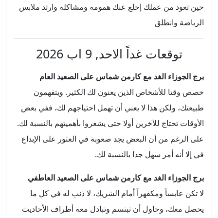
حين تعود من عملك إخلع عنك همومه ومشاكله وارتد ملابس
الرياضة وانطلق
توقعات غداً الاحد, 9 اب 2026
برج الجوزاء الغد مع كارمن شماس على الصعيد العام
خصص وقتا للأشخاص الذين يعنون لك الكثير. ويتفهمون
طبيعتك، ولكن هذا لا يعني أن تهمل احتياجهم لك، ففي بعض
الأوقات تحتاج للآخرين أولا حتى يشعروا بأهميتهم بالنسبة لك.
على الرغم من أن البعض يجد صعوبة في العثور على الإبداع
في إلا أنه أمر سهل جدا بالنسبة لك.
برج الجوزاء الغد مع كارمن شماس على الصعيد العاطفي
لا تكن عابساً ومكفهراً أمام الشريك، لا ذنب له في كل ما
يحصل معك، وحاول أن تبتسم وتبادل معه أطراف الأحاديث