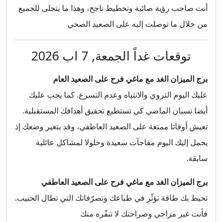
أنت صاحب رؤية صائبة وتخطيط ناجح، وهذا ما يتجلى للجميع
من خلال ما توصلت إليه على الصعيد الصحي
توقعات غداً الجمعة, 7 اب 2026
برج الميزان الغد مع ماغي فرح على الصعيد العام
عليك اليوم التروي والانتباه وعدم التسرع. كما يجب عليك
أيضا نسيان الماضي كي تستطيع تحقيق أهدافك المستقبلية.
تعيش أوقاتا ممتعة على الصعيد العاطفي، وقد يتغير وضعك إذ
يحمل إليك اليوم مفاجآت سعيدة وحلولا لمشاكل عائلية
سابقة.
برج الميزان الغد مع ماغي فرح على الصعيد العاطفي
تحيط بك طاقة تؤثّر في طباعك وتصرّفاتك التي تطال الحبيب.
فأنت غير مزاجي وصراحتك لا تنفّره منك